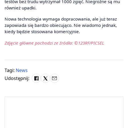
testów bez trudu wytrzymał 1000 zgięć. Niegroźne są mu
również upadki.
Nowa technologia wymaga dopracowania, ale już teraz
zapowiada się bardzo obiecująco. Nie wiadomo jednak,
kiedy będzie stosowana komercyjnie.
Zdjęcie główne pochodzi ze źródła: ©123RF/PICSEL
Tagi:
News
Udostępnij: