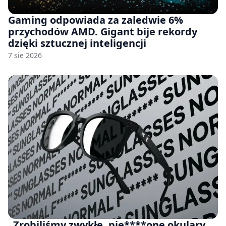
Gaming odpowiada za zaledwie 6%
przychodów AMD. Gigant bije rekordy
dzięki sztucznej inteligencji
7 sie 2026
„Zrobiliśmy zwykłe, pie****one okulary