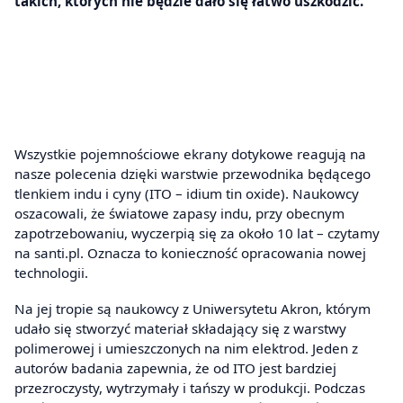
takich, których nie będzie dało się łatwo uszkodzić.
Wszystkie pojemnościowe ekrany dotykowe reagują na
nasze polecenia dzięki warstwie przewodnika będącego
tlenkiem indu i cyny (ITO – idium tin oxide). Naukowcy
oszacowali, że światowe zapasy indu, przy obecnym
zapotrzebowaniu, wyczerpią się za około 10 lat – czytamy
na santi.pl. Oznacza to konieczność opracowania nowej
technologii.
Na jej tropie są naukowcy z Uniwersytetu Akron, którym
udało się stworzyć materiał składający się z warstwy
polimerowej i umieszczonych na nim elektrod. Jeden z
autorów badania zapewnia, że od ITO jest bardziej
przezroczysty, wytrzymały i tańszy w produkcji. Podczas