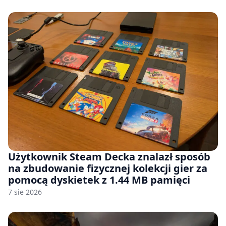
Użytkownik Steam Decka znalazł sposób
na zbudowanie fizycznej kolekcji gier za
pomocą dyskietek z 1.44 MB pamięci
7 sie 2026