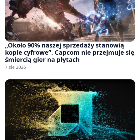
„Około 90% naszej sprzedaży stanowią
kopie cyfrowe”. Capcom nie przejmuje się
śmiercią gier na płytach
7 sie 2026