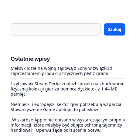
Szukaj
Ostatnie wpisy
Meksyk idzie na wojnę sądową z Sony w związku z
zaprzestaniem produkcji fizycznych płyt z grami
Użytkownik Steam Decka znalazł sposób na zbudowanie
fizycznej kolekcji gier za pomocą dyskietek z 1.44 MB
pamięci
Niemiecki i europejski sektor gier potrzebują wsparcia.
Stowarzyszenie Game apeluje do polityków
„W skardze Apple nie opisano w wystarczającym stopniu
informacji, które miałyby być objęte ochroną tajemnicy
handlowej”. OpenAI żąda odrzucenia pozwu