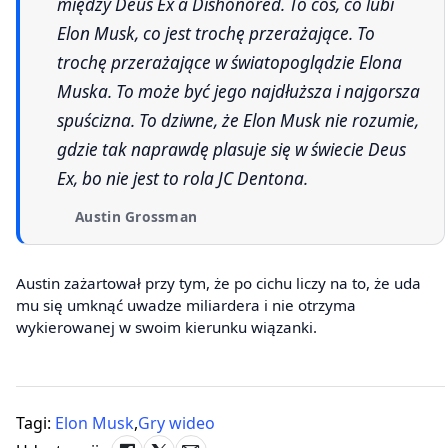
między Deus Ex a Dishonored. To coś, co lubi
Elon Musk, co jest trochę przerażające. To
trochę przerażające w światopoglądzie Elona
Muska. To może być jego najdłuższa i najgorsza
spuścizna. To dziwne, że Elon Musk nie rozumie,
gdzie tak naprawdę plasuje się w świecie Deus
Ex, bo nie jest to rola JC Dentona.
Austin Grossman
Austin zażartował przy tym, że po cichu liczy na to, że uda
mu się umknąć uwadze miliardera i nie otrzyma
wykierowanej w swoim kierunku wiązanki.
Tagi:
Elon Musk
,
Gry wideo