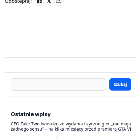
Udostępnij:
Szukaj
Ostatnie wpisy
CEO Take-Two twierdzi, że wydania fizyczne gier „nie mają
żadnego sensu” – na kilka miesięcy przed premierą GTA VI