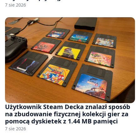
7 sie 2026
Użytkownik Steam Decka znalazł sposób
na zbudowanie fizycznej kolekcji gier za
pomocą dyskietek z 1.44 MB pamięci
7 sie 2026