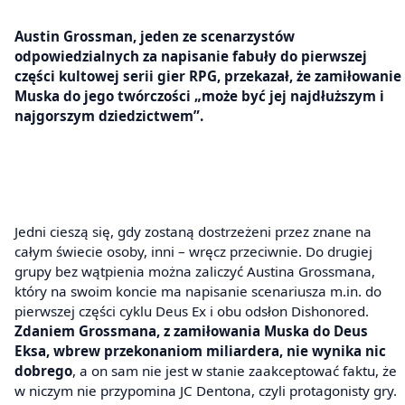
Austin Grossman, jeden ze scenarzystów
odpowiedzialnych za napisanie fabuły do pierwszej
części kultowej serii gier RPG, przekazał, że zamiłowanie
Muska do jego twórczości „może być jej najdłuższym i
najgorszym dziedzictwem”.
Jedni cieszą się, gdy zostaną dostrzeżeni przez znane na
całym świecie osoby, inni – wręcz przeciwnie. Do drugiej
grupy bez wątpienia można zaliczyć Austina Grossmana,
który na swoim koncie ma napisanie scenariusza m.in. do
pierwszej części cyklu Deus Ex i obu odsłon Dishonored.
Zdaniem Grossmana, z zamiłowania Muska do Deus
Eksa, wbrew przekonaniom miliardera, nie wynika nic
dobrego
, a on sam nie jest w stanie zaakceptować faktu, że
w niczym nie przypomina JC Dentona, czyli protagonisty gry.