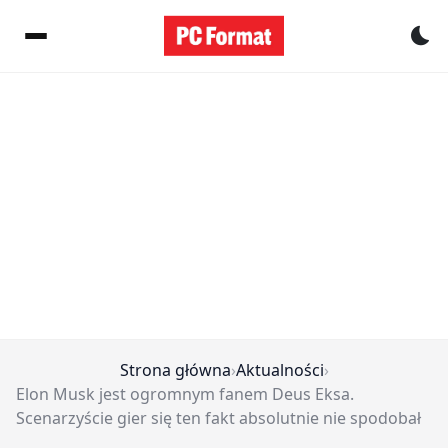
Pr
Strona główna
›
Aktualności
›
Elon Musk jest ogromnym fanem Deus Eksa.
Scenarzyście gier się ten fakt absolutnie nie spodobał