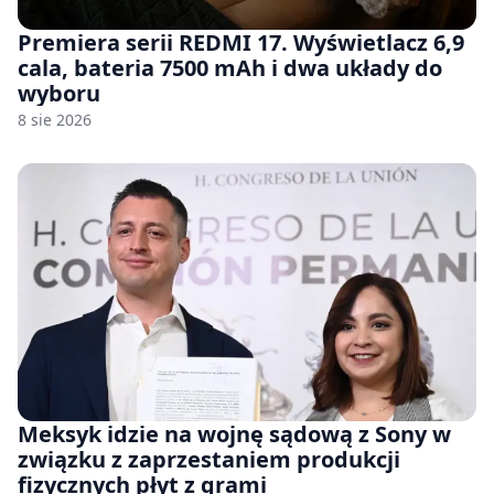
Premiera serii REDMI 17. Wyświetlacz 6,9
cala, bateria 7500 mAh i dwa układy do
wyboru
8 sie 2026
Meksyk idzie na wojnę sądową z Sony w
związku z zaprzestaniem produkcji
fizycznych płyt z grami