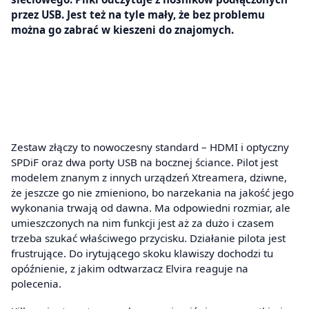
przez USB. Jest też na tyle mały, że bez problemu
można go zabrać w kieszeni do znajomych.
Zestaw złączy to nowoczesny standard – HDMI i optyczny
SPDiF oraz dwa porty USB na bocznej ściance. Pilot jest
modelem znanym z innych urządzeń Xtreamera, dziwne,
że jeszcze go nie zmieniono, bo narzekania na jakość jego
wykonania trwają od dawna. Ma odpowiedni rozmiar, ale
umieszczonych na nim funkcji jest aż za dużo i czasem
trzeba szukać właściwego przycisku. Działanie pilota jest
frustrujące. Do irytującego skoku klawiszy dochodzi tu
opóźnienie, z jakim odtwarzacz Elvira reaguje na
polecenia.