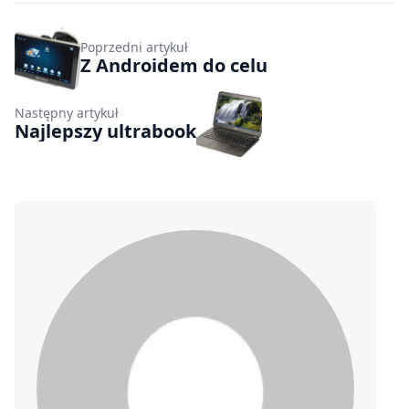
Poprzedni artykuł
Z Androidem do celu
Następny artykuł
Najlepszy ultrabook