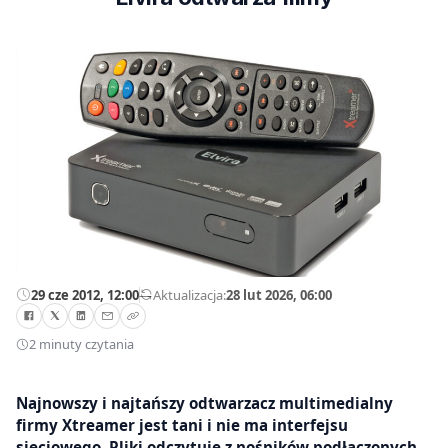
29 cze 2012, 12:00
—
Aktualizacja:
28 lut 2026, 06:00
2 minuty czytania
Najnowszy i najtańszy odtwarzacz multimedialny
firmy Xtreamer jest tani i nie ma interfejsu
sieciowego. Pliki odczytuje z nośników podłączonych