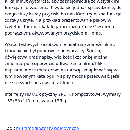
Kilka minut wystarcza, aby zaznajomić się ze wszystkimi
funkcjami urządzenia. Przyda się jednak sprawdzenie, do
czego służy każdy przycisk, bo niektóre użyteczne funkcje
zostały ukryte. Na przykład prezentowanie plików w
czytelnej formie z katalogami można znaleźć w menu
podręcznym, aktywowanym przyciskiem Home.
Wśród testowych zasobów nie udało się znaleźć filmu,
który by nie był poprawnie odtwarzany. Ścieżkę
dźwiękową oraz napisy, wielkość i czcionkę można
zmieniać po rozpoczęciu odtwarzania filmu. Plik z
napisami może mieć dowolną nazwę i znajdować się w
tym dowolnym katalogu. Napisy można przesuwać, jeśli
nie są zsynchronizowane z filmem
interfejsy HDMI, optyczny SPDiF, kompozytowe, wymiary
135x36x110 mm, waga 155 g
Tagi:
multimedia
,
testy pojedyncze