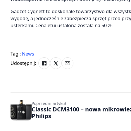
Gadżet Cygnett to doskonałe towarzystwo dla wszyst
wygodę, a jednocześnie zabezpiecza sprzęt przed p
usterkami. Cena etui ustalona została na 50 zł.
Tagi:
News
Udostępnij:
Poprzedni artykuł
Classic DCM3100 – nowa mikrowie
Philips