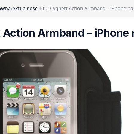
łówna
›
Aktualności
›
Etui Cygnett Action Armband – iPhone n
t Action Armband – iPhone