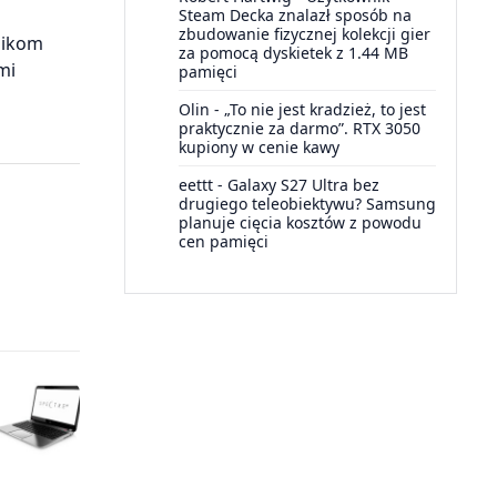
Steam Decka znalazł sposób na
zbudowanie fizycznej kolekcji gier
nikom
za pomocą dyskietek z 1.44 MB
mi
pamięci
Olin
-
„To nie jest kradzież, to jest
praktycznie za darmo”. RTX 3050
kupiony w cenie kawy
eettt
-
Galaxy S27 Ultra bez
drugiego teleobiektywu? Samsung
planuje cięcia kosztów z powodu
cen pamięci