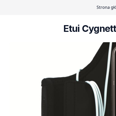
Strona g
Etui Cygnet