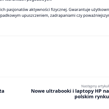
kich pasjonatów aktywności fizycznej. Gwarantuje użytkow
rzypadkowym upuszczeniem, zadrapaniami czy poważniejszy
Następny artykuł
ża
Nowe ultrabooki i laptopy HP na
polskim rynku