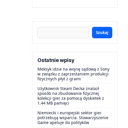
Szukaj
Ostatnie wpisy
Meksyk idzie na wojnę sądową z Sony
w związku z zaprzestaniem produkcji
fizycznych płyt z grami
Użytkownik Steam Decka znalazł
sposób na zbudowanie fizycznej
kolekcji gier za pomocą dyskietek z
1.44 MB pamięci
Niemiecki i europejski sektor gier
potrzebują wsparcia. Stowarzyszenie
Game apeluje do polityków