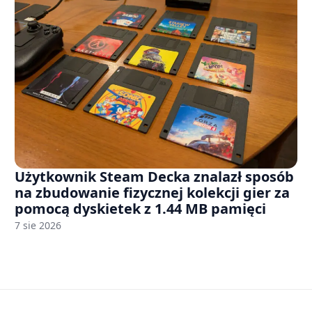
Użytkownik Steam Decka znalazł sposób
na zbudowanie fizycznej kolekcji gier za
pomocą dyskietek z 1.44 MB pamięci
7 sie 2026