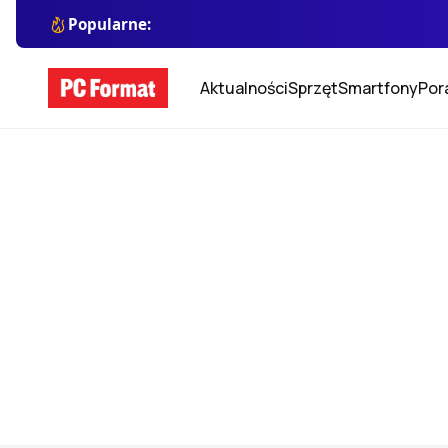
Popularne:
Aktualności
Sprzęt
Smartfony
Por