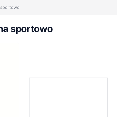
a sportowo
 na sportowo