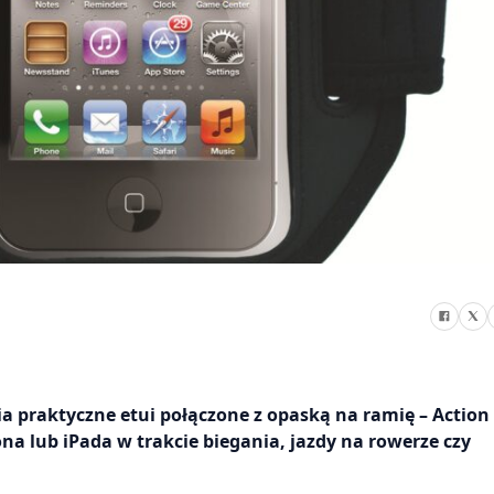
a praktyczne etui połączone z opaską na ramię – Action
 lub iPada w trakcie biegania, jazdy na rowerze czy