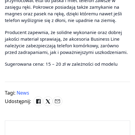
przymocować etui do paska i mieć telefon zawsze w
zasięgu ręki. Pokrowce posiadają także zamykanie na
magnes oraz pasek na rękę, dzięki któremu nawet jeśli
telefon wyślizgnie się z dłoni, nie upadnie na ziemię.
Producent zapewnia, że solidne wykonanie oraz dobrej
jakości materiał sprawiają, że akcesoria Business Line
należycie zabezpieczają telefon komórkowy, zarówno
przed zadrapaniami, jak i poważniejszymi uszkodzeniami.
Sugerowana cena: 15 – 20 zł w zależności od modelu
Tagi:
News
Udostępnij: