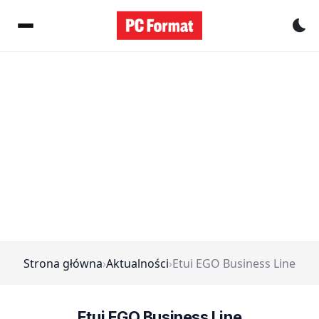
Pr
Strona główna
›
Aktualności
›
Etui EGO Business Line
Etui EGO Business Line