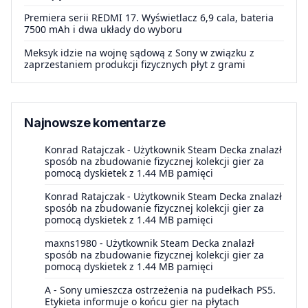
Premiera serii REDMI 17. Wyświetlacz 6,9 cala, bateria
7500 mAh i dwa układy do wyboru
Meksyk idzie na wojnę sądową z Sony w związku z
zaprzestaniem produkcji fizycznych płyt z grami
Najnowsze komentarze
Konrad Ratajczak
-
Użytkownik Steam Decka znalazł
sposób na zbudowanie fizycznej kolekcji gier za
pomocą dyskietek z 1.44 MB pamięci
Konrad Ratajczak
-
Użytkownik Steam Decka znalazł
sposób na zbudowanie fizycznej kolekcji gier za
pomocą dyskietek z 1.44 MB pamięci
maxns1980
-
Użytkownik Steam Decka znalazł
sposób na zbudowanie fizycznej kolekcji gier za
pomocą dyskietek z 1.44 MB pamięci
A
-
Sony umieszcza ostrzeżenia na pudełkach PS5.
Etykieta informuje o końcu gier na płytach