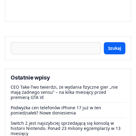
Szukaj
Ostatnie wpisy
CEO Take-Two twierdzi, że wydania fizyczne gier „nie
mają żadnego sensu” – na kilka miesięcy przed
premierą GTA VI
Podwyżka cen telefonów iPhone 17 już w ten
poniedziałek? Nowe doniesienia
Switch 2 jest najszybciej sprzedającą się konsolą w
historii Nintendo. Ponad 23 miliony egzemplarzy w 13
miesięcy