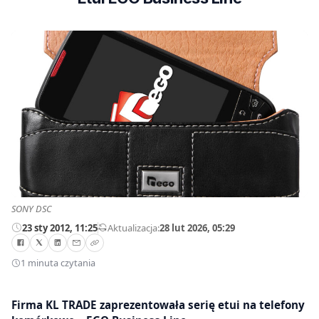
SONY DSC
23 sty 2012, 11:25
—
Aktualizacja:
28 lut 2026, 05:29
1 minuta czytania
Firma KL TRADE zaprezentowała serię etui na telefony