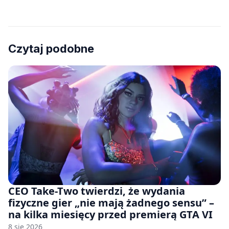
Czytaj podobne
CEO Take-Two twierdzi, że wydania
fizyczne gier „nie mają żadnego sensu” –
na kilka miesięcy przed premierą GTA VI
8 sie 2026