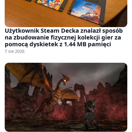
Użytkownik Steam Decka znalazł sposób
na zbudowanie fizycznej kolekcji gier za
pomocą dyskietek z 1.44 MB pamięci
7 sie 2026