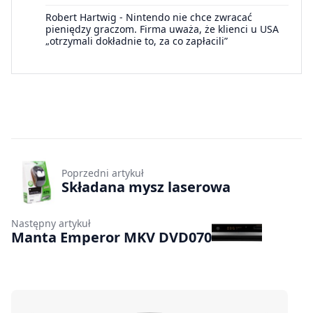
Robert Hartwig
-
Nintendo nie chce zwracać
pieniędzy graczom. Firma uważa, że klienci u USA
„otrzymali dokładnie to, za co zapłacili”
Poprzedni artykuł
Składana mysz laserowa
Następny artykuł
Manta Emperor MKV DVD070