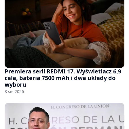
Premiera serii REDMI 17. Wyświetlacz 6,9
cala, bateria 7500 mAh i dwa układy do
wyboru
8 sie 2026