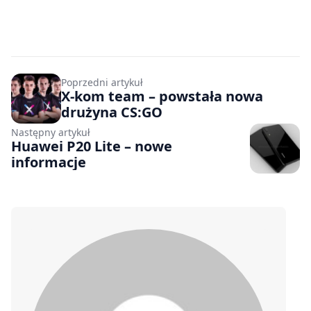
Poprzedni artykuł
X-kom team – powstała nowa
drużyna CS:GO
Następny artykuł
Huawei P20 Lite – nowe
informacje