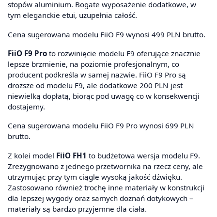
stopów aluminium. Bogate wyposażenie dodatkowe, w
tym eleganckie etui, uzupełnia całość.
Cena sugerowana modelu FiiO F9 wynosi 499 PLN brutto.
FiiO F9 Pro
to rozwinięcie modelu F9 oferujące znacznie
lepsze brzmienie, na poziomie profesjonalnym, co
producent podkreśla w samej nazwie. FiiO F9 Pro są
droższe od modelu F9, ale dodatkowe 200 PLN jest
niewielką dopłatą, biorąc pod uwagę co w konsekwencji
dostajemy.
Cena sugerowana modelu FiiO F9 Pro wynosi 699 PLN
brutto.
Z kolei model
FiiO FH1
to budżetowa wersja modelu F9.
Zrezygnowano z jednego przetwornika na rzecz ceny, ale
utrzymując przy tym ciągle wysoką jakość dźwięku.
Zastosowano również trochę inne materiały w konstrukcji
dla lepszej wygody oraz samych doznań dotykowych –
materiały są bardzo przyjemne dla ciała.