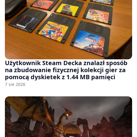
Użytkownik Steam Decka znalazł sposób
na zbudowanie fizycznej kolekcji gier za
pomocą dyskietek z 1.44 MB pamięci
7 sie 2026