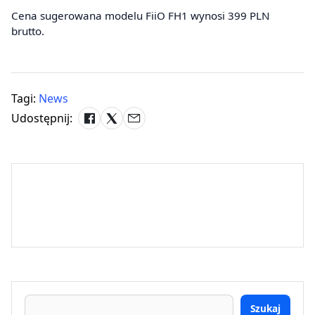
Cena sugerowana modelu FiiO FH1 wynosi 399 PLN
brutto.
Tagi:
News
Udostępnij:
Szukaj