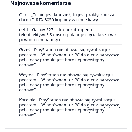
Najnowsze komentarze
Olin
-
„To nie jest kradzież, to jest praktycznie za
darmo”. RTX 3050 kupiony w cenie kawy
eettt
-
Galaxy S27 Ultra bez drugiego
teleobiektywu? Samsung planuje cięcia kosztów z
powodu cen pamięci
Grześ
-
PlayStation nie obawia się rywalizacji z
pecetami. „W porównaniu z PC do gier z najwyższej
półki nasz produkt jest bardziej przystępny
cenowo”
Woytec
-
PlayStation nie obawia się rywalizacji z
pecetami. „W porównaniu z PC do gier z najwyższej
półki nasz produkt jest bardziej przystępny
cenowo”
Karololo
-
PlayStation nie obawia się rywalizacji z
pecetami. „W porównaniu z PC do gier z najwyższej
półki nasz produkt jest bardziej przystępny
cenowo”