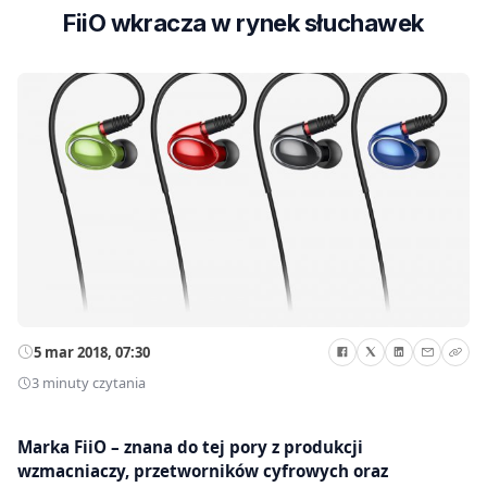
FiiO wkracza w rynek słuchawek
5 mar 2018, 07:30
3 minuty czytania
Marka FiiO – znana do tej pory z produkcji
wzmacniaczy, przetworników cyfrowych oraz