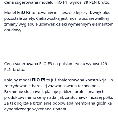
Cena sugerowana modelu FiiO F1, wynosi 89 PLN brutto.
Model
FiiO F3
to rozwinięcie – jeszcze lepszy dźwięk plus
pozostałe zalety. Ciekawostką jest możliwość niewielkiej
zmiany wyglądu słuchawek dzięki wymiennym elementom
obudowy.
Cena sugerowana FiiO F3 na polskim rynku wynosi 129
PLN brutto.
Kolejny model
FiiO F5
to już zbalansowana konstrukcja. To
zdecydowanie bardziej zaawansowana technologia.
Brzmienie słuchawek plasuje je bliżej profesjonalnych
produktów mimo ceny nadal jak za słuchawki niższej półki.
Za tak dojrzałe brzmienie odpowiada membrana głośnika
dynamicznego wykonana z tytanu.