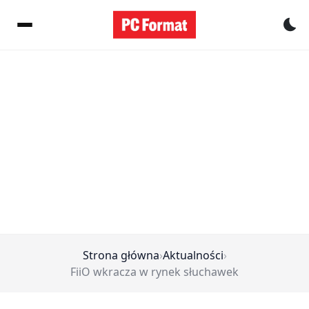
Pr
Strona główna
›
Aktualności
›
FiiO wkracza w rynek słuchawek