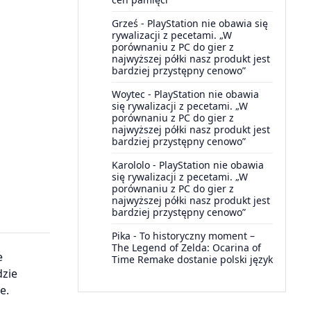
Grześ
-
PlayStation nie obawia się
rywalizacji z pecetami. „W
porównaniu z PC do gier z
najwyższej półki nasz produkt jest
bardziej przystępny cenowo”
Woytec
-
PlayStation nie obawia
się rywalizacji z pecetami. „W
porównaniu z PC do gier z
najwyższej półki nasz produkt jest
bardziej przystępny cenowo”
Karololo
-
PlayStation nie obawia
się rywalizacji z pecetami. „W
porównaniu z PC do gier z
najwyższej półki nasz produkt jest
bardziej przystępny cenowo”
Pika
-
To historyczny moment –
The Legend of Zelda: Ocarina of
e
Time Remake dostanie polski język
dzie
e.