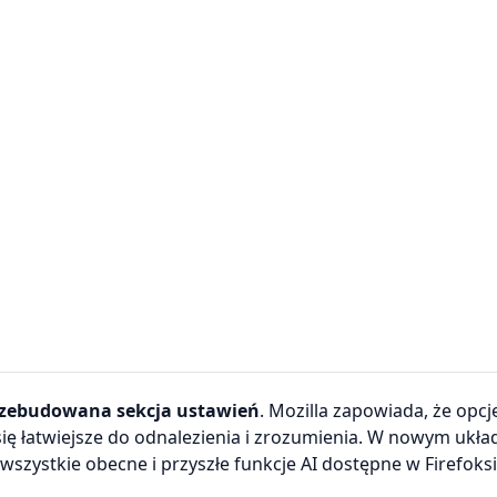
zebudowana sekcja ustawień
. Mozilla zapowiada, że opcj
ię łatwiejsze do odnalezienia i zrozumienia. W nowym ukła
wszystkie obecne i przyszłe funkcje AI dostępne w Firefoksi