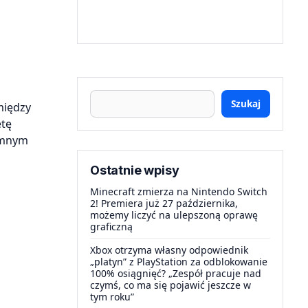
Szukaj
między
etę
iemnym
Ostatnie wpisy
Minecraft zmierza na Nintendo Switch
2! Premiera już 27 października,
możemy liczyć na ulepszoną oprawę
graficzną
Xbox otrzyma własny odpowiednik
„platyn” z PlayStation za odblokowanie
100% osiągnięć? „Zespół pracuje nad
czymś, co ma się pojawić jeszcze w
tym roku”