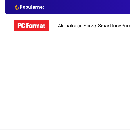
Popularne:
Aktualności
Sprzęt
Smartfony
Por