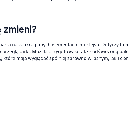
ę zmieni?
parta na zaokrąglonych elementach interfejsu. Dotyczy to 
 przeglądarki. Mozilla przygotowała także odświeżoną pal
 które mają wyglądać spójniej zarówno w jasnym, jak i c