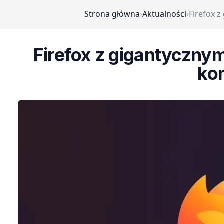
Strona główna
›
Aktualności
›
Firefox z
Firefox z gigantycznym
kon