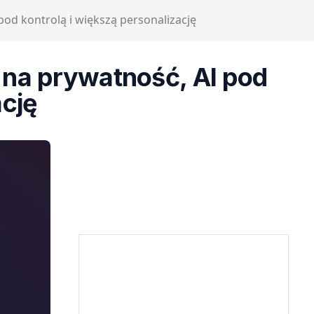
pod kontrolą i większą personalizację
a na prywatność, AI pod
ację