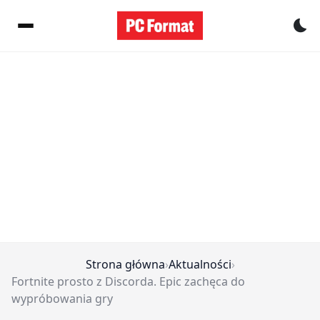
Pr
Strona główna
›
Aktualności
›
Fortnite prosto z Discorda. Epic zachęca do
wypróbowania gry