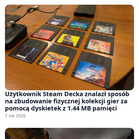
Użytkownik Steam Decka znalazł sposób
na zbudowanie fizycznej kolekcji gier za
pomocą dyskietek z 1.44 MB pamięci
7 sie 2026