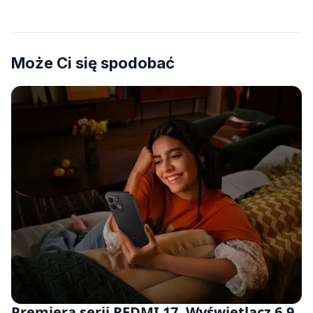
Może Ci się spodobać
Premiera serii REDMI 17. Wyświetlacz 6,9