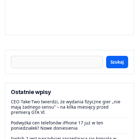
Szukaj
Ostatnie wpisy
CEO Take-Two twierdzi, że wydania fizyczne gier „nie
mają żadnego sensu” – na kilka miesięcy przed
premierą GTA VI
Podwyżka cen telefonów iPhone 17 już w ten
poniedziałek? Nowe doniesienia
Switch 2 jest najszybciej sprzedającą się konsolą w