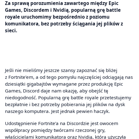
Za sprawą porozumienia zawartego między Epic
Games, Discordem i Nvidią, popularną grę battle
royale uruchomimy bezpośrednio z poziomu
komunikatora, bez potrzeby ściągania jej plików z
sieci.
Jeśli nie mieliśmy jeszcze szansy zapoznać się bliżej
z Fortnite’em, a od tego pomysłu najczęściej odciągają nas
dziesiątki gigabajtów wymagane przez produkcję Epic
Games, Discord daje nam okazję, aby obejść tę
niedogodność. Popularną grę battle royale przetestujemy
bezpłatnie i bez potrzeby pobierania jej plików na dysk
naszego komputera. Jest jednak pewien haczyk.
Udostępnienie Fortnite’a na Discordzie jest owocem
współpracy pomiędzy twórcami rzeczonej gry,
właścicielami komunikatora oraz Nvidią, która użyczyła