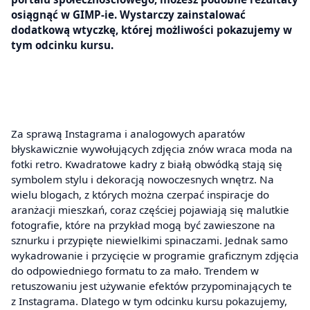
osiągnąć w GIMP-ie. Wystarczy zainstalować
dodatkową wtyczkę, której możliwości pokazujemy w
tym odcinku kursu.
Za sprawą Instagrama i analogowych aparatów
błyskawicznie wywołujących zdjęcia znów wraca moda na
fotki retro. Kwadratowe kadry z białą obwódką stają się
symbolem stylu i dekoracją nowoczesnych wnętrz. Na
wielu blogach, z których można czerpać inspiracje do
aranżacji mieszkań, coraz częściej pojawiają się malutkie
fotografie, które na przykład mogą być zawieszone na
sznurku i przypięte niewielkimi spinaczami. Jednak samo
wykadrowanie i przycięcie w programie graficznym zdjęcia
do odpowiedniego formatu to za mało. Trendem w
retuszowaniu jest używanie efektów przypominających te
z Instagrama. Dlatego w tym odcinku kursu pokazujemy,