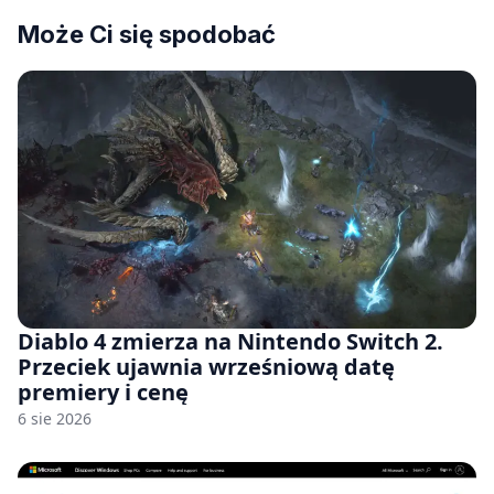
Może Ci się spodobać
Diablo 4 zmierza na Nintendo Switch 2.
Przeciek ujawnia wrześniową datę
premiery i cenę
6 sie 2026