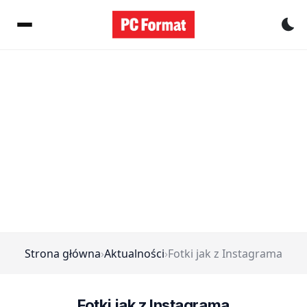
Pr
Strona główna
›
Aktualności
›
Fotki jak z Instagrama
Fotki jak z Instagrama