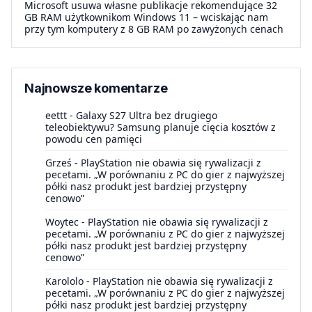
Microsoft usuwa własne publikacje rekomendujące 32
GB RAM użytkownikom Windows 11 – wciskając nam
przy tym komputery z 8 GB RAM po zawyżonych cenach
Najnowsze komentarze
eettt
-
Galaxy S27 Ultra bez drugiego
teleobiektywu? Samsung planuje cięcia kosztów z
powodu cen pamięci
Grześ
-
PlayStation nie obawia się rywalizacji z
pecetami. „W porównaniu z PC do gier z najwyższej
półki nasz produkt jest bardziej przystępny
cenowo”
Woytec
-
PlayStation nie obawia się rywalizacji z
pecetami. „W porównaniu z PC do gier z najwyższej
półki nasz produkt jest bardziej przystępny
cenowo”
Karololo
-
PlayStation nie obawia się rywalizacji z
pecetami. „W porównaniu z PC do gier z najwyższej
półki nasz produkt jest bardziej przystępny