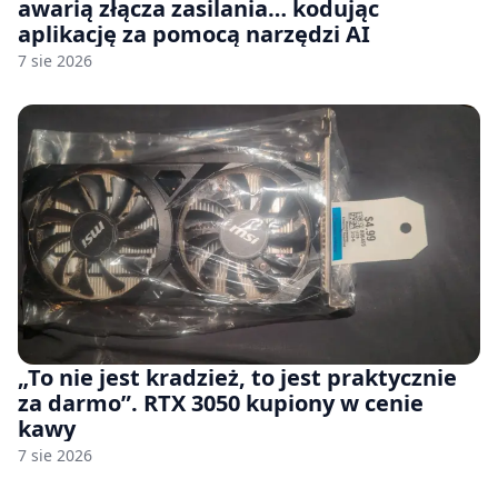
awarią złącza zasilania… kodując
aplikację za pomocą narzędzi AI
7 sie 2026
„To nie jest kradzież, to jest praktycznie
za darmo”. RTX 3050 kupiony w cenie
kawy
7 sie 2026