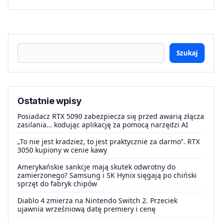
Szukaj
Ostatnie wpisy
Posiadacz RTX 5090 zabezpiecza się przed awarią złącza
zasilania… kodując aplikację za pomocą narzędzi AI
„To nie jest kradzież, to jest praktycznie za darmo”. RTX
3050 kupiony w cenie kawy
Amerykańskie sankcje mają skutek odwrotny do
zamierzonego? Samsung i SK Hynix sięgają po chiński
sprzęt do fabryk chipów
Diablo 4 zmierza na Nintendo Switch 2. Przeciek
ujawnia wrześniową datę premiery i cenę