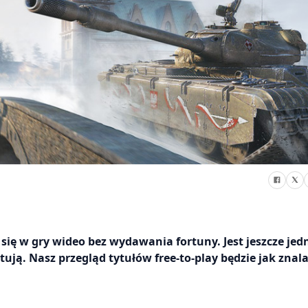
ię w gry wideo bez wydawania fortuny. Jest jeszcze jed
tują. Nasz przegląd tytułów free-to-play będzie jak znala