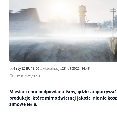
4 sty 2019, 18:00
—
Aktualizacja:
28 lut 2026, 14:48
10 minut czytania
Miesiąc temu podpowiadaliśmy, gdzie zaopatrywać s
produkcje, które mimo świetnej jakości nic nie kosz
zimowe ferie.