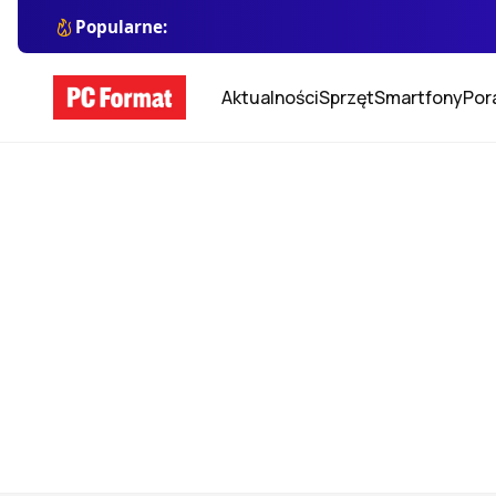
Popularne:
Aktualności
Sprzęt
Smartfony
Por