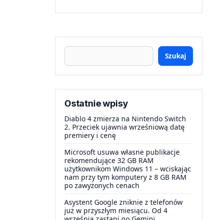
Szukaj
Ostatnie wpisy
Diablo 4 zmierza na Nintendo Switch
2. Przeciek ujawnia wrześniową datę
premiery i cenę
Microsoft usuwa własne publikacje
rekomendujące 32 GB RAM
użytkownikom Windows 11 – wciskając
nam przy tym komputery z 8 GB RAM
po zawyżonych cenach
Asystent Google zniknie z telefonów
już w przyszłym miesiącu. Od 4
września zastąpi go Gemini