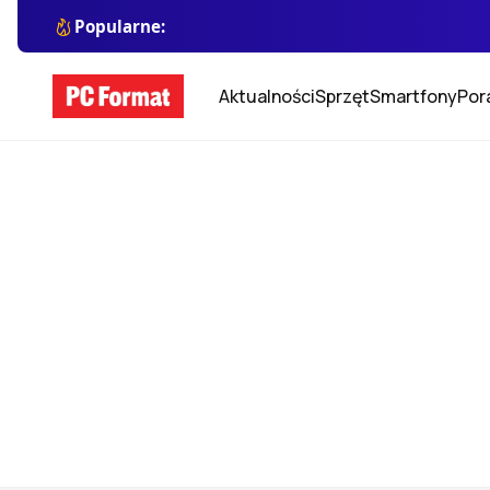
Popularne:
Aktualności
Sprzęt
Smartfony
Por