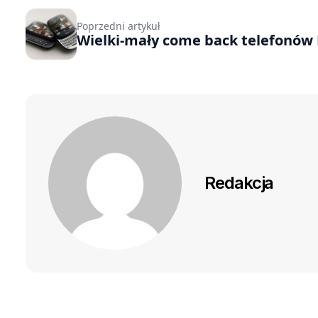
Poprzedni artykuł
Wielki-mały come back telefonów 
Redakcja