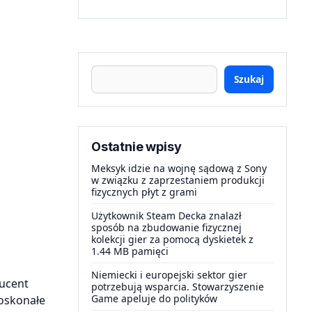
Szukaj
Ostatnie wpisy
Meksyk idzie na wojnę sądową z Sony
w związku z zaprzestaniem produkcji
fizycznych płyt z grami
Użytkownik Steam Decka znalazł
sposób na zbudowanie fizycznej
kolekcji gier za pomocą dyskietek z
1.44 MB pamięci
Niemiecki i europejski sektor gier
ducent
potrzebują wsparcia. Stowarzyszenie
Game apeluje do polityków
doskonałe