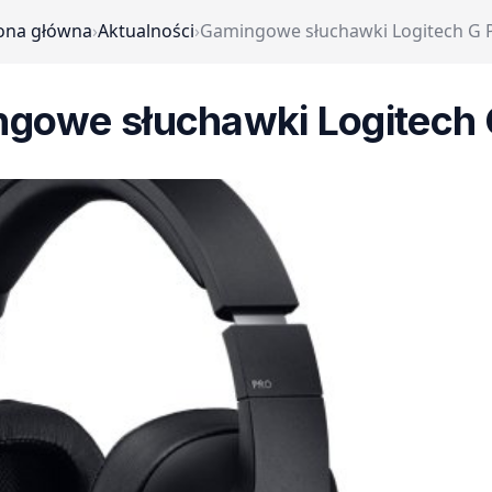
ona główna
›
Aktualności
›
Gamingowe słuchawki Logitech G
gowe słuchawki Logitech