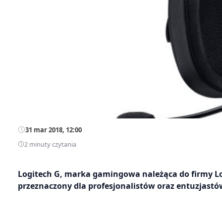
31 mar 2018, 12:00
2 minuty czytania
Logitech G, marka gamingowa należąca do firmy L
przeznaczony dla profesjonalistów oraz entuzjastó