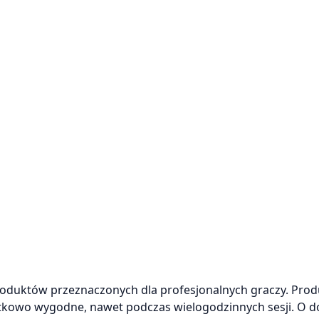
roduktów przeznaczonych dla profesjonalnych graczy. Pro
yjątkowo wygodne, nawet podczas wielogodzinnych sesji. O 