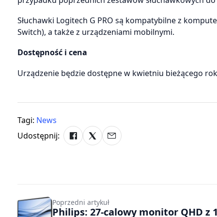
Słuchawki Logitech G PRO są kompatybilne z komputer
Switch), a także z urządzeniami mobilnymi.
Dostępność i cena
Urządzenie będzie dostępne w kwietniu bieżącego roku
Tagi:
News
Udostępnij:
Poprzedni artykuł
Philips: 27-calowy monitor QHD z 1