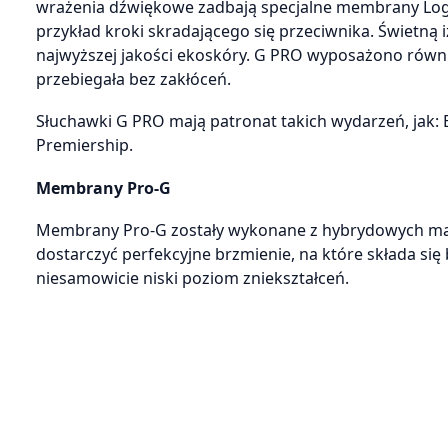
wrażenia dźwiękowe zadbają specjalne membrany Logite
przykład kroki skradającego się przeciwnika. Świetną
najwyższej jakości ekoskóry. G PRO wyposażono równ
przebiegała bez zakłóceń.
Słuchawki G PRO mają patronat takich wydarzeń, jak: 
Premiership.
Membrany Pro-G
Membrany Pro-G zostały wykonane z hybrydowych mater
dostarczyć perfekcyjne brzmienie, na które składa się
niesamowicie niski poziom zniekształceń.