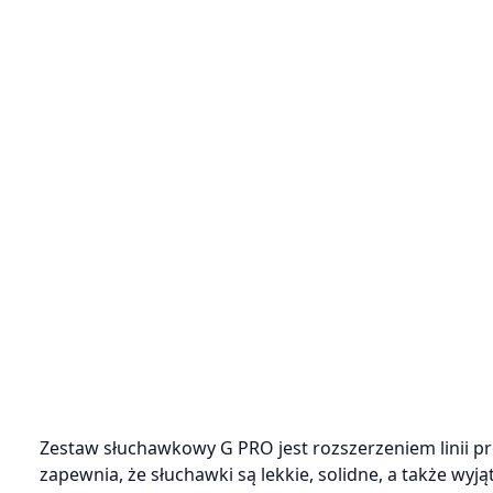
Zestaw słuchawkowy G PRO jest rozszerzeniem linii p
zapewnia, że słuchawki są lekkie, solidne, a także w