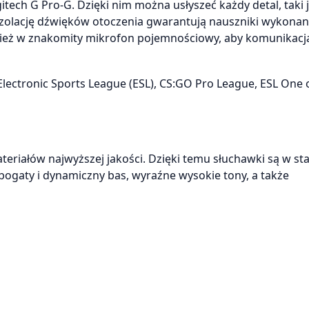
ch G Pro-G. Dzięki nim można usłyszeć każdy detal, taki 
 izolację dźwięków otoczenia gwarantują nauszniki wykonan
ież w znakomity mikrofon pojemnościowy, aby komunikacj
Electronic Sports League (ESL), CS:GO Pro League, ESL One 
iałów najwyższej jakości. Dzięki temu słuchawki są w sta
 bogaty i dynamiczny bas, wyraźne wysokie tony, a także