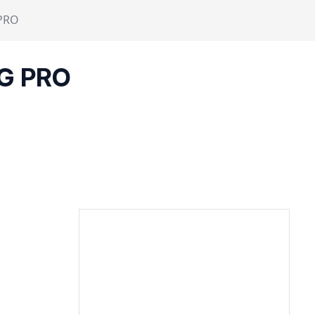
 PRO
 G PRO