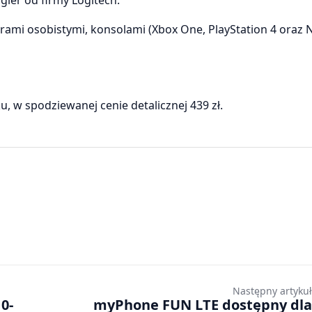
ami osobistymi, konsolami (Xbox One, PlayStation 4 oraz 
, w spodziewanej cenie detalicznej 439 zł.
Następny artykuł
0-
myPhone FUN LTE dostępny dla