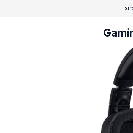
Str
Gamin