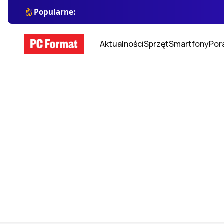
Popularne:
Aktualności
Sprzęt
Smartfony
Por