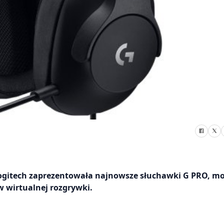
ogitech zaprezentowała najnowsze słuchawki G PRO, mo
w wirtualnej rozgrywki.