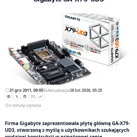
21 gru 2011, 09:05
—
Aktualizacja:
28 lut 2026, 05:25
2 minuty czytania
Firma Gigabyte zaprezentowała płytę główną GA-X79-
UD3, stworzoną z myślą o użytkownikach szukających
wydajnej konstrukcji w przystępnej cenie.