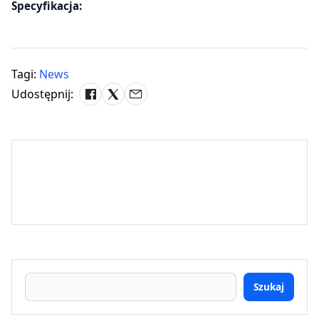
Specyfikacja:
Tagi:
News
Udostępnij:
Szukaj