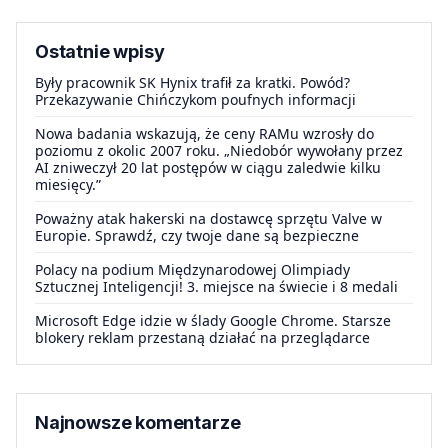
Ostatnie wpisy
Były pracownik SK Hynix trafił za kratki. Powód?
Przekazywanie Chińczykom poufnych informacji
Nowa badania wskazują, że ceny RAMu wzrosły do
poziomu z okolic 2007 roku. „Niedobór wywołany przez
AI zniweczył 20 lat postępów w ciągu zaledwie kilku
miesięcy.”
Poważny atak hakerski na dostawcę sprzętu Valve w
Europie. Sprawdź, czy twoje dane są bezpieczne
Polacy na podium Międzynarodowej Olimpiady
Sztucznej Inteligencji! 3. miejsce na świecie i 8 medali
Microsoft Edge idzie w ślady Google Chrome. Starsze
blokery reklam przestaną działać na przeglądarce
Najnowsze komentarze