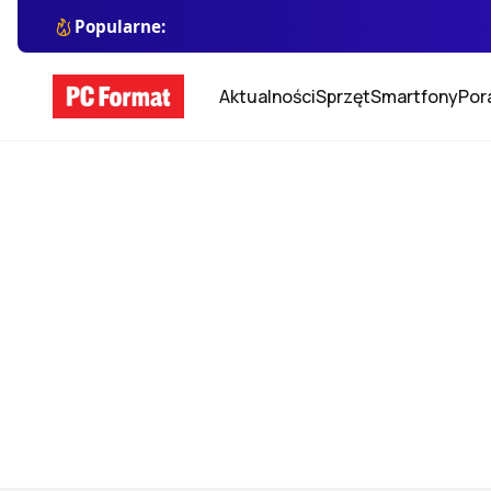
Popularne:
Aktualności
Sprzęt
Smartfony
Por