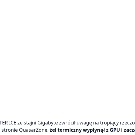
R ICE ze stajni Gigabyte zwrócił uwagę na tropiący rzeczo
j stronie
QuasarZone
,
żel termiczny wypłynął z GPU i zacz