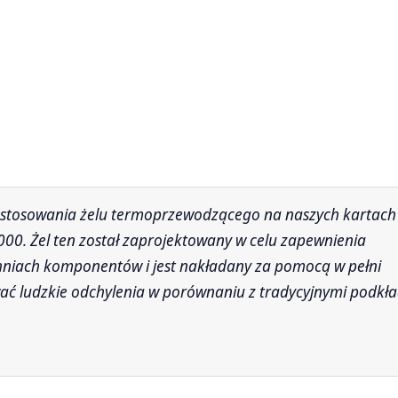
9000. Żel ten został zaprojektowany w celu zapewnienia
niach komponentów i jest nakładany za pomocą w pełni
ć ludzkie odchylenia w porównaniu z tradycyjnymi podkł