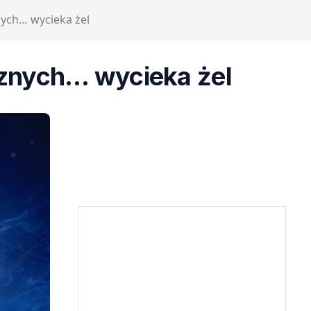
nych… wycieka żel
cznych… wycieka żel