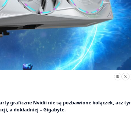
arty graficzne Nvidii nie są pozbawione bolączek, acz t
ji, a dokładniej – Gigabyte.