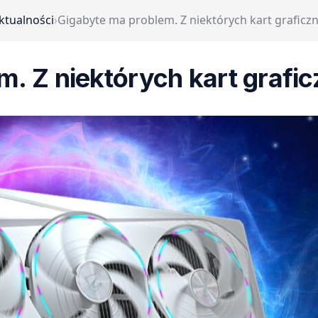
ktualności
›
Gigabyte ma problem. Z niektórych kart graficz
m. Z niektórych kart grafi