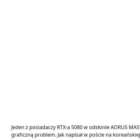
Jeden z posiadaczy RTX-a 5080 w odsłonie AORUS MASTE
graficzną problem. Jak napisał w poście na koreańskie