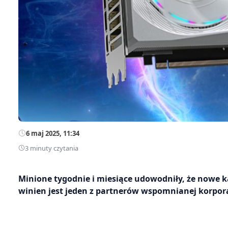
6 maj 2025, 11:34
3 minuty czytania
Minione tygodnie i miesiące udowodniły, że nowe k
winien jest jeden z partnerów wspomnianej korporac