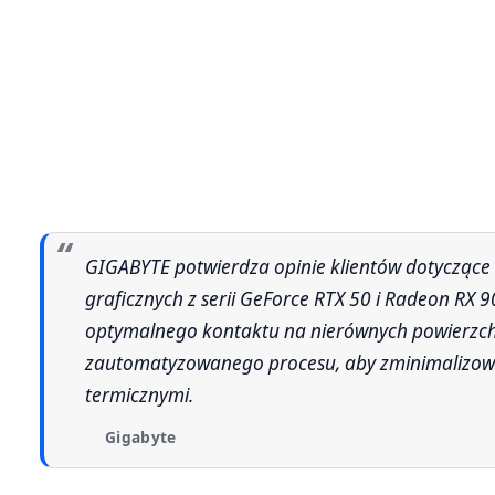
GIGABYTE potwierdza opinie klientów dotyczące stosowania żelu termoprzewodzącego na naszych kartach
graficznych z serii GeForce RTX 50 i Radeon RX 
optymalnego kontaktu na nierównych powierzch
zautomatyzowanego procesu, aby zminimalizowa
termicznymi.
Gigabyte