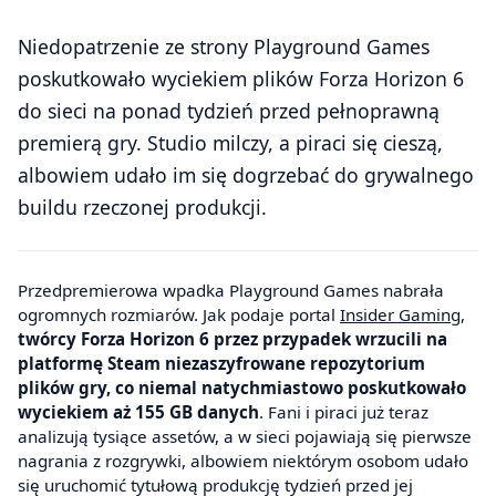
Niedopatrzenie ze strony Playground Games
poskutkowało wyciekiem plików Forza Horizon 6
do sieci na ponad tydzień przed pełnoprawną
premierą gry. Studio milczy, a piraci się cieszą,
albowiem udało im się dogrzebać do grywalnego
buildu rzeczonej produkcji.
Przedpremierowa wpadka Playground Games nabrała
ogromnych rozmiarów. Jak podaje portal
Insider Gaming
,
twórcy Forza Horizon 6 przez przypadek wrzucili na
platformę Steam niezaszyfrowane repozytorium
plików gry, co niemal natychmiastowo poskutkowało
wyciekiem aż 155 GB danych
. Fani i piraci już teraz
analizują tysiące assetów, a w sieci pojawiają się pierwsze
nagrania z rozgrywki, albowiem niektórym osobom udało
się uruchomić tytułową produkcję tydzień przed jej