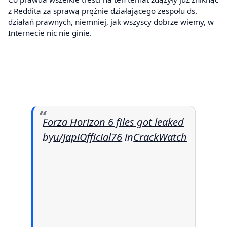
z Reddita za sprawą prężnie działającego zespołu ds.
działań prawnych, niemniej, jak wszyscy dobrze wiemy, w
Internecie nic nie ginie.
Forza Horizon 6 files got leaked
by
u/JapiOfficial76
in
CrackWatch