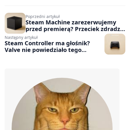
Poprzedni artykuł
Steam Machine zarezerwujemy
przed premierą? Przeciek zdradza
obecność systemu zbliżonego do
Następny artykuł
tego ze Steam Controllerów
Steam Controller ma głośnik?
Valve nie powiedziało tego
wcześniej