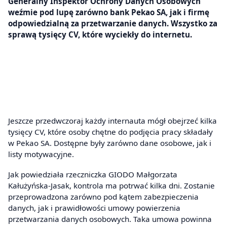
Generalny Inspektor Ochrony Danych Osobowych
weźmie pod lupę zarówno bank Pekao SA, jak i firmę
odpowiedzialną za przetwarzanie danych. Wszystko za
sprawą tysięcy CV, które wyciekły do internetu.
Jeszcze przedwczoraj każdy internauta mógł obejrzeć kilka
tysięcy CV, które osoby chętne do podjęcia pracy składały
w Pekao SA. Dostępne były zarówno dane osobowe, jak i
listy motywacyjne.
Jak powiedziała rzeczniczka GIODO Małgorzata
Kałużyńska-Jasak, kontrola ma potrwać kilka dni. Zostanie
przeprowadzona zarówno pod kątem zabezpieczenia
danych, jak i prawidłowości umowy powierzenia
przetwarzania danych osobowych. Taka umowa powinna