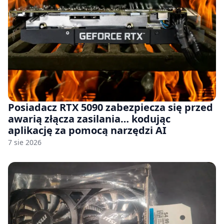
Posiadacz RTX 5090 zabezpiecza się przed
awarią złącza zasilania… kodując
aplikację za pomocą narzędzi AI
7 sie 2026