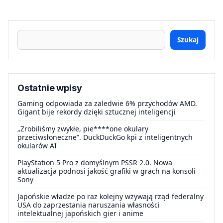
Szukaj
Ostatnie wpisy
Gaming odpowiada za zaledwie 6% przychodów AMD.
Gigant bije rekordy dzięki sztucznej inteligencji
„Zrobiliśmy zwykłe, pie****one okulary
przeciwsłoneczne”. DuckDuckGo kpi z inteligentnych
okularów AI
PlayStation 5 Pro z domyślnym PSSR 2.0. Nowa
aktualizacja podnosi jakość grafiki w grach na konsoli
Sony
Japońskie władze po raz kolejny wzywają rząd federalny
USA do zaprzestania naruszania własności
intelektualnej japońskich gier i anime