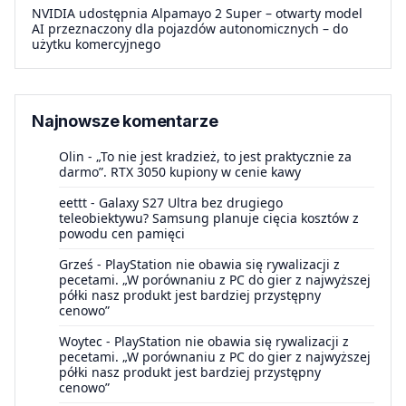
NVIDIA udostępnia Alpamayo 2 Super – otwarty model
AI przeznaczony dla pojazdów autonomicznych – do
użytku komercyjnego
Najnowsze komentarze
Olin
-
„To nie jest kradzież, to jest praktycznie za
darmo”. RTX 3050 kupiony w cenie kawy
eettt
-
Galaxy S27 Ultra bez drugiego
teleobiektywu? Samsung planuje cięcia kosztów z
powodu cen pamięci
Grześ
-
PlayStation nie obawia się rywalizacji z
pecetami. „W porównaniu z PC do gier z najwyższej
półki nasz produkt jest bardziej przystępny
cenowo”
Woytec
-
PlayStation nie obawia się rywalizacji z
pecetami. „W porównaniu z PC do gier z najwyższej
półki nasz produkt jest bardziej przystępny
cenowo”