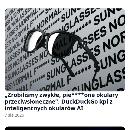
„Zrobiliśmy zwykłe, pie****one okulary
przeciwsłoneczne”. DuckDuckGo kpi z
inteligentnych okularów AI
7 sie 2026