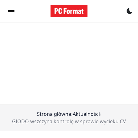
Pr
Strona główna
›
Aktualności
›
GIODO wszczyna kontrolę w sprawie wycieku CV