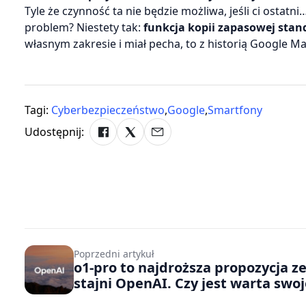
Tyle że czynność ta nie będzie możliwa, jeśli ci ostat
problem? Niestety tak:
funkcja kopii zapasowej sta
własnym zakresie i miał pecha, to z historią Google 
Tagi:
Cyberbezpieczeństwo
,
Google
,
Smartfony
Udostępnij:
Poprzedni artykuł
o1-pro to najdroższa propozycja z
stajni OpenAI. Czy jest warta swoj
ceny?