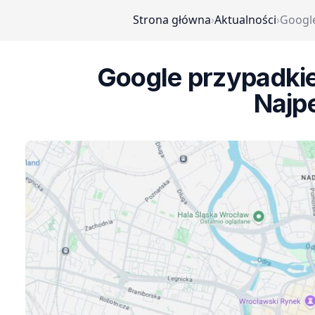
Strona główna
›
Aktualności
›
Google
Google przypadki
Najp