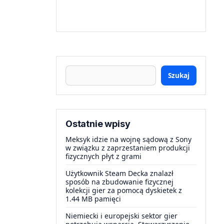
Szukaj
Ostatnie wpisy
Meksyk idzie na wojnę sądową z Sony
w związku z zaprzestaniem produkcji
fizycznych płyt z grami
Użytkownik Steam Decka znalazł
sposób na zbudowanie fizycznej
kolekcji gier za pomocą dyskietek z
1.44 MB pamięci
Niemiecki i europejski sektor gier