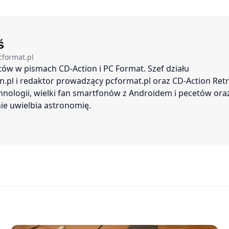
ś
cformat.pl
stów w pismach CD-Action i PC Format. Szef działu
.pl i redaktor prowadzący pcformat.pl oraz CD-Action Retr
nologii, wielki fan smartfonów z Androidem i pecetów ora
ie uwielbia astronomię.