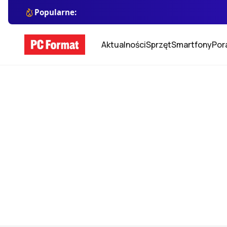
Popularne:
Aktualności
Sprzęt
Smartfony
Por