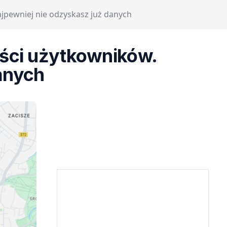
jpewniej nie odzyskasz już danych
ści użytkowników.
anych