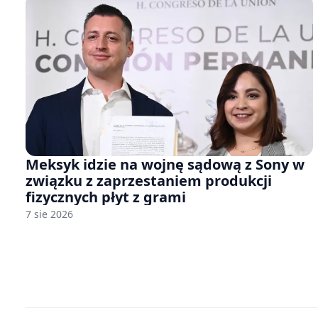
Meksyk idzie na wojnę sądową z Sony w
związku z zaprzestaniem produkcji
fizycznych płyt z grami
7 sie 2026