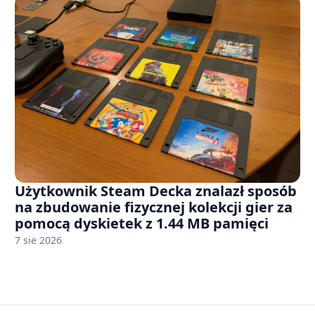
Użytkownik Steam Decka znalazł sposób
na zbudowanie fizycznej kolekcji gier za
pomocą dyskietek z 1.44 MB pamięci
7 sie 2026