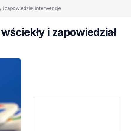
 i zapowiedział interwencję
 wściekły i zapowiedział