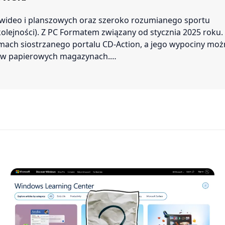
r wideo i planszowych oraz szeroko rozumianego sportu
 kolejności). Z PC Formatem związany od stycznia 2025 roku.
amach siostrzanego portalu CD-Action, a jego wypociny mo
ć w papierowych magazynach.…