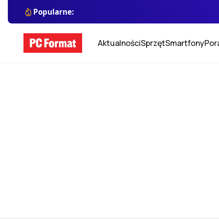
Popularne:
Aktualności
Sprzęt
Smartfony
Por