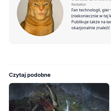
Redaktor
Fan technologii, gie
(niekoniecznie w tej
Publikuje także na ł
okazjonalnie znaleź
Czytaj podobne