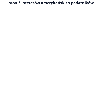
bronić interesów amerykańskich podatników.