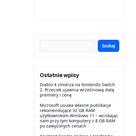
Szukaj
Ostatnie wpisy
Diablo 4 zmierza na Nintendo Switch
2. Przeciek ujawnia wrześniową datę
premiery i cenę
Microsoft usuwa własne publikacje
rekomendujące 32 GB RAM
użytkownikom Windows 11 – wciskając
nam przy tym komputery z 8 GB RAM
po zawyżonych cenach