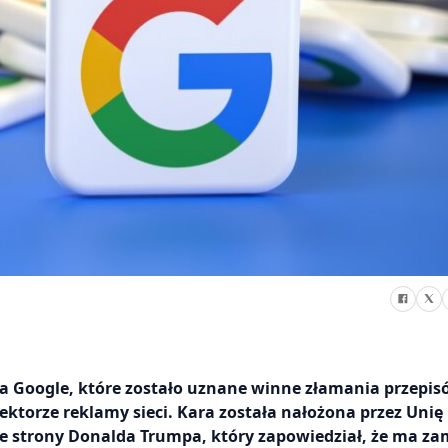
ia Google, które zostało uznane winne złamania przepi
torze reklamy sieci. Kara została nałożona przez Unię
ze strony Donalda Trumpa, który zapowiedział, że ma za