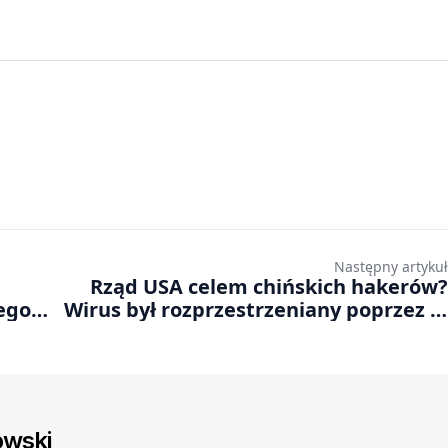
Następny artykuł
Rząd USA celem chińskich hakerów?
wego
Wirus był rozprzestrzeniany poprzez e-
maile
wski