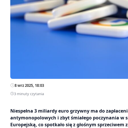
8 wrz 2025, 18:03
3 minuty czytania
Niespełna 3 miliardy euro grzywny ma do zapłacen
antymonopolowych i zbyt śmiałego poczynania w sek
Europejską, co spotkało się z głośnym sprzeciwem 