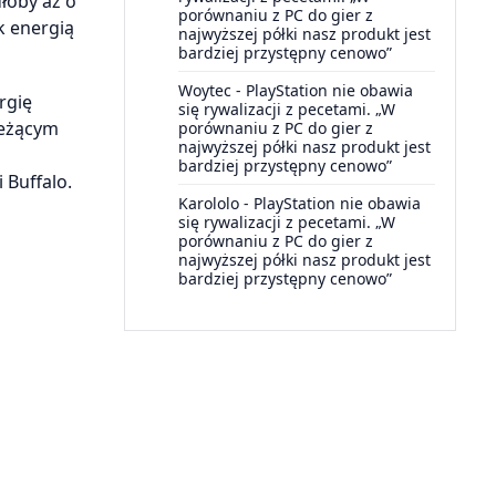
łoby aż o
porównaniu z PC do gier z
k energią
najwyższej półki nasz produkt jest
bardziej przystępny cenowo”
Woytec
-
PlayStation nie obawia
rgię
się rywalizacji z pecetami. „W
leżącym
porównaniu z PC do gier z
najwyższej półki nasz produkt jest
bardziej przystępny cenowo”
 Buffalo.
Karololo
-
PlayStation nie obawia
się rywalizacji z pecetami. „W
porównaniu z PC do gier z
najwyższej półki nasz produkt jest
bardziej przystępny cenowo”