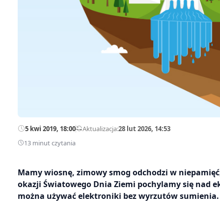
5 kwi 2019, 18:00
—
Aktualizacja:
28 lut 2026, 14:53
13 minut czytania
Mamy wiosnę, zimowy smog odchodzi w niepamięć, z
okazji Światowego Dnia Ziemi pochylamy się nad e
można używać elektroniki bez wyrzutów sumienia.