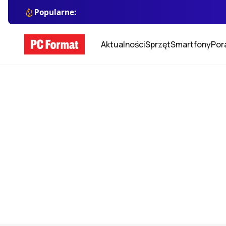
Popularne:
Aktualności
Sprzęt
Smartfony
Por