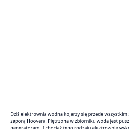
Dziś elektrownia wodna kojarzy się przede wszystkim 
zaporą Hoovera. Piętrzona w zbiorniku woda jest pusz
generatorami. I chociaż tego rodzaju elektrownie wyko