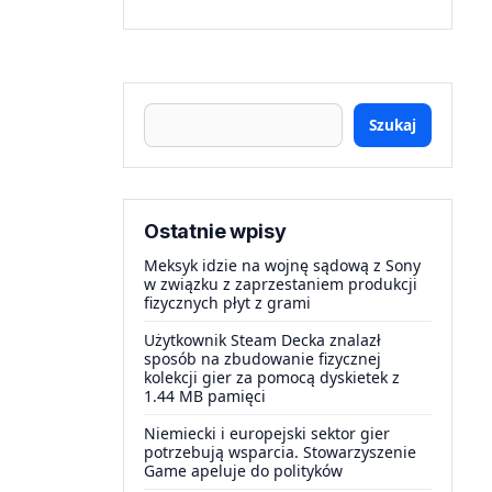
Szukaj
Ostatnie wpisy
Meksyk idzie na wojnę sądową z Sony
w związku z zaprzestaniem produkcji
fizycznych płyt z grami
Użytkownik Steam Decka znalazł
sposób na zbudowanie fizycznej
kolekcji gier za pomocą dyskietek z
1.44 MB pamięci
Niemiecki i europejski sektor gier
potrzebują wsparcia. Stowarzyszenie
Game apeluje do polityków