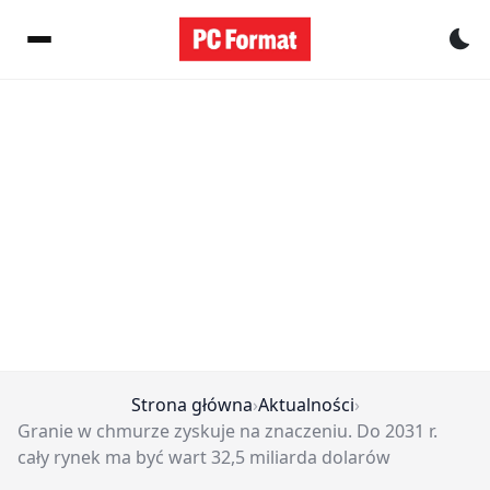
Pr
Strona główna
›
Aktualności
›
Granie w chmurze zyskuje na znaczeniu. Do 2031 r.
cały rynek ma być wart 32,5 miliarda dolarów