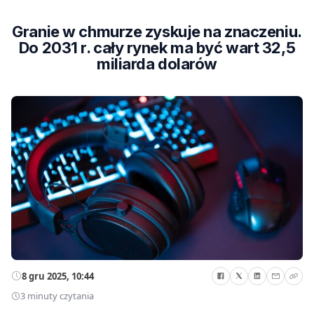
Granie w chmurze zyskuje na znaczeniu.
Do 2031 r. cały rynek ma być wart 32,5
miliarda dolarów
8 gru 2025, 10:44
3 minuty czytania