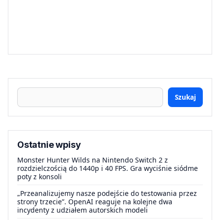
Szukaj
Ostatnie wpisy
Monster Hunter Wilds na Nintendo Switch 2 z
rozdzielczością do 1440p i 40 FPS. Gra wyciśnie siódme
poty z konsoli
„Przeanalizujemy nasze podejście do testowania przez
strony trzecie”. OpenAI reaguje na kolejne dwa
incydenty z udziałem autorskich modeli