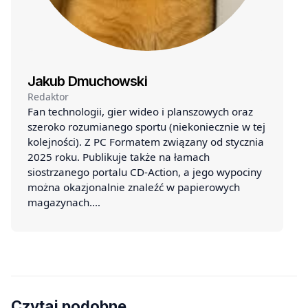
Jakub Dmuchowski
Redaktor
Fan technologii, gier wideo i planszowych oraz
szeroko rozumianego sportu (niekoniecznie w tej
kolejności). Z PC Formatem związany od stycznia
2025 roku. Publikuje także na łamach
siostrzanego portalu CD-Action, a jego wypociny
można okazjonalnie znaleźć w papierowych
magazynach.…
Czytaj podobne