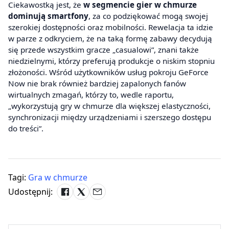
Ciekawostką jest, że
w segmencie gier w chmurze
dominują smartfony
, za co podziękować mogą swojej
szerokiej dostępności oraz mobilności. Rewelacja ta idzie
w parze z odkryciem, że na taką formę zabawy decydują
się przede wszystkim gracze „casualowi”, znani także
niedzielnymi, którzy preferują produkcje o niskim stopniu
złożoności. Wśród użytkowników usług pokroju GeForce
Now nie brak również bardziej zapalonych fanów
wirtualnych zmagań, którzy to, wedle raportu,
„wykorzystują gry w chmurze dla większej elastyczności,
synchronizacji między urządzeniami i szerszego dostępu
do treści”.
Tagi:
Gra w chmurze
Udostępnij: