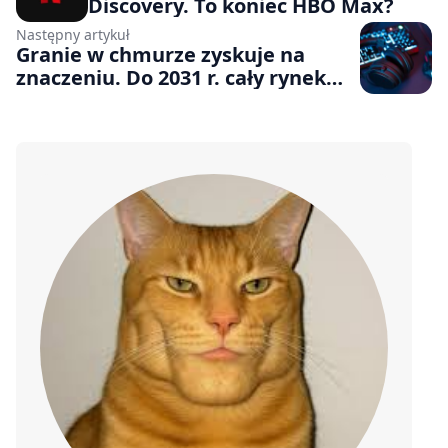
Discovery. To koniec HBO Max?
Następny artykuł
Granie w chmurze zyskuje na
znaczeniu. Do 2031 r. cały rynek
ma być wart 32,5 miliarda dolarów