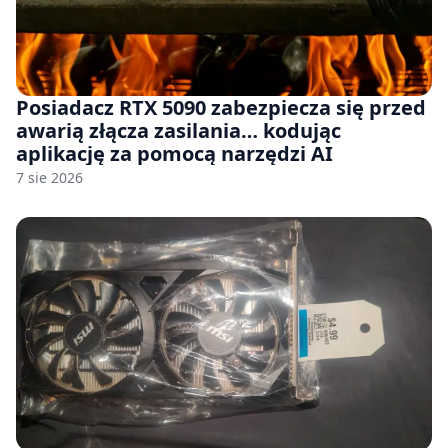
Posiadacz RTX 5090 zabezpiecza się przed
awarią złącza zasilania… kodując
aplikację za pomocą narzędzi AI
7 sie 2026