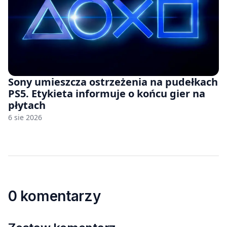
Sony umieszcza ostrzeżenia na pudełkach
PS5. Etykieta informuje o końcu gier na
płytach
6 sie 2026
0 komentarzy