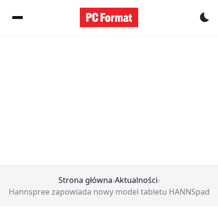
Pr
Strona główna
›
Aktualności
›
Hannspree zapowiada nowy model tabletu HANNSpad