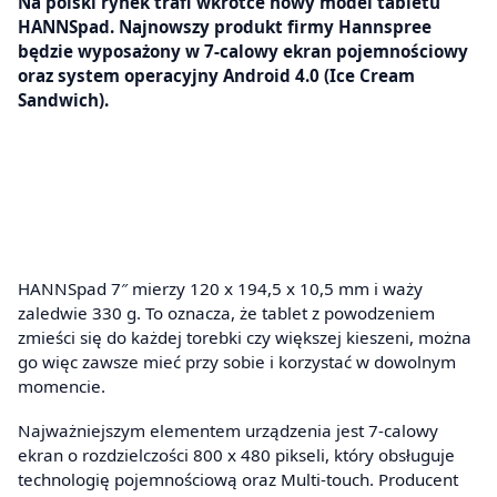
Na polski rynek trafi wkrótce nowy model tabletu
HANNSpad. Najnowszy produkt firmy Hannspree
będzie wyposażony w 7-calowy ekran pojemnościowy
oraz system operacyjny Android 4.0 (Ice Cream
Sandwich).
HANNSpad 7″ mierzy 120 x 194,5 x 10,5 mm i waży
zaledwie 330 g. To oznacza, że tablet z powodzeniem
zmieści się do każdej torebki czy większej kieszeni, można
go więc zawsze mieć przy sobie i korzystać w dowolnym
momencie.
Najważniejszym elementem urządzenia jest 7-calowy
ekran o rozdzielczości 800 x 480 pikseli, który obsługuje
technologię pojemnościową oraz Multi-touch. Producent