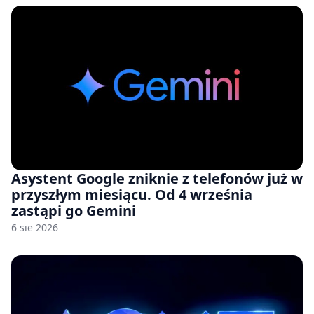
Asystent Google zniknie z telefonów już w
przyszłym miesiącu. Od 4 września
zastąpi go Gemini
6 sie 2026