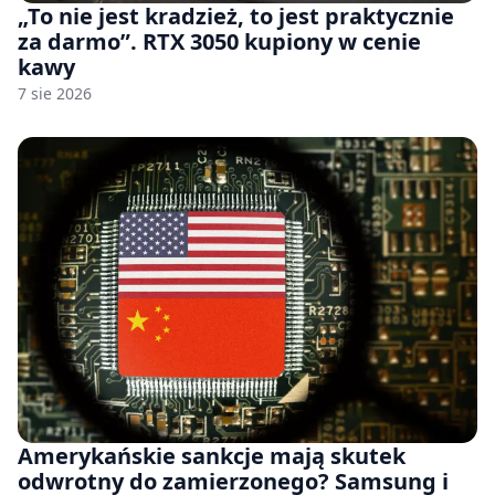
„To nie jest kradzież, to jest praktycznie
za darmo”. RTX 3050 kupiony w cenie
kawy
7 sie 2026
Amerykańskie sankcje mają skutek
odwrotny do zamierzonego? Samsung i