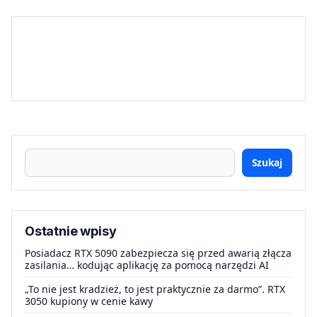
Szukaj
Ostatnie wpisy
Posiadacz RTX 5090 zabezpiecza się przed awarią złącza
zasilania… kodując aplikację za pomocą narzędzi AI
„To nie jest kradzież, to jest praktycznie za darmo”. RTX
3050 kupiony w cenie kawy