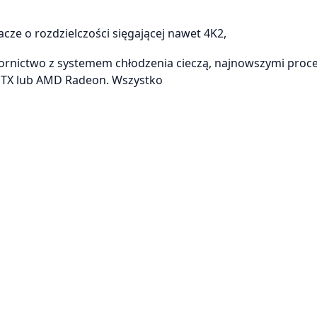
cze o rozdzielczości sięgającej nawet 4K2,
rnictwo z systemem chłodzenia cieczą, najnowszymi proc
 GTX lub AMD Radeon. Wszystko