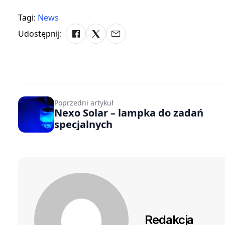
Tagi:
News
Udostępnij:
Poprzedni artykuł
Nexo Solar – lampka do zadań
specjalnych
Redakcja