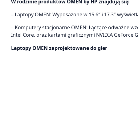
W rodzinie produktów OMEN by HP znajdują się:
– Laptopy OMEN: Wyposażone w 15.6″ i 17.3″ wyświetla
– Komputery stacjonarne OMEN: Łączące odważne wzo
Intel Core, oraz kartami graficznymi NVIDIA GeForce
Laptopy OMEN zaprojektowane do gier