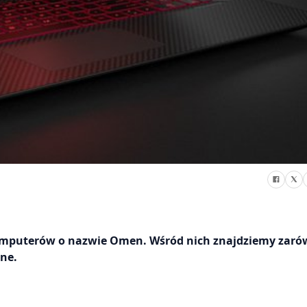
mputerów o nazwie Omen. Wśród nich znajdziemy zar
ne.