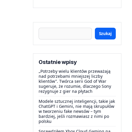
Szukaj
Ostatnie wpisy
„Potrzeby wielu klientów przeważają
nad potrzebami mniejszej liczby
klientów”. Twórca serii God of War
sugeruje, że rozumie, dlaczego Sony
rezygnuje z gier na płytach
Modele sztucznej inteligencji, takie jak
ChatGPT i Gemini, nie mają skrupułów
w tworzeniu fake newsów – tym
bardziej, jeśli rozmawiasz z nimi po
polsku
Sprawdziłem Xbox Cloud Gaming na