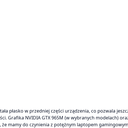
ała płasko w przedniej części urządzenia, co pozwala jeszc
ości. Grafika NVIDIA GTX 965M (w wybranych modelach) ora
ają, że mamy do czynienia z potężnym laptopem gamingowym