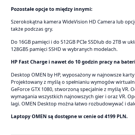
Pozostałe opcje to między innymi:
Szerokokątna kamera WideVision HD Camera lub opcjo
także podczas gry.
Do 16GB pamięci i do 512GB PCIe SSDlub do 2TB w uk
128GB5 pamięci SSHD w wybranych modelach.
HP Fast Charge i nawet do 10 godzin pracy na bate
Desktop OMEN by HP, wyposażony w najnowsze karty Nv
Projektowany z myślą o spełnianiu wymogów wirtualne
GeForce GTX 1080, stworzoną specjalnie z myślą VR. 
wymagania wszystkich najnowszych gier i oraz VR. Opcj
lagi. OMEN Desktop można łatwo rozbudowywać i dale
Laptopy OMEN są dostępne w cenie od 4199 PLN.