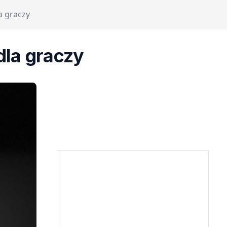
 graczy
la graczy