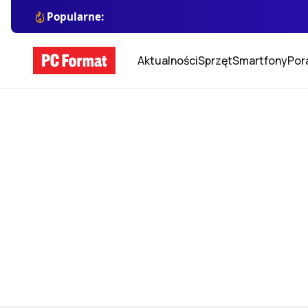
Popularne:
Aktualności
Sprzęt
Smartfony
Por