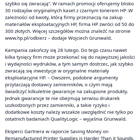
szybko się zwracają”. W ramach promocji oferujemy blisko
30 rodzajów oryginalnych kaset z czarnym tonerem HP .W
zależności od kwoty, którą firmy przeznaczą na zakup
materiałów eksploatacyjnych HP, firma HP zwróci od 50 do
300 złotych. Więcej szczegółów można znaleźć na stronie
www.hp.pl/odbierz – dodaje Wojciech Grunwald.
Kampania zakończy się 28 lutego. Do tego czasu nawet
kilka tysięcy firm może przekonać się do najwyższej jakości
i wydajności wydruków, a tym samym dostrzec, jak szybko
zwracają się inwestycje w oryginalne materiały
eksploatacyjne HP. – Owszem, podobne argumenty
przytaczają dostawcy zamienników, o czym mają
świadczyć kilkuletnie gwarancje na zakupione produkty.
Jednak gwarancje te nie obejmują serwisu drukarek
uszkodzonych przez zamienniki, a takie ryzyko i
dodatkowe koszty należy wszakże uwzględnić nie tylko po
ostatnich badaniach QualityLogic – wyjaśnia Grunwald.
Eksperci Gartnera w raporcie Saving Money on
Remanufactured Printer Supplies is Harder Than it Sounds,