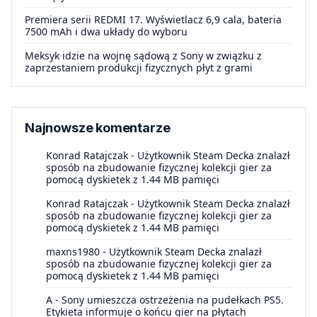
Premiera serii REDMI 17. Wyświetlacz 6,9 cala, bateria
7500 mAh i dwa układy do wyboru
Meksyk idzie na wojnę sądową z Sony w związku z
zaprzestaniem produkcji fizycznych płyt z grami
Najnowsze komentarze
Konrad Ratajczak
-
Użytkownik Steam Decka znalazł
sposób na zbudowanie fizycznej kolekcji gier za
pomocą dyskietek z 1.44 MB pamięci
Konrad Ratajczak
-
Użytkownik Steam Decka znalazł
sposób na zbudowanie fizycznej kolekcji gier za
pomocą dyskietek z 1.44 MB pamięci
maxns1980
-
Użytkownik Steam Decka znalazł
sposób na zbudowanie fizycznej kolekcji gier za
pomocą dyskietek z 1.44 MB pamięci
A
-
Sony umieszcza ostrzeżenia na pudełkach PS5.
Etykieta informuje o końcu gier na płytach