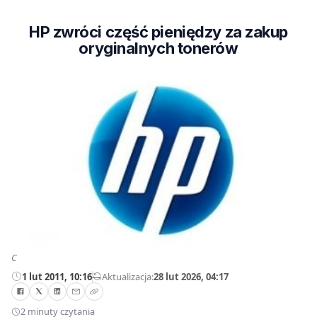
HP zwróci część pieniędzy za zakup
oryginalnych tonerów
C
1 lut 2011, 10:16
—
Aktualizacja:
28 lut 2026, 04:17
2 minuty czytania