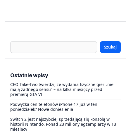
Szukaj
Ostatnie wpisy
CEO Take-Two twierdzi, że wydania fizyczne gier „nie
mają żadnego sensu” – na kilka miesięcy przed
premierą GTA VI
Podwyżka cen telefonów iPhone 17 już w ten
poniedziałek? Nowe doniesienia
Switch 2 jest najszybciej sprzedającą się konsolą w
historii Nintendo. Ponad 23 miliony egzemplarzy w 13
miesięcy