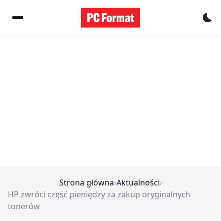
Pr
Strona główna
›
Aktualności
›
HP zwróci część pieniędzy za zakup oryginalnych
tonerów