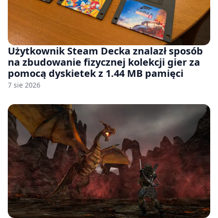
Użytkownik Steam Decka znalazł sposób
na zbudowanie fizycznej kolekcji gier za
pomocą dyskietek z 1.44 MB pamięci
7 sie 2026