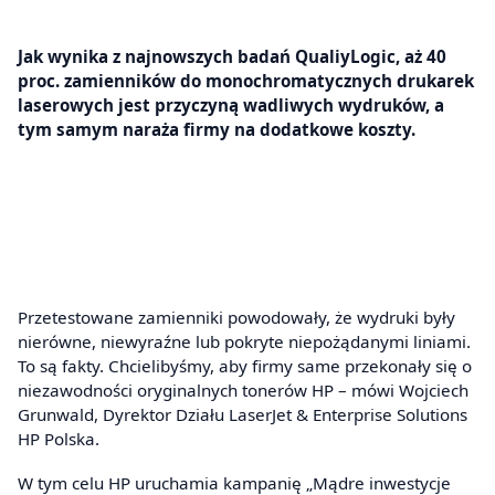
Jak wynika z najnowszych badań QualiyLogic, aż 40
proc. zamienników do monochromatycznych drukarek
laserowych jest przyczyną wadliwych wydruków, a
tym samym naraża firmy na dodatkowe koszty.
Przetestowane zamienniki powodowały, że wydruki były
nierówne, niewyraźne lub pokryte niepożądanymi liniami.
To są fakty. Chcielibyśmy, aby firmy same przekonały się o
niezawodności oryginalnych tonerów HP – mówi Wojciech
Grunwald, Dyrektor Działu LaserJet & Enterprise Solutions
HP Polska.
W tym celu HP uruchamia kampanię „Mądre inwestycje