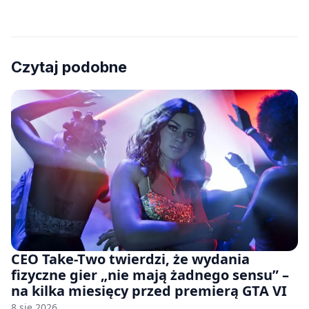
Czytaj podobne
CEO Take-Two twierdzi, że wydania
fizyczne gier „nie mają żadnego sensu” –
na kilka miesięcy przed premierą GTA VI
8 sie 2026