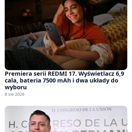
Premiera serii REDMI 17. Wyświetlacz 6,9
cala, bateria 7500 mAh i dwa układy do
wyboru
8 sie 2026