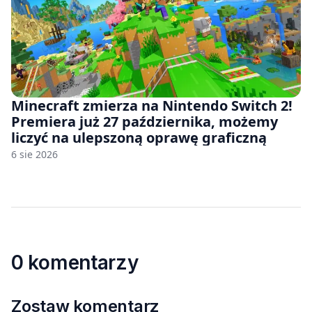
Minecraft zmierza na Nintendo Switch 2!
Premiera już 27 października, możemy
liczyć na ulepszoną oprawę graficzną
6 sie 2026
0 komentarzy
Zostaw komentarz