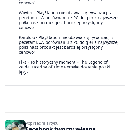
cenowo”
Woytec
-
PlayStation nie obawia się rywalizacji z
pecetami. „W porównaniu z PC do gier z najwyższej
półki nasz produkt jest bardziej przystępny
cenowo”
Karololo
-
PlayStation nie obawia się rywalizacji z
pecetami. „W porównaniu z PC do gier z najwyższej
półki nasz produkt jest bardziej przystępny
cenowo”
Pika
-
To historyczny moment – The Legend of
Zelda: Ocarina of Time Remake dostanie polski
język
Poprzedni artykuł
Facebook tworzy własną