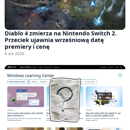
Diablo 4 zmierza na Nintendo Switch 2.
Przeciek ujawnia wrześniową datę
premiery i cenę
6 sie 2026