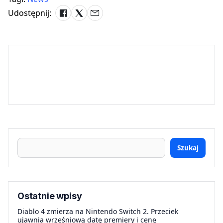
Udostępnij:
Szukaj
Ostatnie wpisy
Diablo 4 zmierza na Nintendo Switch 2. Przeciek
ujawnia wrześniową datę premiery i cenę