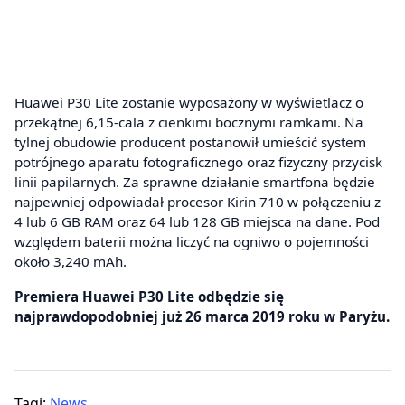
Huawei P30 Lite zostanie wyposażony w wyświetlacz o
przekątnej 6,15-cala z cienkimi bocznymi ramkami. Na
tylnej obudowie producent postanowił umieścić system
potrójnego aparatu fotograficznego oraz fizyczny przycisk
linii papilarnych. Za sprawne działanie smartfona będzie
najpewniej odpowiadał procesor Kirin 710 w połączeniu z
4 lub 6 GB RAM oraz 64 lub 128 GB miejsca na dane. Pod
względem baterii można liczyć na ogniwo o pojemności
około 3,240 mAh.
Premiera Huawei P30 Lite odbędzie się
najprawdopodobniej już 26 marca 2019 roku w Paryżu.
Tagi:
News