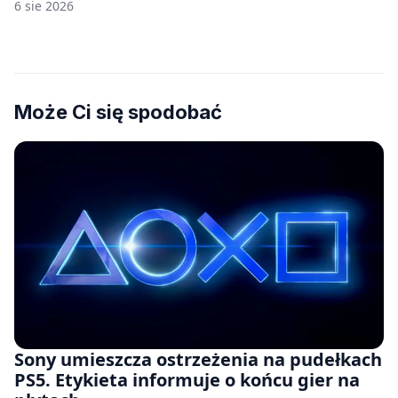
6 sie 2026
Może Ci się spodobać
Sony umieszcza ostrzeżenia na pudełkach
PS5. Etykieta informuje o końcu gier na