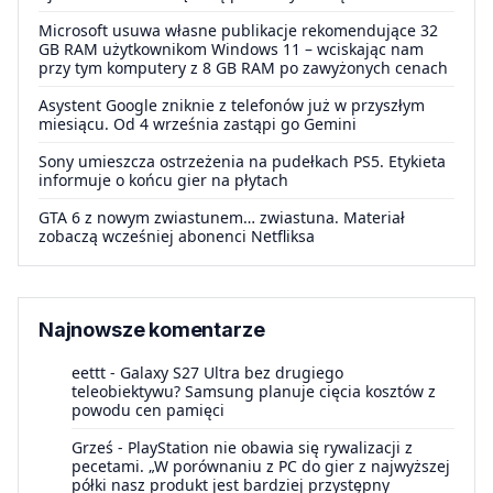
Microsoft usuwa własne publikacje rekomendujące 32
GB RAM użytkownikom Windows 11 – wciskając nam
przy tym komputery z 8 GB RAM po zawyżonych cenach
Asystent Google zniknie z telefonów już w przyszłym
miesiącu. Od 4 września zastąpi go Gemini
Sony umieszcza ostrzeżenia na pudełkach PS5. Etykieta
informuje o końcu gier na płytach
GTA 6 z nowym zwiastunem… zwiastuna. Materiał
zobaczą wcześniej abonenci Netfliksa
Najnowsze komentarze
eettt
-
Galaxy S27 Ultra bez drugiego
teleobiektywu? Samsung planuje cięcia kosztów z
powodu cen pamięci
Grześ
-
PlayStation nie obawia się rywalizacji z
pecetami. „W porównaniu z PC do gier z najwyższej
półki nasz produkt jest bardziej przystępny