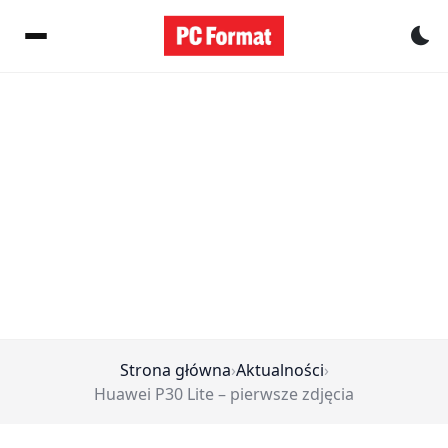
Pr
Strona główna
›
Aktualności
›
Huawei P30 Lite – pierwsze zdjęcia