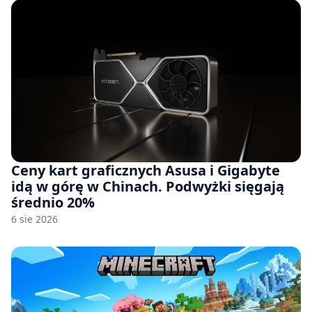
Ceny kart graficznych Asusa i Gigabyte
idą w górę w Chinach. Podwyżki sięgają
średnio 20%
6 sie 2026