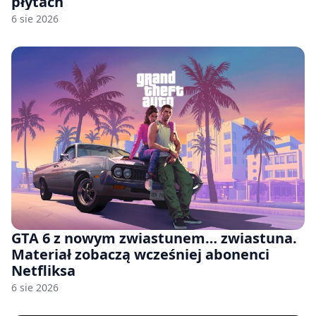
płytach
6 sie 2026
GTA 6 z nowym zwiastunem… zwiastuna.
Materiał zobaczą wcześniej abonenci
Netfliksa
6 sie 2026