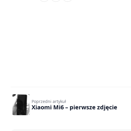
Poprzedni artykuł
Xiaomi Mi6 – pierwsze zdjęcie