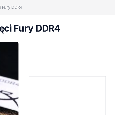
i Fury DDR4
ięci Fury DDR4