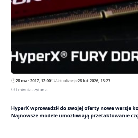
28 mar 2017, 12:00
—
Aktualizacja:
28 lut 2026, 13:27
1 minuta czytania
HyperX wprowadził do swojej oferty nowe wersje ko
Najnowsze modele umożliwiają przetaktowanie czę