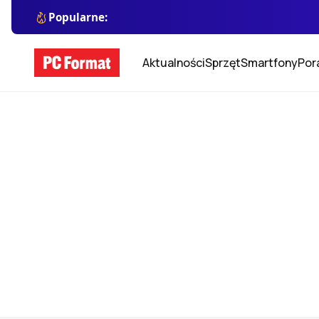
Popularne:
Aktualności
Sprzęt
Smartfony
Por