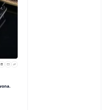
rwona.