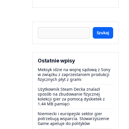
Szukaj
Ostatnie wpisy
Meksyk idzie na wojnę sądową z Sony
w związku z zaprzestaniem produkcji
fizycznych płyt z grami
Użytkownik Steam Decka znalazł
sposób na zbudowanie fizycznej
kolekcji gier za pomocą dyskietek z
1.44 MB pamięci
Niemiecki i europejski sektor gier
potrzebują wsparcia. Stowarzyszenie
Game apeluje do polityków