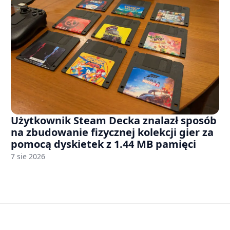
Użytkownik Steam Decka znalazł sposób
na zbudowanie fizycznej kolekcji gier za
pomocą dyskietek z 1.44 MB pamięci
7 sie 2026