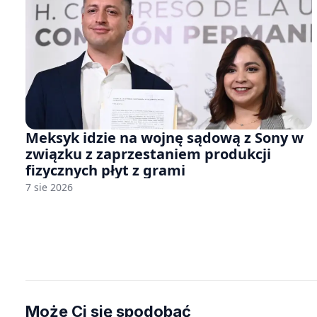
Meksyk idzie na wojnę sądową z Sony w
związku z zaprzestaniem produkcji
fizycznych płyt z grami
7 sie 2026
Może Ci się spodobać