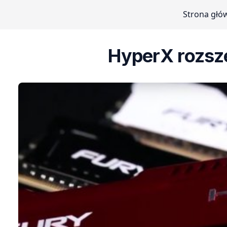
Strona głó
HyperX rozsze