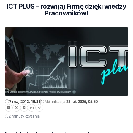
ICT PLUS – rozwijaj Firmę dzięki wiedzy
Pracowników!
7 maj 2012, 10:31
—
Aktualizacja:
28 lut 2026, 05:50
2 minuty czytania