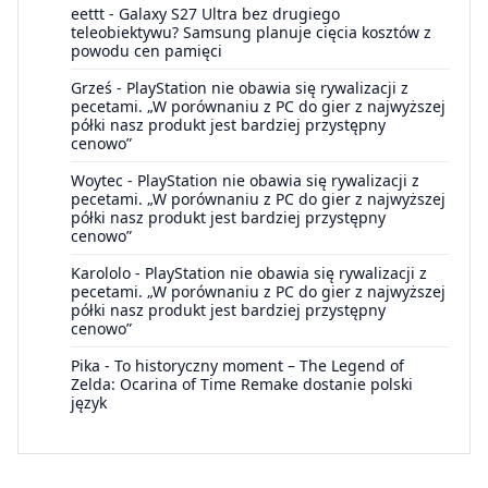
eettt
-
Galaxy S27 Ultra bez drugiego
teleobiektywu? Samsung planuje cięcia kosztów z
powodu cen pamięci
Grześ
-
PlayStation nie obawia się rywalizacji z
pecetami. „W porównaniu z PC do gier z najwyższej
półki nasz produkt jest bardziej przystępny
cenowo”
Woytec
-
PlayStation nie obawia się rywalizacji z
pecetami. „W porównaniu z PC do gier z najwyższej
półki nasz produkt jest bardziej przystępny
cenowo”
Karololo
-
PlayStation nie obawia się rywalizacji z
pecetami. „W porównaniu z PC do gier z najwyższej
półki nasz produkt jest bardziej przystępny
cenowo”
Pika
-
To historyczny moment – The Legend of
Zelda: Ocarina of Time Remake dostanie polski
język