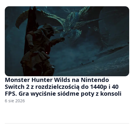
roku”
Monster Hunter Wilds na Nintendo
Switch 2 z rozdzielczością do 1440p i 40
FPS. Gra wyciśnie siódme poty z konsoli
6 sie 2026