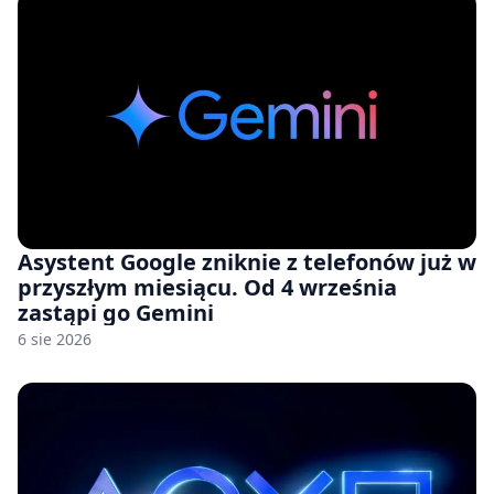
Asystent Google zniknie z telefonów już w
przyszłym miesiącu. Od 4 września
zastąpi go Gemini
6 sie 2026