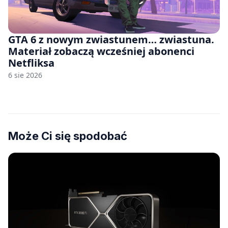
GTA 6 z nowym zwiastunem… zwiastuna.
Materiał zobaczą wcześniej abonenci
Netfliksa
6 sie 2026
Może Ci się spodobać