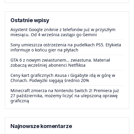
Ostatnie wpisy
Asystent Google zniknie z telefonów już w przyszłym
miesiącu. Od 4 września zastąpi go Gemini
Sony umieszcza ostrzeżenia na pudełkach PS5. Etykieta
informuje o końcu gier na płytach
GTA 6 z nowym zwiastunem… zwiastuna. Materiał
zobaczą wcześniej abonenci Netfliksa
Ceny kart graficznych Asusa i Gigabyte idą w górę w
Chinach. Podwyżki sięgają średnio 20%
Minecraft zmierza na Nintendo Switch 2! Premiera już
27 października, możemy liczyć na ulepszoną oprawę
graficzną
Najnowsze komentarze