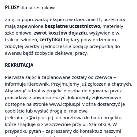
PLUSY
dla uczestników
Zajęcia poprowadzą eksperci w dziedzinie IT; uczestnicy
mają zapewnione
bezpłatne uczestnictwo
, materiały
szkoleniowe,
zwrot kosztów dojazdu
, wyżywienie w
trakcie szkoleń,
certyfikat
będący potwierdzeniem
zdobytej wiedzy i jednocześnie będący przepustką do
awansu bądź zdobycia ciekawej pracy.
REKRUTACJA
Pierwsza zajęcia zaplanowane zostały od czerwca –
informuje Kierownik. Przyjmujemy już zgłoszenia chętnych.
Aby wziąć udział w projekcie osoba delegowana przez
pracodawcę powinna złożyć dokumenty zgłoszeniowe
dostępne na stronie www.ictplus.pl Można dostarczyć je
osobiście lub wysłać drogą e- mailową
(rekrutacja@ictplus.pl) lub pocztową do biura projektu,
które znajduje się w Szczecinie przy ul. Szarotki 9. W
przypadku pytań – zapraszamy do kontaktu z naszymi