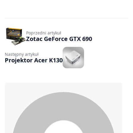
Poprzedni artykuł
Zotac GeForce GTX 690
Następny artykuł
Projektor Acer K130