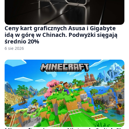
Ceny kart graficznych Asusa i Gigabyte
idą w górę w Chinach. Podwyżki sięgają
średnio 20%
6 sie 2026