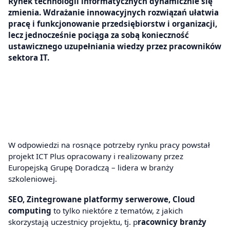
Rynek technologii informatycznych dynamicznie się
zmienia. Wdrażanie innowacyjnych rozwiązań ułatwia
pracę i funkcjonowanie przedsiębiorstw i organizacji,
lecz jednocześnie pociąga za sobą konieczność
ustawicznego uzupełniania wiedzy przez pracowników
sektora IT.
W odpowiedzi na rosnące potrzeby rynku pracy powstał
projekt ICT Plus opracowany i realizowany przez
Europejską Grupę Doradczą – lidera w branży
szkoleniowej.
SEO, Zintegrowane platformy serwerowe, Cloud
computing
to tylko niektóre z tematów, z jakich
skorzystają uczestnicy projektu, tj. p
racownicy branży