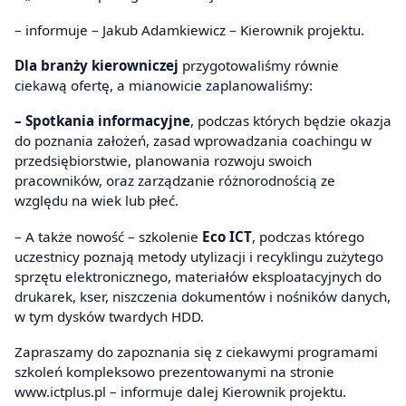
– informuje – Jakub Adamkiewicz – Kierownik projektu.
Dla branży kierowniczej
przygotowaliśmy równie
ciekawą ofertę, a mianowicie zaplanowaliśmy:
– Spotkania informacyjne
, podczas których będzie okazja
do poznania założeń, zasad wprowadzania coachingu w
przedsiębiorstwie, planowania rozwoju swoich
pracowników, oraz zarządzanie różnorodnością ze
względu na wiek lub płeć.
– A także nowość – szkolenie
Eco ICT
, podczas którego
uczestnicy poznają metody utylizacji i recyklingu zużytego
sprzętu elektronicznego, materiałów eksploatacyjnych do
drukarek, kser, niszczenia dokumentów i nośników danych,
w tym dysków twardych HDD.
Zapraszamy do zapoznania się z ciekawymi programami
szkoleń kompleksowo prezentowanymi na stronie
www.ictplus.pl – informuje dalej Kierownik projektu.