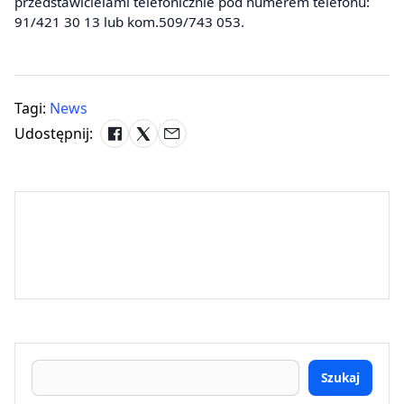
przedstawicielami telefonicznie pod numerem telefonu:
91/421 30 13 lub kom.509/743 053.
Tagi:
News
Udostępnij:
Szukaj