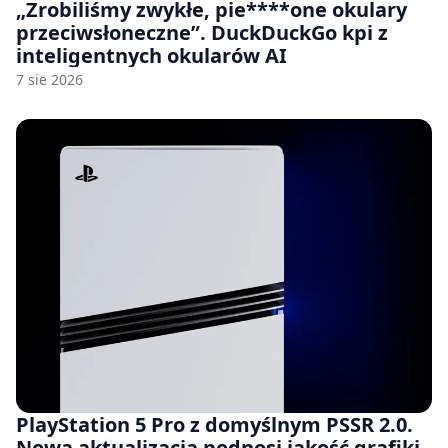
„Zrobiliśmy zwykłe, pie****one okulary
przeciwsłoneczne”. DuckDuckGo kpi z
inteligentnych okularów AI
7 sie 2026
PlayStation 5 Pro z domyślnym PSSR 2.0.
Nowa aktualizacja podnosi jakość grafiki