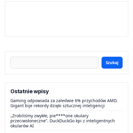
Szukaj
Ostatnie wpisy
Gaming odpowiada za zaledwie 6% przychodów AMD.
Gigant bije rekordy dzięki sztucznej inteligencji
„Zrobiliśmy zwykłe, pie****one okulary
przeciwsłoneczne”. DuckDuckGo kpi z inteligentnych
okularów AI