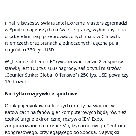
Finał Mistrzostw Świata Intel Extreme Masters zgromadzi
w Spodku najlepszych na świecie graczy, wyłonionych na
drodze eliminacji przeprowadzonych m.in. w Chinach,
Niemczech oraz Stanach Zjednoczonych. Łączna pula
nagród to 350 tys. USD.
W „League of Legends” rywalizować będzie 8 zespołów –
stawką jest 100 tys. USD nagrody, zaś o tytuł mistrzów
„Counter Strike: Global Offensive” i 250 tys. USD powalczy
16 drużyn.
Nie tylko rozgrywki e-sportowe
Obok pojedynków najlepszych graczy na świecie, w
Katowicach na fanów gier komputerowych będą również
czekać targi elektronicznej rozrywki IEM Expo,
zorganizowane na terenie Międzynarodowego Centrum
Kongresowego, przylegającego do Spodka. Najwięksi