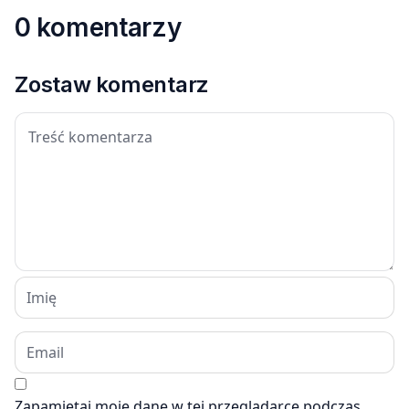
0 komentarzy
Zostaw komentarz
Zapamiętaj moje dane w tej przeglądarce podczas