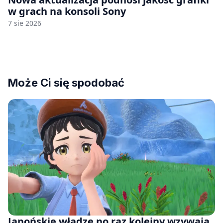
w grach na konsoli Sony
7 sie 2026
Może Ci się spodobać
Japońskie władze po raz kolejny wzywają