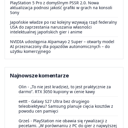
PlayStation 5 Pro z domyślnym PSSR 2.0. Nowa
aktualizacja podnosi jakość grafiki w grach na konsoli
Sony
Japońskie władze po raz kolejny wzywają rząd federalny
USA do zaprzestania naruszania własności
intelektualnej japońskich gier i anime
NVIDIA udostępnia Alpamayo 2 Super – otwarty model
AI przeznaczony dla pojazdów autonomicznych – do
użytku komercyjnego
Najnowsze komentarze
Olin
-
„To nie jest kradzież, to jest praktycznie za
darmo”. RTX 3050 kupiony w cenie kawy
eettt
-
Galaxy S27 Ultra bez drugiego
teleobiektywu? Samsung planuje cięcia kosztów z
powodu cen pamięci
Grześ
-
PlayStation nie obawia się rywalizacji z
pecetami. „W porównaniu z PC do gier z najwyższej