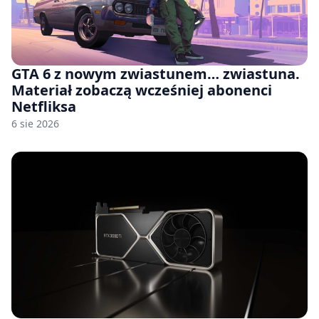
GTA 6 z nowym zwiastunem… zwiastuna.
Materiał zobaczą wcześniej abonenci
Netfliksa
6 sie 2026