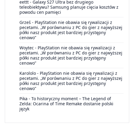
eettt
-
Galaxy S27 Ultra bez drugiego
teleobiektywu? Samsung planuje cięcia kosztów z
powodu cen pamięci
Grześ
-
PlayStation nie obawia się rywalizacji z
pecetami. „W porównaniu z PC do gier z najwyższej
półki nasz produkt jest bardziej przystępny
cenowo”
Woytec
-
PlayStation nie obawia się rywalizacji z
pecetami. „W porównaniu z PC do gier z najwyższej
półki nasz produkt jest bardziej przystępny
cenowo”
Karololo
-
PlayStation nie obawia się rywalizacji z
pecetami. „W porównaniu z PC do gier z najwyższej
półki nasz produkt jest bardziej przystępny
cenowo”
Pika
-
To historyczny moment – The Legend of
Zelda: Ocarina of Time Remake dostanie polski
język