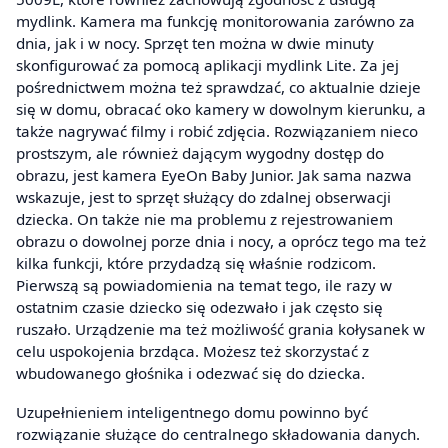
mydlink. Kamera ma funkcję monitorowania zarówno za
dnia, jak i w nocy. Sprzęt ten można w dwie minuty
skonfigurować za pomocą aplikacji mydlink Lite. Za jej
pośrednictwem można też sprawdzać, co aktualnie dzieje
się w domu, obracać oko kamery w dowolnym kierunku, a
także nagrywać filmy i robić zdjęcia. Rozwiązaniem nieco
prostszym, ale również dającym wygodny dostęp do
obrazu, jest kamera EyeOn Baby Junior. Jak sama nazwa
wskazuje, jest to sprzęt służący do zdalnej obserwacji
dziecka. On także nie ma problemu z rejestrowaniem
obrazu o dowolnej porze dnia i nocy, a oprócz tego ma też
kilka funkcji, które przydadzą się właśnie rodzicom.
Pierwszą są powiadomienia na temat tego, ile razy w
ostatnim czasie dziecko się odezwało i jak często się
ruszało. Urządzenie ma też możliwość grania kołysanek w
celu uspokojenia brzdąca. Możesz też skorzystać z
wbudowanego głośnika i odezwać się do dziecka.
Uzupełnieniem inteligentnego domu powinno być
rozwiązanie służące do centralnego składowania danych.