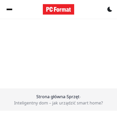
Pr
Strona główna
›
Sprzęt
›
Inteligentny dom – jak urządzić smart home?