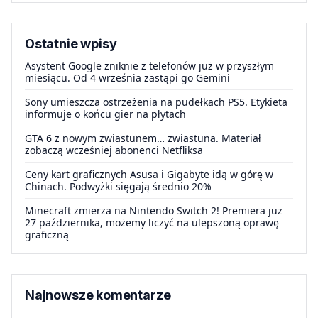
Ostatnie wpisy
Asystent Google zniknie z telefonów już w przyszłym
miesiącu. Od 4 września zastąpi go Gemini
Sony umieszcza ostrzeżenia na pudełkach PS5. Etykieta
informuje o końcu gier na płytach
GTA 6 z nowym zwiastunem… zwiastuna. Materiał
zobaczą wcześniej abonenci Netfliksa
Ceny kart graficznych Asusa i Gigabyte idą w górę w
Chinach. Podwyżki sięgają średnio 20%
Minecraft zmierza na Nintendo Switch 2! Premiera już
27 października, możemy liczyć na ulepszoną oprawę
graficzną
Najnowsze komentarze