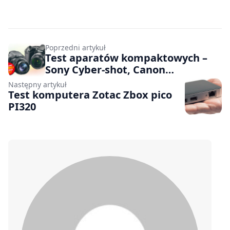
Poprzedni artykuł
Test aparatów kompaktowych –
Sony Cyber-shot, Canon
PowerShot, Nikon CoolPix
Następny artykuł
Test komputera Zotac Zbox pico
PI320