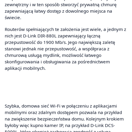
zewnętrzny i w ten sposób stworzyć prywatną chmurę
zapewniającą łatwy dostęp z dowolnego miejsca na
świecie.
Routerów spełniających te założenia jest wiele, a jednym z
nich jest D-Link DIR-880L zapewniający łączną
przepustowość do 1900 Mb/s. Jego największą zaletę
stanowi jednak nie przepustowość, a współpraca z
chmurową usługą mydlink, możliwość łatwego
skonfigurowania i obsługiwania za pośrednictwem
aplikacji mobilnych.
Szybka, domowa sieć Wi-Fi w połączeniu z aplikacjami
mobilnymi oraz zdalnym dostępem pozwala na przykład
na zwiększenie bezpieczeństwa domu. Kolejnym krokiem
byłoby więc kupno kamer IP, na przykład D-Link DCS-
5009L, które również zachowują zgodność z usługą