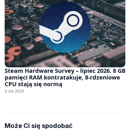
Steam Hardware Survey – lipiec 2026. 8 GB
pamięci RAM kontratakuje, 8-rdzeniowe
CPU stają się normą
3 sie 2026
Może Ci się spodobać