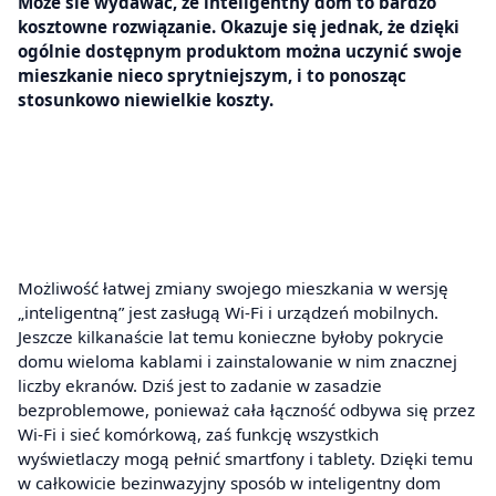
Może sie wydawać, że inteligentny dom to bardzo
kosztowne rozwiązanie. Okazuje się jednak, że dzięki
ogólnie dostępnym produktom można uczynić swoje
mieszkanie nieco sprytniejszym, i to ponosząc
stosunkowo niewielkie koszty.
Możliwość łatwej zmiany swojego mieszkania w wersję
„inteligentną” jest zasługą Wi-Fi i urządzeń mobilnych.
Jeszcze kilkanaście lat temu konieczne byłoby pokrycie
domu wieloma kablami i zainstalowanie w nim znacznej
liczby ekranów. Dziś jest to zadanie w zasadzie
bezproblemowe, ponieważ cała łączność odbywa się przez
Wi-Fi i sieć komórkową, zaś funkcję wszystkich
wyświetlaczy mogą pełnić smartfony i tablety. Dzięki temu
w całkowicie bezinwazyjny sposób w inteligentny dom