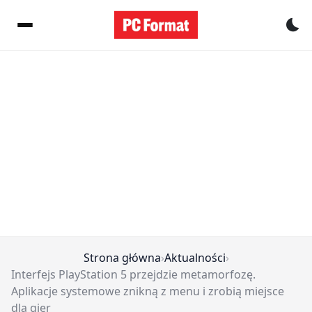
Pr
Strona główna
›
Aktualności
›
Interfejs PlayStation 5 przejdzie metamorfozę.
Aplikacje systemowe znikną z menu i zrobią miejsce
dla gier