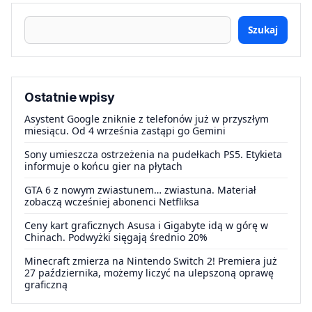
Szukaj
Ostatnie wpisy
Asystent Google zniknie z telefonów już w przyszłym
miesiącu. Od 4 września zastąpi go Gemini
Sony umieszcza ostrzeżenia na pudełkach PS5. Etykieta
informuje o końcu gier na płytach
GTA 6 z nowym zwiastunem… zwiastuna. Materiał
zobaczą wcześniej abonenci Netfliksa
Ceny kart graficznych Asusa i Gigabyte idą w górę w
Chinach. Podwyżki sięgają średnio 20%
Minecraft zmierza na Nintendo Switch 2! Premiera już
27 października, możemy liczyć na ulepszoną oprawę
graficzną