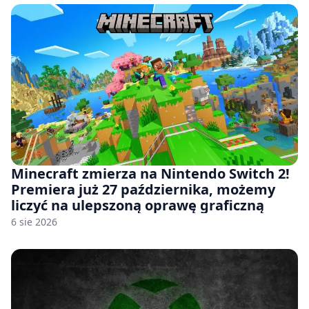
Minecraft zmierza na Nintendo Switch 2!
Premiera już 27 października, możemy
liczyć na ulepszoną oprawę graficzną
6 sie 2026