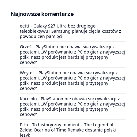
Najnowsze komentarze
eettt
-
Galaxy S27 Ultra bez drugiego
teleobiektywu? Samsung planuje cięcia kosztów z
powodu cen pamięci
Grześ
-
PlayStation nie obawia się rywalizacji z
pecetami. „W porównaniu z PC do gier z najwyższej
półki nasz produkt jest bardziej przystępny
cenowo”
Woytec
-
PlayStation nie obawia się rywalizacji z
pecetami. „W porównaniu z PC do gier z najwyższej
półki nasz produkt jest bardziej przystępny
cenowo”
Karololo
-
PlayStation nie obawia się rywalizacji z
pecetami. „W porównaniu z PC do gier z najwyższej
półki nasz produkt jest bardziej przystępny
cenowo”
Pika
-
To historyczny moment – The Legend of
Zelda: Ocarina of Time Remake dostanie polski
język