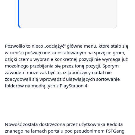
Pozwoliło to nieco „odciążyć” główne menu, które stało się
w całości poświęcone zainstalowanym na sprzęcie grom,
dzięki czemu wybranie konkretnej pozycji nie wymaga już
mozolnego przebijania się przez tonę pozycji. Sporym
zawodem może zaś być to, iż Japończycy nadal nie
zdecydowali się wprowadzić ułatwiających sortowanie
folderów na modłę tych z PlayStation 4.
Nowość została dostrzeżona przez użytkownika Reddita
znanego na łamach portalu pod pseudonimem FSTGang.