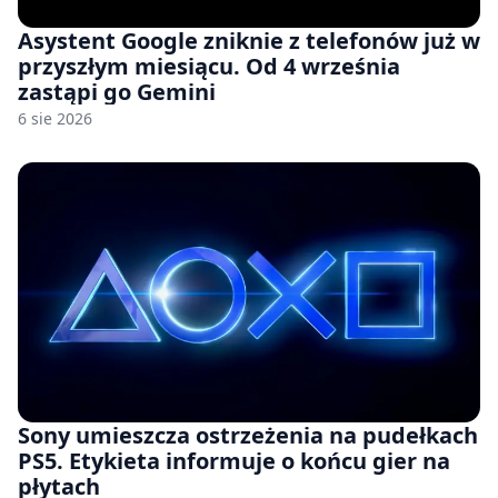
Asystent Google zniknie z telefonów już w
przyszłym miesiącu. Od 4 września
zastąpi go Gemini
6 sie 2026
Sony umieszcza ostrzeżenia na pudełkach
PS5. Etykieta informuje o końcu gier na
płytach