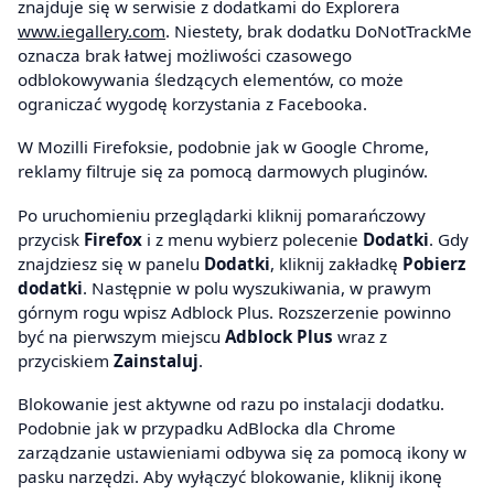
znajduje się w serwisie z dodatkami do Explorera
www.iegallery.com
. Niestety, brak dodatku DoNotTrackMe
oznacza brak łatwej możliwości czasowego
odblokowywania śledzących elementów, co może
ograniczać wygodę korzystania z Facebooka.
W Mozilli Firefoksie, podobnie jak w Google Chrome,
reklamy filtruje się za pomocą darmowych pluginów.
Po uruchomieniu przeglądarki kliknij pomarańczowy
przycisk
Firefox
i z menu wybierz polecenie
Dodatki
. Gdy
znajdziesz się w panelu
Dodatki
, kliknij zakładkę
Pobierz
dodatki
. Następnie w polu wyszukiwania, w prawym
górnym rogu wpisz Adblock Plus. Rozszerzenie powinno
być na pierwszym miejscu
Adblock Plus
wraz z
przyciskiem
Zainstaluj
.
Blokowanie jest aktywne od razu po instalacji dodatku.
Podobnie jak w przypadku AdBlocka dla Chrome
zarządzanie ustawieniami odbywa się za pomocą ikony w
pasku narzędzi. Aby wyłączyć blokowanie, kliknij ikonę