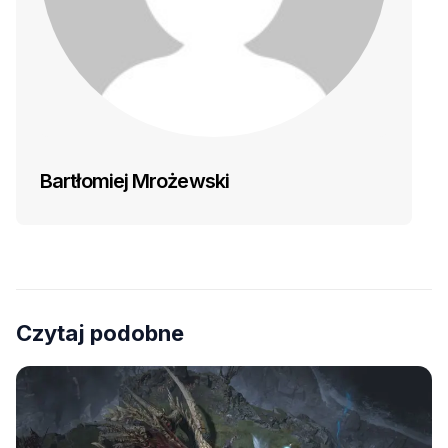
Bartłomiej Mrożewski
Czytaj podobne