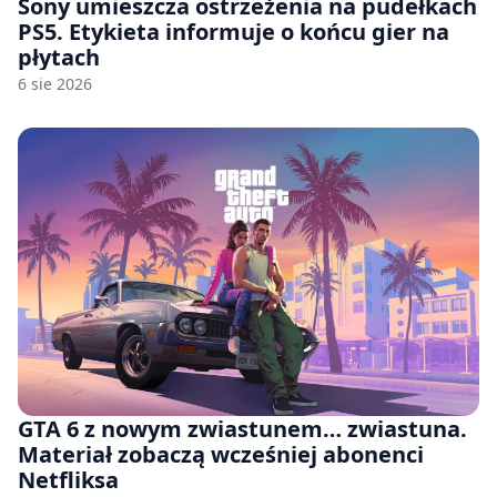
Sony umieszcza ostrzeżenia na pudełkach
PS5. Etykieta informuje o końcu gier na
płytach
6 sie 2026
GTA 6 z nowym zwiastunem… zwiastuna.
Materiał zobaczą wcześniej abonenci
Netfliksa