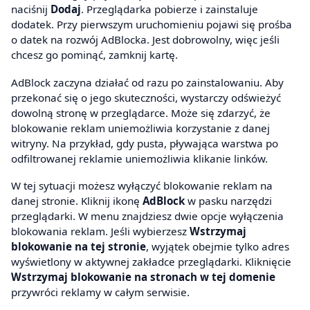
naciśnij
Dodaj
. Przeglądarka pobierze i zainstaluje
dodatek. Przy pierwszym uruchomieniu pojawi się prośba
o datek na rozwój AdBlocka. Jest dobrowolny, więc jeśli
chcesz go pominąć, zamknij kartę.
AdBlock zaczyna działać od razu po zainstalowaniu. Aby
przekonać się o jego skuteczności, wystarczy odświeżyć
dowolną stronę w przeglądarce. Może się zdarzyć, że
blokowanie reklam uniemożliwia korzystanie z danej
witryny. Na przykład, gdy pusta, pływająca warstwa po
odfiltrowanej reklamie uniemożliwia klikanie linków.
W tej sytuacji możesz wyłączyć blokowanie reklam na
danej stronie. Kliknij ikonę
AdBlock
w pasku narzędzi
przeglądarki. W menu znajdziesz dwie opcje wyłączenia
blokowania reklam. Jeśli wybierzesz
Wstrzymaj
blokowanie na tej stronie
, wyjątek obejmie tylko adres
wyświetlony w aktywnej zakładce przeglądarki. Kliknięcie
Wstrzymaj blokowanie na stronach w tej domenie
przywróci reklamy w całym serwisie.