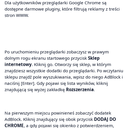
Dla użytkowników przeglądarki Google Chrome są
dostępne darmowe pluginy, które filtrują reklamy z treści
stron WWW.
Po uruchomieniu przeglądarki zobaczysz w prawym
dolnym rogu ekranu startowego przycisk
Sklep
internetowy
. Kliknij go. Otworzy się sklep, w którym
znajdziesz wszystkie dodatki do przeglądarki. Po wczytaniu
sklepu znajdź pole wyszukiwania, wpisz do niego AdBlock i
naciśnij [Enter]. Gdy pojawi się lista wyników, kliknij
znajdującą się wyżej zakładkę
Rozszerzenia
.
Na pierwszym miejscu powinieneś zobaczyć dodatek
AdBlock. Kliknij znajdujący się obok przycisk
DODAJ DO
CHROME
, a gdy pojawi się okienko z potwierdzeniem,