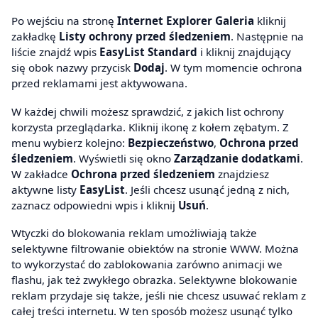
Po wejściu na stronę
Internet Explorer Galeria
kliknij
zakładkę
Listy ochrony przed śledzeniem
. Następnie na
liście znajdź wpis
EasyList Standard
i kliknij znajdujący
się obok nazwy przycisk
Dodaj
. W tym momencie ochrona
przed reklamami jest aktywowana.
W każdej chwili możesz sprawdzić, z jakich list ochrony
korzysta przeglądarka. Kliknij ikonę z kołem zębatym. Z
menu wybierz kolejno:
Bezpieczeństwo
,
Ochrona przed
śledzeniem
. Wyświetli się okno
Zarządzanie dodatkami
.
W zakładce
Ochrona przed śledzeniem
znajdziesz
aktywne listy
EasyList
. Jeśli chcesz usunąć jedną z nich,
zaznacz odpowiedni wpis i kliknij
Usuń
.
Wtyczki do blokowania reklam umożliwiają także
selektywne filtrowanie obiektów na stronie WWW. Można
to wykorzystać do zablokowania zarówno animacji we
flashu, jak też zwykłego obrazka. Selektywne blokowanie
reklam przydaje się także, jeśli nie chcesz usuwać reklam z
całej treści internetu. W ten sposób możesz usunąć tylko