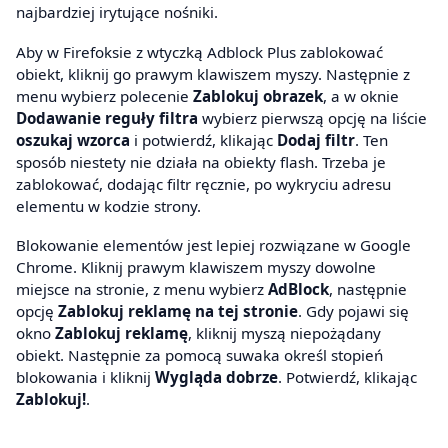
najbardziej irytujące nośniki.
Aby w Firefoksie z wtyczką Adblock Plus zablokować
obiekt, kliknij go prawym klawiszem myszy. Następnie z
menu wybierz polecenie
Zablokuj obrazek
, a w oknie
Dodawanie reguły filtra
wybierz pierwszą opcję na liście
oszukaj wzorca
i potwierdź, klikając
Dodaj filtr
. Ten
sposób niestety nie działa na obiekty flash. Trzeba je
zablokować, dodając filtr ręcznie, po wykryciu adresu
elementu w kodzie strony.
Blokowanie elementów jest lepiej rozwiązane w Google
Chrome. Kliknij prawym klawiszem myszy dowolne
miejsce na stronie, z menu wybierz
AdBlock
, następnie
opcję
Zablokuj reklamę na tej stronie
. Gdy pojawi się
okno
Zablokuj reklamę
, kliknij myszą niepożądany
obiekt. Następnie za pomocą suwaka określ stopień
blokowania i kliknij
Wygląda dobrze
. Potwierdź, klikając
Zablokuj!
.