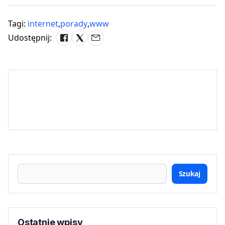
Tagi:
internet
,
porady
,
www
Udostępnij:
Szukaj
Ostatnie wpisy