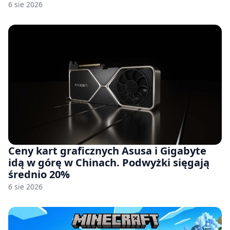
6 sie 2026
Ceny kart graficznych Asusa i Gigabyte
idą w górę w Chinach. Podwyżki sięgają
średnio 20%
6 sie 2026