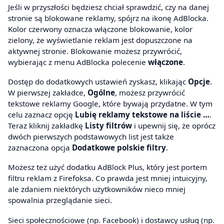
Jeśli w przyszłości będziesz chciał sprawdzić, czy na danej
stronie są blokowane reklamy, spójrz na ikonę AdBlocka.
Kolor czerwony oznacza włączone blokowanie, kolor
zielony, że wyświetlanie reklam jest dopuszczone na
aktywnej stronie. Blokowanie możesz przywrócić,
wybierając z menu AdBlocka polecenie
włączone
.
Dostęp do dodatkowych ustawień zyskasz, klikając
Opcje
.
W pierwszej zakładce,
Ogólne
, możesz przywrócić
tekstowe reklamy Google, które bywają przydatne. W tym
celu zaznacz opcję
Lubię reklamy tekstowe na liście …
.
Teraz kliknij zakładkę
Listy filtrów
i upewnij się, że oprócz
dwóch pierwszych podstawowych list jest także
zaznaczona opcja
Dodatkowe polskie filtry
.
Możesz też użyć dodatku AdBlock Plus, który jest portem
filtru reklam z Firefoksa. Co prawda jest mniej intuicyjny,
ale zdaniem niektórych użytkowników nieco mniej
spowalnia przeglądanie sieci.
Sieci społecznościowe (np. Facebook) i dostawcy usług (np.