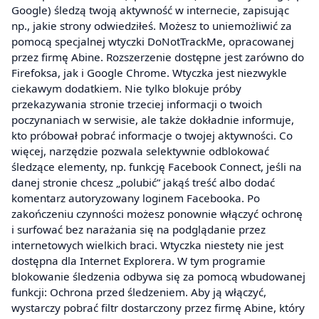
Google) śledzą twoją aktywność w internecie, zapisując
np., jakie strony odwiedziłeś. Możesz to uniemożliwić za
pomocą specjalnej wtyczki DoNotTrackMe, opracowanej
przez firmę Abine. Rozszerzenie dostępne jest zarówno do
Firefoksa, jak i Google Chrome. Wtyczka jest niezwykle
ciekawym dodatkiem. Nie tylko blokuje próby
przekazywania stronie trzeciej informacji o twoich
poczynaniach w serwisie, ale także dokładnie informuje,
kto próbował pobrać informacje o twojej aktywności. Co
więcej, narzędzie pozwala selektywnie odblokować
śledzące elementy, np. funkcję Facebook Connect, jeśli na
danej stronie chcesz „polubić” jakąś treść albo dodać
komentarz autoryzowany loginem Facebooka. Po
zakończeniu czynności możesz ponownie włączyć ochronę
i surfować bez narażania się na podglądanie przez
internetowych wielkich braci. Wtyczka niestety nie jest
dostępna dla Internet Explorera. W tym programie
blokowanie śledzenia odbywa się za pomocą wbudowanej
funkcji: Ochrona przed śledzeniem. Aby ją włączyć,
wystarczy pobrać filtr dostarczony przez firmę Abine, który