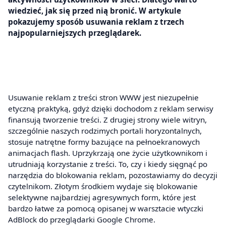
wiedzieć, jak się przed nią bronić. W artykule
pokazujemy sposób usuwania reklam z trzech
najpopularniejszych przeglądarek.
Usuwanie reklam z treści stron WWW jest niezupełnie
etyczną praktyką, gdyż dzięki dochodom z reklam serwisy
finansują tworzenie treści. Z drugiej strony wiele witryn,
szczególnie naszych rodzimych portali horyzontalnych,
stosuje natrętne formy bazujące na pełnoekranowych
animacjach flash. Uprzykrzają one życie użytkownikom i
utrudniają korzystanie z treści. To, czy i kiedy sięgnąć po
narzędzia do blokowania reklam, pozostawiamy do decyzji
czytelnikom. Złotym środkiem wydaje się blokowanie
selektywne najbardziej agresywnych form, które jest
bardzo łatwe za pomocą opisanej w warsztacie wtyczki
AdBlock do przeglądarki Google Chrome.