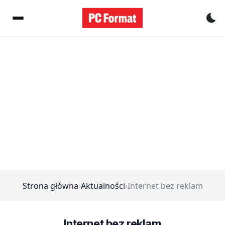
Pr
Strona główna
›
Aktualności
›
Internet bez reklam
Internet bez reklam