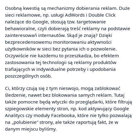
Osobną kwestią są mechanizmy dobierania reklam. Duże
sieci reklamowe, np. usługi AdWords i Double Click
należące do Google, stosują tzw. targetowanie
behawioralne, czyli dobierają treść reklamy na podstawie
zainteresowań internautów. Skąd je znają? Dzięki
bezprecedensowemu monitorowaniu aktywności
użytkowników w sieci bez pytania ich o pozwolenie.
Oczywiście nie każdemu to przeszkadza, bo efektem
zastosowania tej technologii są reklamy produktów
trafiających w indywidualne potrzeby i upodobania
poszczególnych osób.
Ci, którzy czują się z tym nieswojo, mogą zablokować
śledzenie, nawet bez blokowania samych reklam. Tutaj
także pomocne będą wtyczki do przeglądarki, które filtrują
szpiegowskie elementy stron, np. kod aktywujący Google
Analitycs czy moduły Facebooka, które nie tylko pozwalają
na „polubienie” strony, ale także raportują fakt, że w
danym miejscu byliśmy.