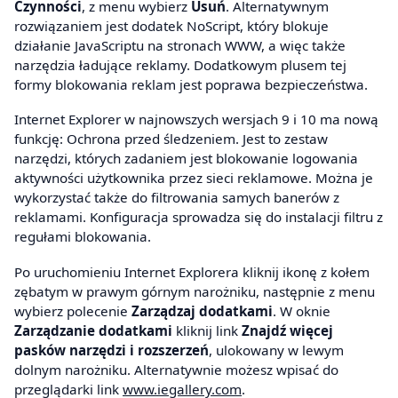
Czynności
, z menu wybierz
Usuń
. Alternatywnym
rozwiązaniem jest dodatek NoScript, który blokuje
działanie JavaScriptu na stronach WWW, a więc także
narzędzia ładujące reklamy. Dodatkowym plusem tej
formy blokowania reklam jest poprawa bezpieczeństwa.
Internet Explorer w najnowszych wersjach 9 i 10 ma nową
funkcję: Ochrona przed śledzeniem. Jest to zestaw
narzędzi, których zadaniem jest blokowanie logowania
aktywności użytkownika przez sieci reklamowe. Można je
wykorzystać także do filtrowania samych banerów z
reklamami. Konfiguracja sprowadza się do instalacji filtru z
regułami blokowania.
Po uruchomieniu Internet Explorera kliknij ikonę z kołem
zębatym w prawym górnym narożniku, następnie z menu
wybierz polecenie
Zarządzaj dodatkami
. W oknie
Zarządzanie dodatkami
kliknij link
Znajdź więcej
pasków narzędzi i rozszerzeń
, ulokowany w lewym
dolnym narożniku. Alternatywnie możesz wpisać do
przeglądarki link
www.iegallery.com
.