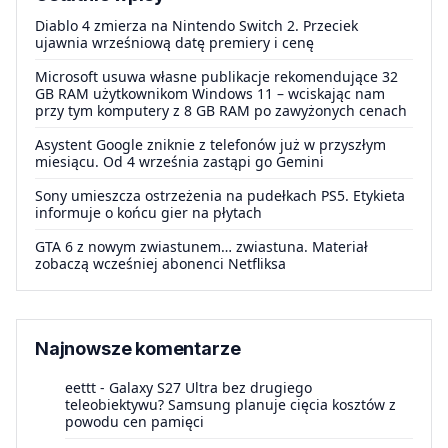
Diablo 4 zmierza na Nintendo Switch 2. Przeciek
ujawnia wrześniową datę premiery i cenę
Microsoft usuwa własne publikacje rekomendujące 32
GB RAM użytkownikom Windows 11 – wciskając nam
przy tym komputery z 8 GB RAM po zawyżonych cenach
Asystent Google zniknie z telefonów już w przyszłym
miesiącu. Od 4 września zastąpi go Gemini
Sony umieszcza ostrzeżenia na pudełkach PS5. Etykieta
informuje o końcu gier na płytach
GTA 6 z nowym zwiastunem… zwiastuna. Materiał
zobaczą wcześniej abonenci Netfliksa
Najnowsze komentarze
eettt
-
Galaxy S27 Ultra bez drugiego
teleobiektywu? Samsung planuje cięcia kosztów z
powodu cen pamięci