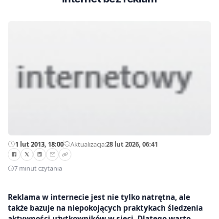
1 lut 2013, 18:00
—
Aktualizacja:
28 lut 2026, 06:41
7 minut czytania
Reklama w internecie jest nie tylko natrętna, ale
także bazuje na niepokojących praktykach śledzenia
aktywności użytkowników w sieci. Dlatego warto