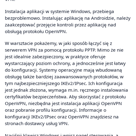
Instalacja aplikacji w systemie Windows, przebiega
bezproblemowo. Instalując aplikację na Androidzie, należy
zaakceptować przejęcie kontroli przez aplikację nad
obsługą protokołu OpenVPN.
W warsztacie pokażemy, w jaki sposób łączyć się z
serwerem VPN za pomocą protokołu PPTP. Mimo że nie
jest idealnie zabezpieczony, w praktyce oferuje
wystarczający poziom ochrony, a jednocześnie jest łatwy
do konfiguracji. Systemy operacyjne mają wbudowaną
obsługę także bardziej zaawansowanych protokołów, w
tym najbezpieczniejszego IKEv2/IPsec. Ich konfiguracja
jest jednak złożona, wymaga m.in. ręcznego instalowania
certyfikatów bezpieczeństwa. Aby skorzystać z protokołu
OpenVPN, niezbędna jest instalacja aplikacji OpenVPN
oraz pobranie profilu konfiguracji. Informacje o
konfiguracji IKEv2/IPsec oraz OpenVPN znajdziesz na
stronach dostawcy usług VPN.
Naciśnij klawisz Windows i wpisz panel sterowania, a