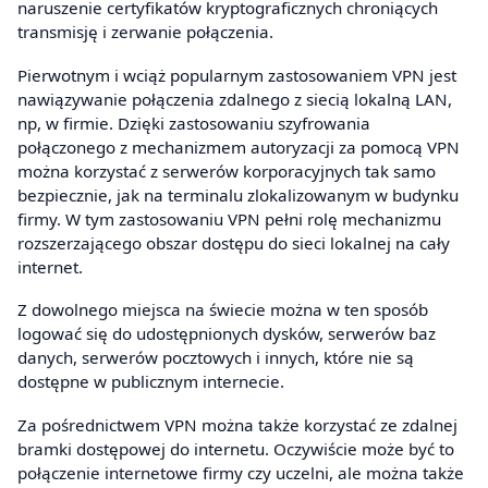
naruszenie certyfikatów kryptograficznych chroniących
transmisję i zerwanie połączenia.
Pierwotnym i wciąż popularnym zastosowaniem VPN jest
nawiązywanie połączenia zdalnego z siecią lokalną LAN,
np, w firmie. Dzięki zastosowaniu szyfrowania
połączonego z mechanizmem autoryzacji za pomocą VPN
można korzystać z serwerów korporacyjnych tak samo
bezpiecznie, jak na terminalu zlokalizowanym w budynku
firmy. W tym zastosowaniu VPN pełni rolę mechanizmu
rozszerzającego obszar dostępu do sieci lokalnej na cały
internet.
Z dowolnego miejsca na świecie można w ten sposób
logować się do udostępnionych dysków, serwerów baz
danych, serwerów pocztowych i innych, które nie są
dostępne w publicznym internecie.
Za pośrednictwem VPN można także korzystać ze zdalnej
bramki dostępowej do internetu. Oczywiście może być to
połączenie internetowe firmy czy uczelni, ale można także