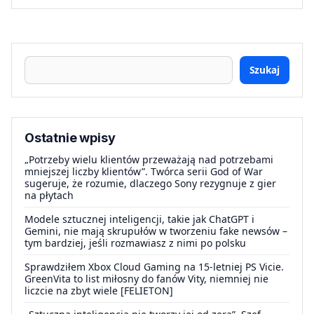
Szukaj
Ostatnie wpisy
„Potrzeby wielu klientów przeważają nad potrzebami
mniejszej liczby klientów”. Twórca serii God of War
sugeruje, że rozumie, dlaczego Sony rezygnuje z gier
na płytach
Modele sztucznej inteligencji, takie jak ChatGPT i
Gemini, nie mają skrupułów w tworzeniu fake newsów –
tym bardziej, jeśli rozmawiasz z nimi po polsku
Sprawdziłem Xbox Cloud Gaming na 15-letniej PS Vicie.
GreenVita to list miłosny do fanów Vity, niemniej nie
liczcie na zbyt wiele [FELIETON]