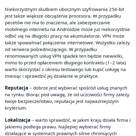
Niekorzystnym skutkiem ubocznym szyfrowania 256-bit
jest także większe obciążenie procesora. W przypadku
pecetów nie ma to znaczenia, ale zabezpieczanie
mobilnego internetu na Androidzie może już niekorzystnie
odbić się na długości pracy na akumulatorze. VPN może
także spowalniać połączenie internetowe. Wszystko zależy
od serwera pośredniczącego. W przypadku
renomowanych usług VPN spadek ten będzie niewielki,
mimo to przed opłaceniem długiego kontraktu (1–2 lata)
warto skorzystać z okresu testowego lub kupić usługę na
miesiąc i sprawdzić jej działanie w praktyce.
Reputacja
– dobrze jest wybierać spośród usług znanych
na rynku. Biorąc pod uwagę, że od uczciwości firmy zależy
twoje bezpieczeństwo, reputacja jest najważniejszym
kryterium.
Lokalizacja
– warto sprawdzić, w jakim kraju działa firma i
jakiemu podlega prawu. Najlepiej wybierać firmy
działające w systemach prawnych silnie chroniących