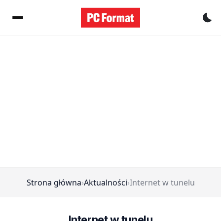
Pr
Strona główna
›
Aktualności
›
Internet w tunelu
Internet w tunelu