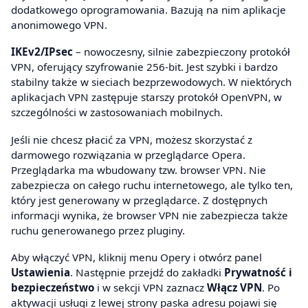
dodatkowego oprogramowania. Bazują na nim aplikacje
anonimowego VPN.
IKEv2/IPsec
– nowoczesny, silnie zabezpieczony protokół
VPN, oferujący szyfrowanie 256-bit. Jest szybki i bardzo
stabilny także w sieciach bezprzewodowych. W niektórych
aplikacjach VPN zastępuje starszy protokół OpenVPN, w
szczególności w zastosowaniach mobilnych.
Jeśli nie chcesz płacić za VPN, możesz skorzystać z
darmowego rozwiązania w przeglądarce Opera.
Przeglądarka ma wbudowany tzw. browser VPN. Nie
zabezpiecza on całego ruchu internetowego, ale tylko ten,
który jest generowany w przeglądarce. Z dostępnych
informacji wynika, że browser VPN nie zabezpiecza także
ruchu generowanego przez pluginy.
Aby włączyć VPN, kliknij menu Opery i otwórz panel
Ustawienia
. Następnie przejdź do zakładki
Prywatność i
bezpieczeństwo
i w sekcji VPN zaznacz
Włącz VPN
. Po
aktywacji usługi z lewej strony paska adresu pojawi się