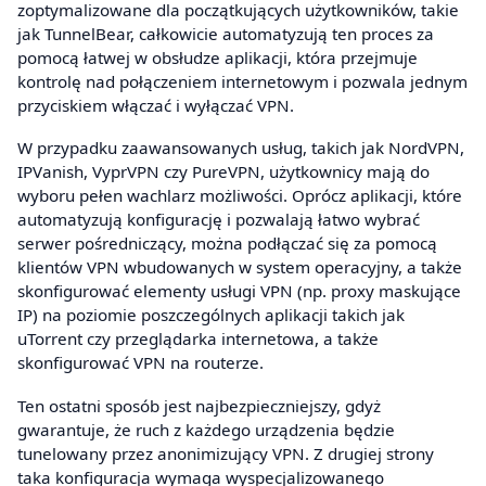
zoptymalizowane dla początkujących użytkowników, takie
jak TunnelBear, całkowicie automatyzują ten proces za
pomocą łatwej w obsłudze aplikacji, która przejmuje
kontrolę nad połączeniem internetowym i pozwala jednym
przyciskiem włączać i wyłączać VPN.
W przypadku zaawansowanych usług, takich jak NordVPN,
IPVanish, VyprVPN czy PureVPN, użytkownicy mają do
wyboru pełen wachlarz możliwości. Oprócz aplikacji, które
automatyzują konfigurację i pozwalają łatwo wybrać
serwer pośredniczący, można podłączać się za pomocą
klientów VPN wbudowanych w system operacyjny, a także
skonfigurować elementy usługi VPN (np. proxy maskujące
IP) na poziomie poszczególnych aplikacji takich jak
uTorrent czy przeglądarka internetowa, a także
skonfigurować VPN na routerze.
Ten ostatni sposób jest najbezpieczniejszy, gdyż
gwarantuje, że ruch z każdego urządzenia będzie
tunelowany przez anonimizujący VPN. Z drugiej strony
taka konfiguracja wymaga wyspecjalizowanego