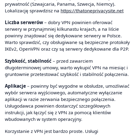
prywatność (Szwajcaria, Panama, Szwecja, Niemcy).
Lokalizację sprawdzisz na
https://thatoneprivacysite.net
Liczba serwerów
– dobry VPN powinien oferować
serwery w przynajmniej kilkunastu krajach, a na liście
powinny znajdować się dedykowane serwery w Polsce.
Warto sprawdzić, czy obsługiwane są bezpieczne protokoły
IKEv2, OpenVPN oraz czy są serwery dedykowane dla P2P.
Szybkość, stabilność
– przed zawarciem
długoterminowej umowy, warto wykupić VPN na miesiąc i
gruntownie przetestować szybkość i stabilność połączenia.
Aplikacje
– powinny być wygodne w obsłudze, umożliwiać
wybór serwera wyjściowego, automatyczne wyłączanie
aplikacji w razie zerwania bezpiecznego połączenia.
Usługodawca powinien dostarczyć szczegółowych
instrukcji, jak łączyć się z VPN za pomocą klientów
wbudowanych w system operacyjny.
Korzystanie z VPN jest bardzo proste. Usługi