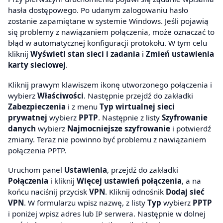
hasła dostępowego. Po udanym zalogowaniu hasło
zostanie zapamiętane w systemie Windows. Jeśli pojawią
się problemy z nawiązaniem połączenia, może oznaczać to
błąd w automatycznej konfiguracji protokołu. W tym celu
kliknij
Wyświetl stan sieci i zadania
i
Zmień ustawienia
karty sieciowej
.
Kliknij prawym klawiszem ikonę utworzonego połączenia i
wybierz
Właściwości
. Następnie przejdź do zakładki
Zabezpieczenia
i z menu
Typ wirtualnej sieci
prywatnej
wybierz
PPTP
. Następnie z listy
Szyfrowanie
danych
wybierz
Najmocniejsze szyfrowanie
i potwierdź
zmiany. Teraz nie powinno być problemu z nawiązaniem
połączenia PPTP.
Uruchom panel
Ustawienia
, przejdź do zakładki
Połączenia
i kliknij
Więcej ustawień połączenia
, a na
końcu naciśnij przycisk
VPN
. Kliknij odnośnik
Dodaj sieć
VPN
. W formularzu wpisz nazwę, z listy
Typ
wybierz
PPTP
i poniżej wpisz adres lub IP serwera. Następnie w dolnej