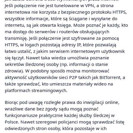
Jeśli połączenie nie jest tunelowane w VPN, a strona
internetowa nie korzysta z bezpiecznego protokołu HTTPS,
wszystkie informacje, które są ściągane i wysyłane do
internetu, są jak otwarta księga. Może poznać je każdy, kto
ma dostęp do serwerów i routerów obsługujących
transmisję. Jeśli połączenie jest szyfrowane za pomocą
HTTPS, w logach pozostają adresy IP, które pozwalają
łatwo ustalić, z jakim serwisem internetowym użytkownik
się łączył. Nawet taka wiedza umożliwia poznanie
sekretów śledzonej osoby (np. informacji o stanie
zdrowia). W podobny sposób można monitorować
aktywność użytkowników sieci P2P takich jak BitTorrent, a
także sprawdzać, kto umieszcza materiały wideo na
platformach streamingowych.
Biorąc pod uwagę rozległe prawa do inwigilacji online,
wrażliwe dane bez zgody sądu mogą poznać
funkcjonariusze praktycznie każdej służby śledczej w
Polsce. Nawet szeregowi policjanci mogą sprawdzać listę
odwiedzonych stron osoby, która pozostaje w ich