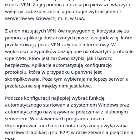
ikonka VPN. Za jej pomocą możesz po pierwsze włączyć i
wyłączyć zabezpieczenia, a po drugie wybrać jeden z
serwerów wyjściowych, m.in. w USA.
Z anonimizujących VPN-ów najwygodniej korzysta się za
pomocą aplikacji dostarczonych przez usługodawcę, które
przekierowują przez VPN cały ruch internetowy. W
większości przypadków bazują one na otwartym protokole
OpenVPN, który jest zarówno szybki, jak i bardzo
bezpieczny. Aplikacje automatyzują konfigurację
protokołu, która w przypadku OpenVPN jest
skomplikowana. Poza tym wybierają najlepszy serwer, a
przełączanie się między nimi jest łatwe.
Podczas konfiguracji najlepiej wybrać funkcję
automatycznego startowania z systemem Windows oraz
automatycznego nawiązywania połączenia z ulubionym
serwerem. W ustawieniach programu można
skonfigurować mechanizm automatycznego wyłączania
wrażliwych aplikacji (np. P2P) w razie zerwania połączenia
VPN.