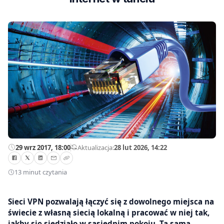
29 wrz 2017, 18:00
—
Aktualizacja:
28 lut 2026, 14:22
13 minut czytania
Sieci VPN pozwalają łączyć się z dowolnego miejsca na
świecie z własną siecią lokalną i pracować w niej tak,
jakby się siedziało w sąsiednim pokoju. Ta sama