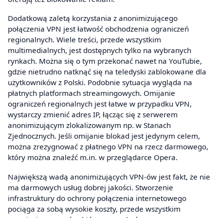
Dodatkową zaletą korzystania z anonimizującego
połączenia VPN jest łatwość obchodzenia ograniczeń
regionalnych. Wiele treści, przede wszystkim
multimedialnych, jest dostępnych tylko na wybranych
rynkach. Można się o tym przekonać nawet na YouTubie,
gdzie nietrudno natknąć się na teledyski zablokowane dla
użytkowników z Polski. Podobnie sytuacja wygląda na
płatnych platformach streamingowych. Omijanie
ograniczeń regionalnych jest łatwe w przypadku VPN,
wystarczy zmienić adres IP, łącząc się z serwerem
anonimizującym zlokalizowanym np. w Stanach
Zjednocznych. Jeśli omijanie blokad jest jedynym celem,
można zrezygnować z płatnego VPN na rzecz darmowego,
który można znaleźć m.in. w przeglądarce Opera.
Największą wadą anonimizujących VPN-ów jest fakt, że nie
ma darmowych usług dobrej jakości. Stworzenie
infrastruktury do ochrony połączenia internetowego
pociąga za sobą wysokie koszty, przede wszystkim