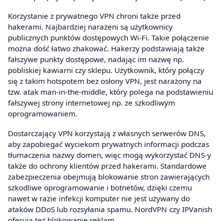
Korzystanie z prywatnego VPN chroni także przed
hakerami. Najbardziej narażeni są użytkownicy
publicznych punktów dostępowych Wi-Fi. Takie połączenie
można dość łatwo zhakować. Hakerzy podstawiają także
fałszywe punkty dostępowe, nadając im nazwę np.
pobliskiej kawiarni czy sklepu. Użytkownik, który połączy
się z takim hotspotem bez osłony VPN, jest narażony na
tzw. atak man-in-the-middle, który polega na podstawieniu
fałszywej strony internetowej np. ze szkodliwym
oprogramowaniem.
Dostarczający VPN korzystają z własnych serwerów DNS,
aby zapobiegać wyciekom prywatnych informacji podczas
tłumaczenia nazwy domen, więc mogą wykorzystać DNS-y
także do ochrony klientów przed hakerami. Standardowe
zabezpieczenia obejmują blokowanie stron zawierających
szkodliwe oprogramowanie i botnetów, dzięki czemu
nawet w razie infekcji komputer nie jest używany do
ataków DDoS lub rozsyłania spamu. NordVPN czy IPVanish
oferują też blokowanie reklam.