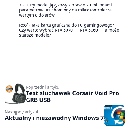
X
-
Duży model językowy z prawie 29 milionami
parametrów uruchomiony na mikrokontrolerze
wartym 8 dolarów
Roof
-
Jaka karta graficzna do PC gamingowego?
Czy warto wybrać RTX 5070 Ti, RTX 5060 Ti, a może
starsze modele?
Poprzedni artykuł
Test słuchawek Corsair Void Pro
GRB USB
Następny artykuł
Aktualny i niezawodny Windows 7