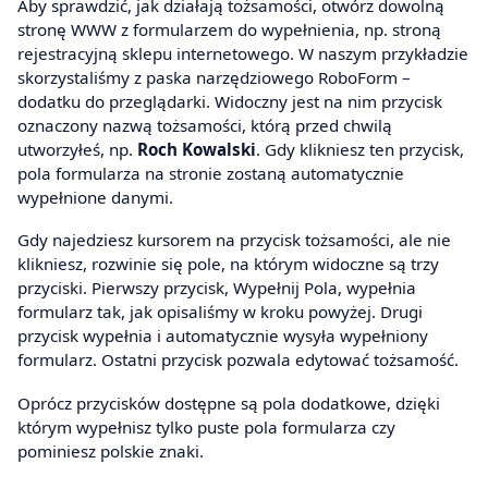
Aby sprawdzić, jak działają tożsamości, otwórz dowolną
stronę WWW z formularzem do wypełnienia, np. stroną
rejestracyjną sklepu internetowego. W naszym przykładzie
skorzystaliśmy z paska narzędziowego RoboForm –
dodatku do przeglądarki. Widoczny jest na nim przycisk
oznaczony nazwą tożsamości, którą przed chwilą
utworzyłeś, np.
Roch Kowalski
. Gdy klikniesz ten przycisk,
pola formularza na stronie zostaną automatycznie
wypełnione danymi.
Gdy najedziesz kursorem na przycisk tożsamości, ale nie
klikniesz, rozwinie się pole, na którym widoczne są trzy
przyciski. Pierwszy przycisk, Wypełnij Pola, wypełnia
formularz tak, jak opisaliśmy w kroku powyżej. Drugi
przycisk wypełnia i automatycznie wysyła wypełniony
formularz. Ostatni przycisk pozwala edytować tożsamość.
Oprócz przycisków dostępne są pola dodatkowe, dzięki
którym wypełnisz tylko puste pola formularza czy
pominiesz polskie znaki.