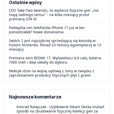
Ostatnie wpisy
CEO Take-Two twierdzi, że wydania fizyczne gier „nie
mają żadnego sensu” – na kilka miesięcy przed
premierą GTA VI
Podwyżka cen telefonów iPhone 17 już w ten
poniedziałek? Nowe doniesienia
Switch 2 jest najszybciej sprzedającą się konsolą w
historii Nintendo. Ponad 23 miliony egzemplarzy w 13
miesięcy
Premiera serii REDMI 17. Wyświetlacz 6,9 cala, bateria
7500 mAh i dwa układy do wyboru
Meksyk idzie na wojnę sądową z Sony w związku z
zaprzestaniem produkcji fizycznych płyt z grami
Najnowsze komentarze
Konrad Ratajczak
-
Użytkownik Steam Decka znalazł
sposób na zbudowanie fizycznej kolekcji gier za