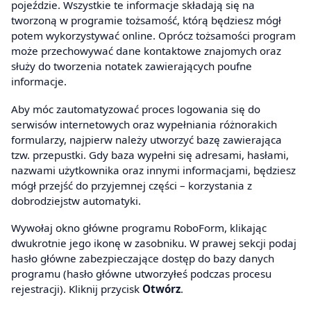
pojeździe. Wszystkie te informacje składają się na
tworzoną w programie tożsamość, którą będziesz mógł
potem wykorzystywać online. Oprócz tożsamości program
może przechowywać dane kontaktowe znajomych oraz
służy do tworzenia notatek zawierających poufne
informacje.
Aby móc zautomatyzować proces logowania się do
serwisów internetowych oraz wypełniania różnorakich
formularzy, najpierw należy utworzyć bazę zawierająca
tzw. przepustki. Gdy baza wypełni się adresami, hasłami,
nazwami użytkownika oraz innymi informacjami, będziesz
mógł przejść do przyjemnej części – korzystania z
dobrodziejstw automatyki.
Wywołaj okno główne programu RoboForm, klikając
dwukrotnie jego ikonę w zasobniku. W prawej sekcji podaj
hasło główne zabezpieczające dostęp do bazy danych
programu (hasło główne utworzyłeś podczas procesu
rejestracji). Kliknij przycisk
Otwórz
.