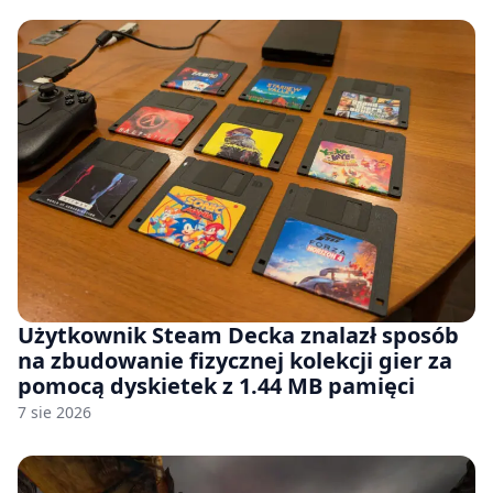
Użytkownik Steam Decka znalazł sposób
na zbudowanie fizycznej kolekcji gier za
pomocą dyskietek z 1.44 MB pamięci
7 sie 2026