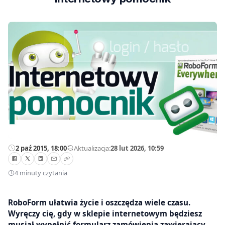
2 paź 2015, 18:00
—
Aktualizacja:
28 lut 2026, 10:59
4 minuty czytania
RoboForm ułatwia życie i oszczędza wiele czasu.
Wyręczy cię, gdy w sklepie internetowym będziesz
musiał wypełnić formularz zamówienia zawierający