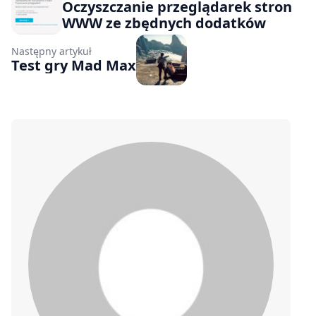
Oczyszczanie przeglądarek stron
WWW ze zbędnych dodatków
Następny artykuł
Test gry Mad Max