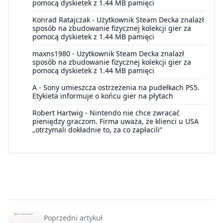
pomocą dyskietek z 1.44 MB pamięci
Konrad Ratajczak
-
Użytkownik Steam Decka znalazł
sposób na zbudowanie fizycznej kolekcji gier za
pomocą dyskietek z 1.44 MB pamięci
maxns1980
-
Użytkownik Steam Decka znalazł
sposób na zbudowanie fizycznej kolekcji gier za
pomocą dyskietek z 1.44 MB pamięci
A
-
Sony umieszcza ostrzeżenia na pudełkach PS5.
Etykieta informuje o końcu gier na płytach
Robert Hartwig
-
Nintendo nie chce zwracać
pieniędzy graczom. Firma uważa, że klienci u USA
„otrzymali dokładnie to, za co zapłacili”
Poprzedni artykuł