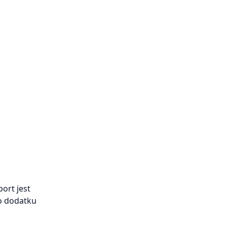
ort jest
o dodatku