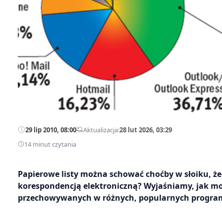
29 lip 2010, 08:00
—
Aktualizacja:
28 lut 2026, 03:29
14 minut czytania
Papierowe listy można schować choćby w słoiku, żeb
korespondencją elektroniczną? Wyjaśniamy, jak m
przechowywanych w różnych, popularnych programac