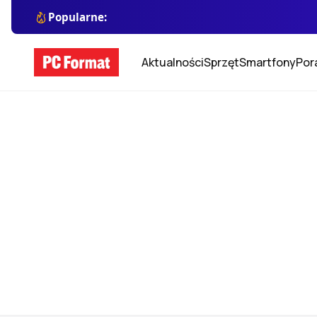
Popularne:
Aktualności
Sprzęt
Smartfony
Por