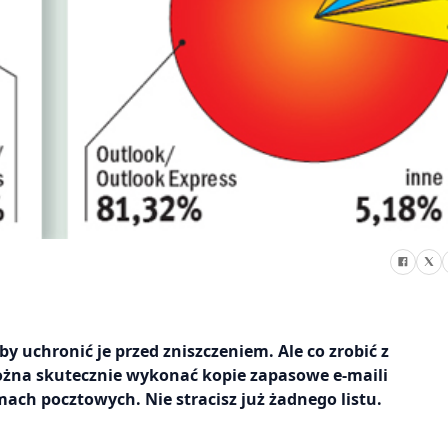
y uchronić je przed zniszczeniem. Ale co zrobić z
ożna skutecznie wykonać kopie zapasowe e-maili
h pocztowych. Nie stracisz już żadnego listu.