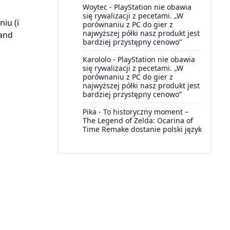
Woytec
-
PlayStation nie obawia
się rywalizacji z pecetami. „W
iu (i
porównaniu z PC do gier z
najwyższej półki nasz produkt jest
 and
bardziej przystępny cenowo”
Karololo
-
PlayStation nie obawia
się rywalizacji z pecetami. „W
porównaniu z PC do gier z
najwyższej półki nasz produkt jest
bardziej przystępny cenowo”
Pika
-
To historyczny moment –
The Legend of Zelda: Ocarina of
Time Remake dostanie polski język