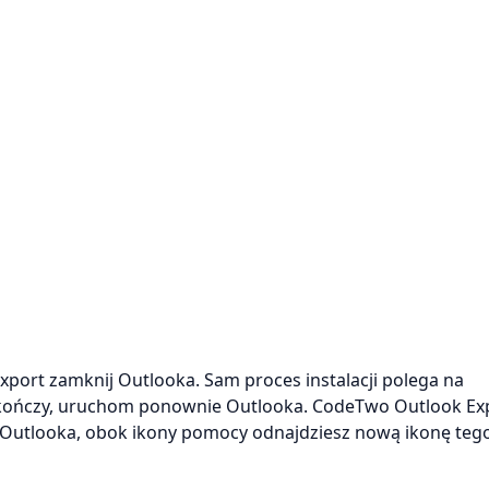
ort zamknij Outlooka. Sam proces instalacji polega na
zakończy, uruchom ponownie Outlooka. CodeTwo Outlook Exp
n Outlooka, obok ikony pomocy odnajdziesz nową ikonę teg