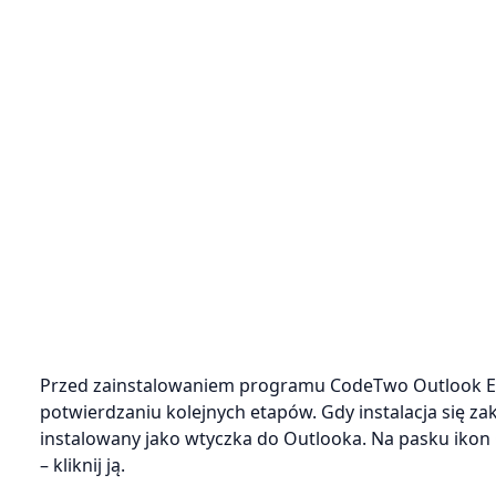
Przed zainstalowaniem programu CodeTwo Outlook Exp
potwierdzaniu kolejnych etapów. Gdy instalacja się 
instalowany jako wtyczka do Outlooka. Na pasku iko
– kliknij ją.