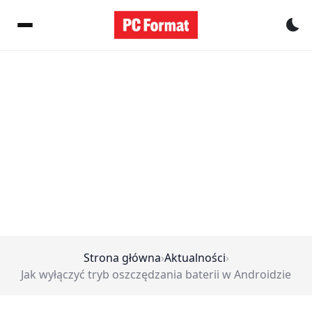
Pr
Strona główna
›
Aktualności
›
Jak wyłączyć tryb oszczędzania baterii w Androidzie