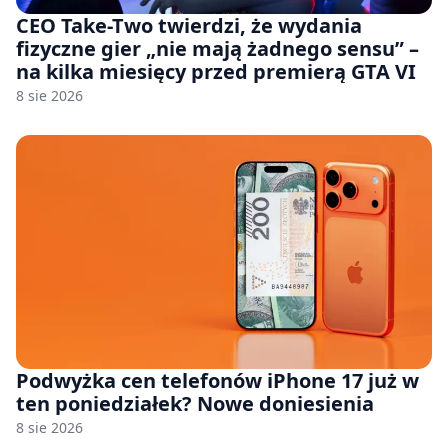
CEO Take-Two twierdzi, że wydania
fizyczne gier „nie mają żadnego sensu” –
na kilka miesięcy przed premierą GTA VI
8 sie 2026
Podwyżka cen telefonów iPhone 17 już w
ten poniedziałek? Nowe doniesienia
8 sie 2026