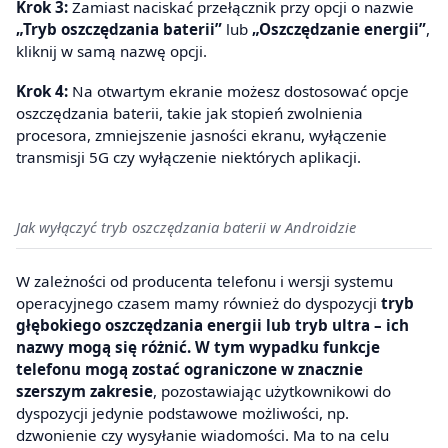
Krok 3:
Zamiast naciskać przełącznik przy opcji o nazwie
„Tryb oszczędzania baterii”
lub
„Oszczędzanie energii”
,
kliknij w samą nazwę opcji.
Krok 4:
Na otwartym ekranie możesz dostosować opcje
oszczędzania baterii, takie jak stopień zwolnienia
procesora, zmniejszenie jasności ekranu, wyłączenie
transmisji 5G czy wyłączenie niektórych aplikacji.
Jak wyłączyć tryb oszczędzania baterii w Androidzie
W zależności od producenta telefonu i wersji systemu
operacyjnego czasem mamy również do dyspozycji
tryb
głębokiego oszczędzania energii lub tryb ultra – ich
nazwy mogą się różnić. W tym wypadku funkcje
telefonu mogą zostać ograniczone w znacznie
szerszym zakresie
, pozostawiając użytkownikowi do
dyspozycji jedynie podstawowe możliwości, np.
dzwonienie czy wysyłanie wiadomości. Ma to na celu