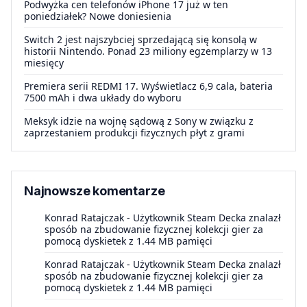
Podwyżka cen telefonów iPhone 17 już w ten
poniedziałek? Nowe doniesienia
Switch 2 jest najszybciej sprzedającą się konsolą w
historii Nintendo. Ponad 23 miliony egzemplarzy w 13
miesięcy
Premiera serii REDMI 17. Wyświetlacz 6,9 cala, bateria
7500 mAh i dwa układy do wyboru
Meksyk idzie na wojnę sądową z Sony w związku z
zaprzestaniem produkcji fizycznych płyt z grami
Najnowsze komentarze
Konrad Ratajczak
-
Użytkownik Steam Decka znalazł
sposób na zbudowanie fizycznej kolekcji gier za
pomocą dyskietek z 1.44 MB pamięci
Konrad Ratajczak
-
Użytkownik Steam Decka znalazł
sposób na zbudowanie fizycznej kolekcji gier za
pomocą dyskietek z 1.44 MB pamięci