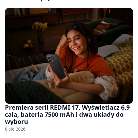
Premiera serii REDMI 17. Wyświetlacz 6,9
cala, bateria 7500 mAh i dwa układy do
wyboru
8 sie 2026