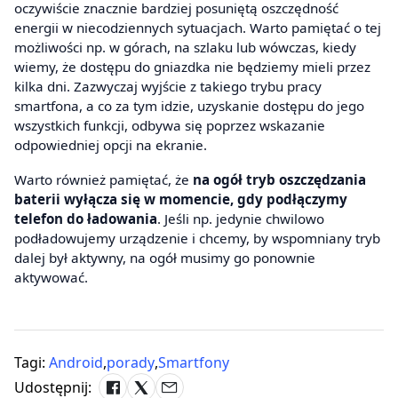
oczywiście znacznie bardziej posuniętą oszczędność
energii w niecodziennych sytuacjach. Warto pamiętać o tej
możliwości np. w górach, na szlaku lub wówczas, kiedy
wiemy, że dostępu do gniazdka nie będziemy mieli przez
kilka dni. Zazwyczaj wyjście z takiego trybu pracy
smartfona, a co za tym idzie, uzyskanie dostępu do jego
wszystkich funkcji, odbywa się poprzez wskazanie
odpowiedniej opcji na ekranie.
Warto również pamiętać, że
na ogół tryb oszczędzania
baterii wyłącza się w momencie, gdy podłączymy
telefon do ładowania
. Jeśli np. jedynie chwilowo
podładowujemy urządzenie i chcemy, by wspomniany tryb
dalej był aktywny, na ogół musimy go ponownie
aktywować.
Tagi:
Android
,
porady
,
Smartfony
Udostępnij: