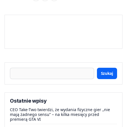
Szukaj
Ostatnie wpisy
CEO Take-Two twierdzi, że wydania fizyczne gier „nie
mają żadnego sensu” – na kilka miesięcy przed
premierą GTA VI