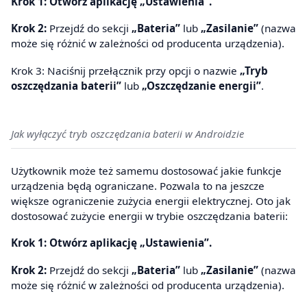
Krok 1: Otwórz aplikację „Ustawienia”.
Krok 2:
Przejdź do sekcji
„Bateria”
lub
„Zasilanie”
(nazwa
może się różnić w zależności od producenta urządzenia).
Krok 3: Naciśnij przełącznik przy opcji o nazwie
„Tryb
oszczędzania baterii”
lub
„Oszczędzanie energii”
.
Jak wyłączyć tryb oszczędzania baterii w Androidzie
Użytkownik może też samemu dostosować jakie funkcje
urządzenia będą ograniczane. Pozwala to na jeszcze
większe ograniczenie zużycia energii elektrycznej. Oto jak
dostosować zużycie energii w trybie oszczędzania baterii:
Krok 1: Otwórz aplikację „Ustawienia”.
Krok 2:
Przejdź do sekcji
„Bateria”
lub
„Zasilanie”
(nazwa
może się różnić w zależności od producenta urządzenia).