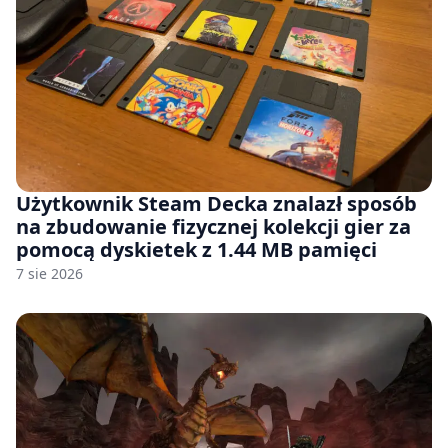
Użytkownik Steam Decka znalazł sposób
na zbudowanie fizycznej kolekcji gier za
pomocą dyskietek z 1.44 MB pamięci
7 sie 2026