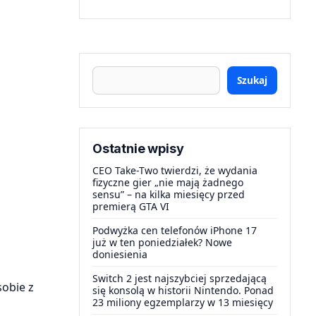
Szukaj
Ostatnie wpisy
CEO Take-Two twierdzi, że wydania
fizyczne gier „nie mają żadnego
sensu” – na kilka miesięcy przed
premierą GTA VI
Podwyżka cen telefonów iPhone 17
już w ten poniedziałek? Nowe
doniesienia
Switch 2 jest najszybciej sprzedającą
sobie z
się konsolą w historii Nintendo. Ponad
23 miliony egzemplarzy w 13 miesięcy