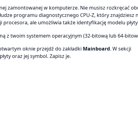
łównej zamontowanej w komputerze. Nie musisz rozkręcać o
łudze programu diagnostycznego CPU-Z, który znajdziesz n
i procesora, ale umożliwia także identyfikację modelu płyty
dną z twoim systemem operacyjnym (32-bitową lub 64-bitow
otwartym oknie przejdź do zakładki
Mainboard
. W sekcji
ty oraz jej symbol. Zapisz je.