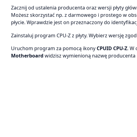
Zacznij od ustalenia producenta oraz wersji płyty g
Możesz skorzystać np. z darmowego i prostego w obs
płycie. Wprawdzie jest on przeznaczony do identyfikacj
Zainstaluj program CPU-Z z płyty. Wybierz wersję zgo
Uruchom program za pomocą ikony
CPUID CPU-Z
. W 
Motherboard
widzisz wymienioną nazwę producenta pły