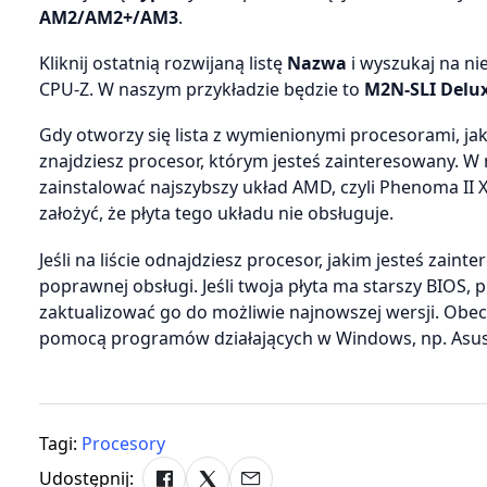
AM2/AM2+/AM3
.
Kliknij ostatnią rozwijaną listę
Nazwa
i wyszukaj na ni
CPU-Z. W naszym przykładzie będzie to
M2N-SLI Delu
Gdy otworzy się lista z wymienionymi procesorami, jak
znajdziesz procesor, którym jesteś zainteresowany. W
zainstalować najszybszy układ AMD, czyli Phenoma II X6
założyć, że płyta tego układu nie obsługuje.
Jeśli na liście odnajdziesz procesor, jakim jesteś zain
poprawnej obsługi. Jeśli twoja płyta ma starszy BIOS, 
zaktualizować go do możliwie najnowszej wersji. Obec
pomocą programów działających w Windows, np. Asus
Tagi:
Procesory
Udostępnij: