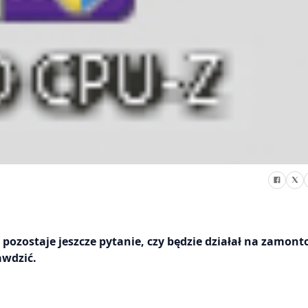
, pozostaje jeszcze pytanie, czy będzie działał na zamon
awdzić.