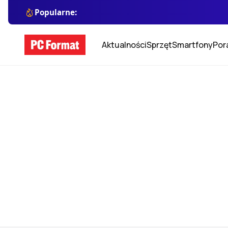
Popularne:
Aktualności
Sprzęt
Smartfony
Por