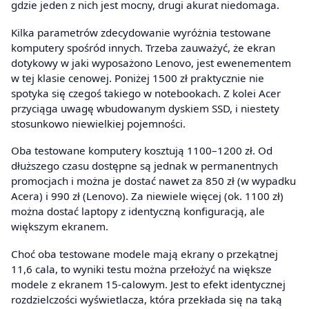
gdzie jeden z nich jest mocny, drugi akurat niedomaga.
Kilka parametrów zdecydowanie wyróżnia testowane
komputery spośród innych. Trzeba zauważyć, że ekran
dotykowy w jaki wyposażono Lenovo, jest ewenementem
w tej klasie cenowej. Poniżej 1500 zł praktycznie nie
spotyka się czegoś takiego w notebookach. Z kolei Acer
przyciąga uwagę wbudowanym dyskiem SSD, i niestety
stosunkowo niewielkiej pojemności.
Oba testowane komputery kosztują 1100–1200 zł. Od
dłuższego czasu dostępne są jednak w permanentnych
promocjach i można je dostać nawet za 850 zł (w wypadku
Acera) i 990 zł (Lenovo). Za niewiele więcej (ok. 1100 zł)
można dostać laptopy z identyczną konfiguracją, ale
większym ekranem.
Choć oba testowane modele mają ekrany o przekątnej
11,6 cala, to wyniki testu można przełożyć na większe
modele z ekranem 15-calowym. Jest to efekt identycznej
rozdzielczości wyświetlacza, która przekłada się na taką