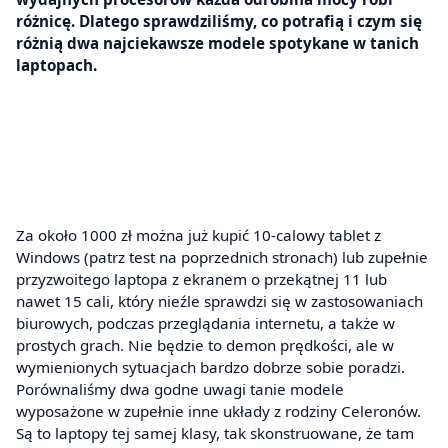
różnicę. Dlatego sprawdziliśmy, co potrafią i czym się
różnią dwa najciekawsze modele spotykane w tanich
laptopach.
Za około 1000 zł można już kupić 10-calowy tablet z
Windows (patrz test na poprzednich stronach) lub zupełnie
przyzwoitego laptopa z ekranem o przekątnej 11 lub
nawet 15 cali, który nieźle sprawdzi się w zastosowaniach
biurowych, podczas przeglądania internetu, a także w
prostych grach. Nie będzie to demon prędkości, ale w
wymienionych sytuacjach bardzo dobrze sobie poradzi.
Porównaliśmy dwa godne uwagi tanie modele
wyposażone w zupełnie inne układy z rodziny Celeronów.
Są to laptopy tej samej klasy, tak skonstruowane, że tam