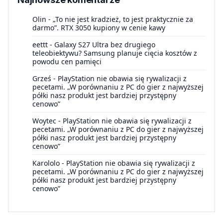
Olin
-
„To nie jest kradzież, to jest praktycznie za
darmo”. RTX 3050 kupiony w cenie kawy
eettt
-
Galaxy S27 Ultra bez drugiego
teleobiektywu? Samsung planuje cięcia kosztów z
powodu cen pamięci
Grześ
-
PlayStation nie obawia się rywalizacji z
pecetami. „W porównaniu z PC do gier z najwyższej
półki nasz produkt jest bardziej przystępny
cenowo”
Woytec
-
PlayStation nie obawia się rywalizacji z
pecetami. „W porównaniu z PC do gier z najwyższej
półki nasz produkt jest bardziej przystępny
cenowo”
Karololo
-
PlayStation nie obawia się rywalizacji z
pecetami. „W porównaniu z PC do gier z najwyższej
półki nasz produkt jest bardziej przystępny
cenowo”