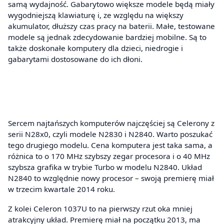
samą wydajność. Gabarytowo większe modele będą miały
wygodniejszą klawiaturę i, ze względu na większy
akumulator, dłuższy czas pracy na baterii. Małe, testowane
modele są jednak zdecydowanie bardziej mobilne. Są to
także doskonałe komputery dla dzieci, niedrogie i
gabarytami dostosowane do ich dłoni.
Sercem najtańszych komputerów najczęściej są Celerony z
serii N28x0, czyli modele N2830 i N2840. Warto poszukać
tego drugiego modelu. Cena komputera jest taka sama, a
różnica to o 170 MHz szybszy zegar procesora i o 40 MHz
szybsza grafika w trybie Turbo w modelu N2840. Układ
N2840 to względnie nowy procesor – swoją premierę miał
w trzecim kwartale 2014 roku.
Z kolei Celeron 1037U to na pierwszy rzut oka mniej
atrakcyjny układ. Premierę miał na początku 2013, ma