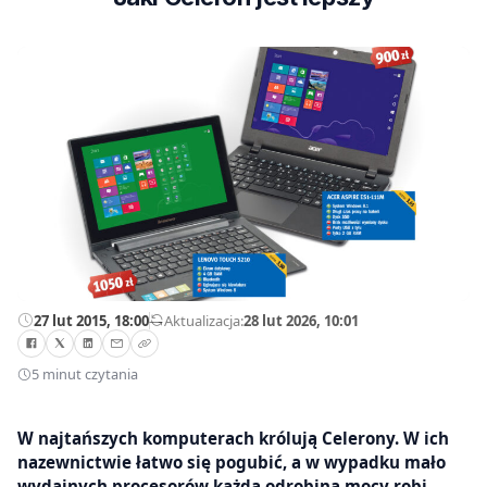
27 lut 2015, 18:00
—
Aktualizacja:
28 lut 2026, 10:01
5 minut czytania
W najtańszych komputerach królują Celerony. W ich
nazewnictwie łatwo się pogubić, a w wypadku mało
wydajnych procesorów każda odrobina mocy robi