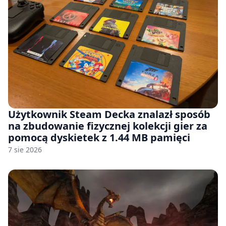
Użytkownik Steam Decka znalazł sposób
na zbudowanie fizycznej kolekcji gier za
pomocą dyskietek z 1.44 MB pamięci
7 sie 2026