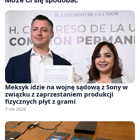
Może Ci się spodobać
Meksyk idzie na wojnę sądową z Sony w
związku z zaprzestaniem produkcji
fizycznych płyt z grami
7 sie 2026