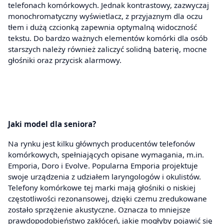
telefonach komórkowych. Jednak kontrastowy, zazwyczaj
monochromatyczny wyświetlacz, z przyjaznym dla oczu
tłem i dużą czcionką zapewnia optymalną widoczność
tekstu. Do bardzo ważnych elementów komórki dla osób
starszych należy również zaliczyć solidną baterię, mocne
głośniki oraz przycisk alarmowy.
Jaki model dla seniora?
Na rynku jest kilku głównych producentów telefonów
komórkowych, spełniających opisane wymagania, m.in.
Emporia, Doro i Evolve. Popularna Emporia projektuje
swoje urządzenia z udziałem laryngologów i okulistów.
Telefony komórkowe tej marki mają głośniki o niskiej
częstotliwości rezonansowej, dzięki czemu zredukowane
zostało sprzężenie akustyczne. Oznacza to mniejsze
prawdopodobieństwo zakłóceń, jakie mogłyby pojawić się