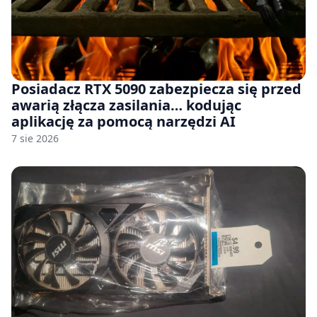
Posiadacz RTX 5090 zabezpiecza się przed
awarią złącza zasilania… kodując
aplikację za pomocą narzędzi AI
7 sie 2026