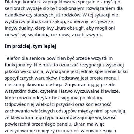
Dlatego komórka zaprojektowana specjalnie z myślą o
seniorach wydaje się być doskonałym rozwiązaniem dla
dziadków czy starszych już rodziców. W tej sytuacji nie
wystarczy jednak sam zakup, konieczny jest jeszcze
indywidualny, cierpliwy „kurs obsługi”, aby mogli oni
cieszyć się swobodną rozmową z najbliższymi.
Im prościej, tym lepiej
Telefon dla seniora powinien być przede wszystkim
funkcjonalny. Nie musi to oznaczać rezygnacji z wysokiej
jakości wykonania, wymagane jest jednak spełnienie kilku
specyficznych warunków. Podstawą jest proste menu i
nieskomplikowana obsługa. Zagwarantują ją przede
wszystkim duże, czytelne i łatwo wyczuwalne klawisze,
które można odczytać bez sięgania po okulary.
Odpowiedniej wielkości przyciski oraz konieczność
zachowania właściwych odstępów między nimi sprawiają,
że klawiatura tego typu aparatów zajmuje większość
powierzchni przedniego panelu. Ekran ma więc
zdecydowanie mniejszy rozmiar niż w nowoczesnych