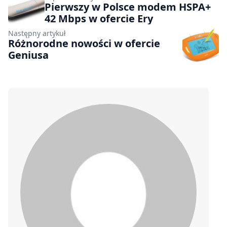
Pierwszy w Polsce modem HSPA+
42 Mbps w ofercie Ery
Następny artykuł
Różnorodne nowości w ofercie
Geniusa