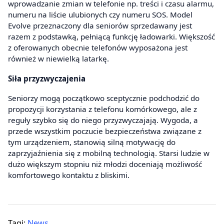
wprowadzanie zmian w telefonie np. treści i czasu alarmu,
numeru na liście ulubionych czy numeru SOS. Model
Evolve przeznaczony dla seniorów sprzedawany jest
razem z podstawką, pełniącą funkcję ładowarki. Większość
z oferowanych obecnie telefonów wyposażona jest
również w niewielką latarkę.
Siła przyzwyczajenia
Seniorzy mogą początkowo sceptycznie podchodzić do
propozycji korzystania z telefonu komórkowego, ale z
reguły szybko się do niego przyzwyczajają. Wygoda, a
przede wszystkim poczucie bezpieczeństwa związane z
tym urządzeniem, stanowią silną motywację do
zaprzyjaźnienia się z mobilną technologią. Starsi ludzie w
dużo większym stopniu niż młodzi doceniają możliwość
komfortowego kontaktu z bliskimi.
Tagi:
News