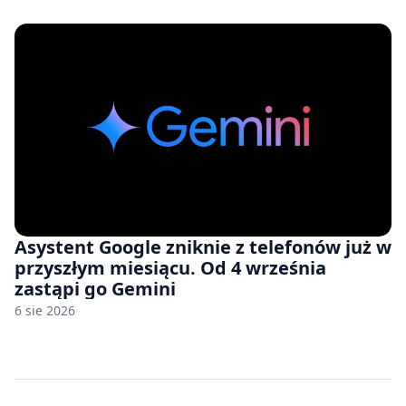
zawyżonych cenach
Asystent Google zniknie z telefonów już w
przyszłym miesiącu. Od 4 września
zastąpi go Gemini
6 sie 2026