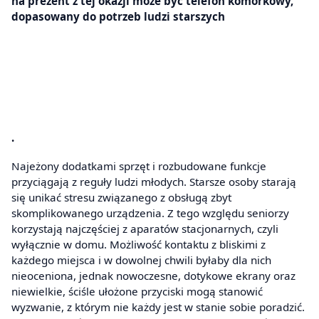
na prezent z tej okazji może być telefon komórkowy,
dopasowany do potrzeb ludzi starszych
.
Najeżony dodatkami sprzęt i rozbudowane funkcje
przyciągają z reguły ludzi młodych. Starsze osoby starają
się unikać stresu związanego z obsługą zbyt
skomplikowanego urządzenia. Z tego względu seniorzy
korzystają najczęściej z aparatów stacjonarnych, czyli
wyłącznie w domu. Możliwość kontaktu z bliskimi z
każdego miejsca i w dowolnej chwili byłaby dla nich
nieoceniona, jednak nowoczesne, dotykowe ekrany oraz
niewielkie, ściśle ułożone przyciski mogą stanowić
wyzwanie, z którym nie każdy jest w stanie sobie poradzić.