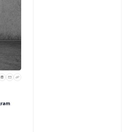
ogram