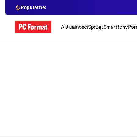
Popularne:
Aktualności
Sprzęt
Smartfony
Por