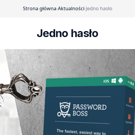
Strona główna
›
Aktualności
›
Jedno hasło
Jedno hasło