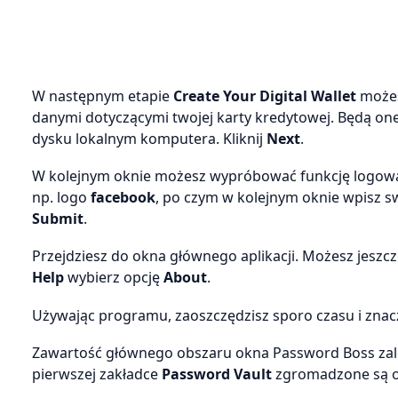
W następnym etapie
Create Your Digital Wallet
możes
danymi dotyczącymi twojej karty kredytowej. Będą on
dysku lokalnym komputera. Kliknij
Next
.
W kolejnym oknie możesz wypróbować funkcję logowani
np. logo
facebook
, po czym w kolejnym oknie wpisz sw
Submit
.
Przejdziesz do okna głównego aplikacji. Możesz jeszcz
Help
wybierz opcję
About
.
Używając programu, zaoszczędzisz sporo czasu i znac
Zawartość głównego obszaru okna Password Boss zal
pierwszej zakładce
Password Vault
zgromadzone są od