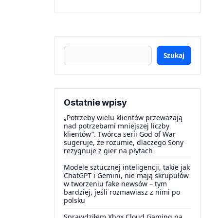
Szukaj
Ostatnie wpisy
„Potrzeby wielu klientów przeważają
nad potrzebami mniejszej liczby
klientów”. Twórca serii God of War
sugeruje, że rozumie, dlaczego Sony
rezygnuje z gier na płytach
Modele sztucznej inteligencji, takie jak
ChatGPT i Gemini, nie mają skrupułów
w tworzeniu fake newsów – tym
bardziej, jeśli rozmawiasz z nimi po
polsku
Sprawdziłem Xbox Cloud Gaming na