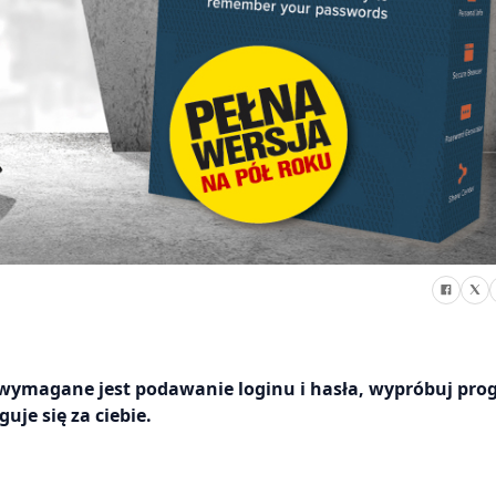
ch wymagane jest podawanie loginu i hasła, wypróbuj pr
je się za ciebie.