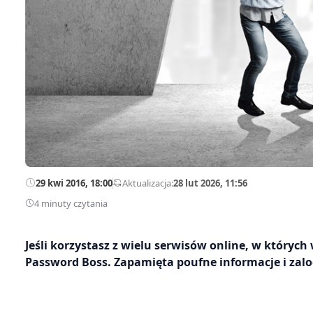
29 kwi 2016, 18:00
—
Aktualizacja:
28 lut 2026, 11:56
4 minuty czytania
Jeśli korzystasz z wielu serwisów online, w który
Password Boss. Zapamięta poufne informacje i zalogu