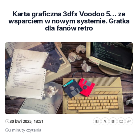
Karta graficzna 3dfx Voodoo 5… ze
wsparciem w nowym systemie. Gratka
dla fanów retro
30 kwi 2025, 13:51
3 minuty czytania