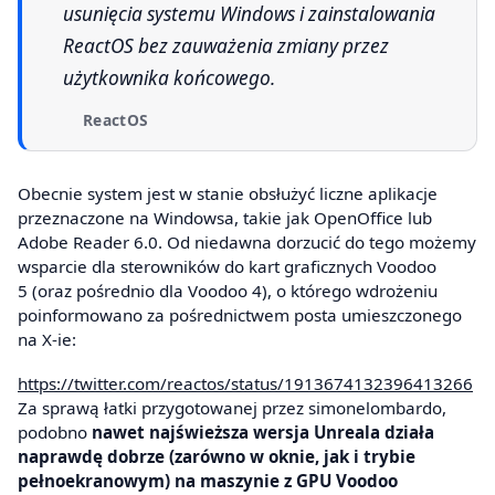
usunięcia systemu Windows i zainstalowania
ReactOS bez zauważenia zmiany przez
użytkownika końcowego.
ReactOS
Obecnie system jest w stanie obsłużyć liczne aplikacje
przeznaczone na Windowsa, takie jak OpenOffice lub
Adobe Reader 6.0. Od niedawna dorzucić do tego możemy
wsparcie dla sterowników do kart graficznych Voodoo
5 (oraz pośrednio dla Voodoo 4), o którego wdrożeniu
poinformowano za pośrednictwem posta umieszczonego
na X-ie:
https://twitter.com/reactos/status/1913674132396413266
Za sprawą łatki przygotowanej przez simonelombardo,
podobno
nawet najświeższa wersja Unreala działa
naprawdę dobrze (zarówno w oknie, jak i trybie
pełnoekranowym) na maszynie z GPU Voodoo