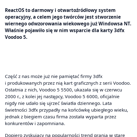
ReactOS to darmowy i otwartoźródłowy system
operacyjny, a celem jego twórców jest stworzenie
wiernego odwzorowania wiekowego już Windowsa NT.
Właśnie pojawiło się w nim wsparcie dla karty 3dfx
Voodoo 5.
Część z nas może już nie pamiętać firmy 3dfx
i produkowanych przez nią kart graficznych z serii Voodoo.
Ostatnia z nich, Voodoo 5 5500, ukazała się w czerwcu
2000 r., z kolei jej następcy, Voodoo 5 6000, oficjalnie
nigdy nie udało się ujrzeć światła dziennego. Lata
świetności 3dfx przypadły na końcówkę ubiegłego wieku,
jednak z biegiem czasu firma została wyparta przez
konkurentów i zapomniana.
Dopiero zyskujący na popularności trend grania w stare