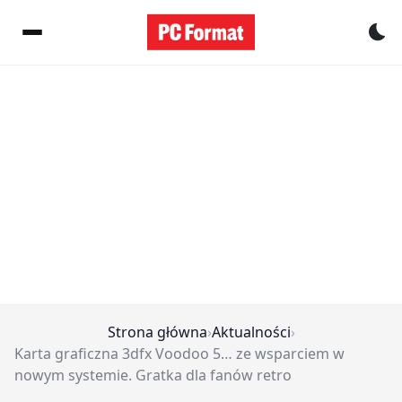
Pr
Strona główna
›
Aktualności
›
Karta graficzna 3dfx Voodoo 5… ze wsparciem w
nowym systemie. Gratka dla fanów retro