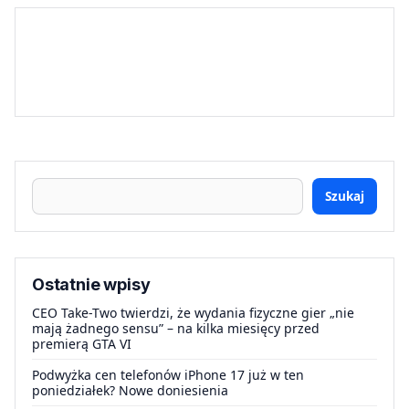
Szukaj
Ostatnie wpisy
CEO Take-Two twierdzi, że wydania fizyczne gier „nie
mają żadnego sensu” – na kilka miesięcy przed
premierą GTA VI
Podwyżka cen telefonów iPhone 17 już w ten
poniedziałek? Nowe doniesienia