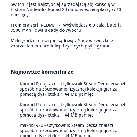
Switch 2 jest najszybciej sprzedającą się konsolą w
historii Nintendo. Ponad 23 miliony egzemplarzy w 13
miesięcy
Premiera serii REDMI 17. Wyświetlacz 6,9 cala, bateria
7500 mAh i dwa układy do wyboru
Meksyk idzie na wojnę sądową z Sony w związku z
zaprzestaniem produkcji fizycznych płyt z grami
Najnowsze komentarze
Konrad Ratajczak
-
Użytkownik Steam Decka znalazł
sposób na zbudowanie fizycznej kolekcji gier za
pomocą dyskietek z 1.44 MB pamięci
Konrad Ratajczak
-
Użytkownik Steam Decka znalazł
sposób na zbudowanie fizycznej kolekcji gier za
pomocą dyskietek z 1.44 MB pamięci
maxns1980
-
Użytkownik Steam Decka znalazł
sposób na zbudowanie fizycznej kolekcji gier za
pomocą dyskietek z 1.44 MB pamięci