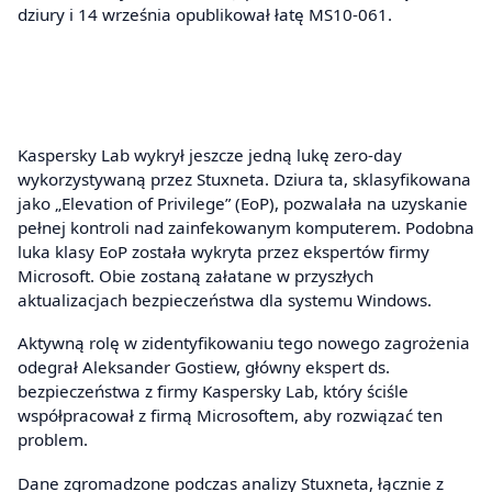
dziury i 14 września opublikował łatę MS10-061.
Kaspersky Lab wykrył jeszcze jedną lukę zero-day
wykorzystywaną przez Stuxneta. Dziura ta, sklasyfikowana
jako „Elevation of Privilege” (EoP), pozwalała na uzyskanie
pełnej kontroli nad zainfekowanym komputerem. Podobna
luka klasy EoP została wykryta przez ekspertów firmy
Microsoft. Obie zostaną załatane w przyszłych
aktualizacjach bezpieczeństwa dla systemu Windows.
Aktywną rolę w zidentyfikowaniu tego nowego zagrożenia
odegrał Aleksander Gostiew, główny ekspert ds.
bezpieczeństwa z firmy Kaspersky Lab, który ściśle
współpracował z firmą Microsoftem, aby rozwiązać ten
problem.
Dane zgromadzone podczas analizy Stuxneta, łącznie z