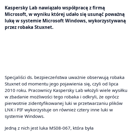
Kaspersky Lab nawiązało współpracę z firmą
Microsoft, w wyniku której udało się usunąć poważną
lukę w systemie Microsoft Windows, wykorzystywaną
przez robaka Stuxnet.
Specjaliści ds. bezpieczeństwa uważnie obserwują robaka
Stuxnet od momentu jego pojawienia się, czyli od lipca
2010 roku. Pracownicy Kaspersky Lab włożyli wiele wysiłku
w zbadanie możliwości tego robaka i odkryli, że oprócz
pierwotnie zidentyfikowanej luki w przetwarzaniu plików
LNK i PIF wykorzystuje on również cztery inne luki w
systemie Windows.
Jedną z nich jest luka MS08-067, która była