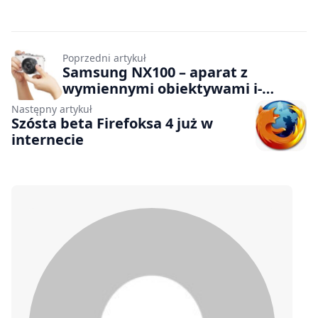
Poprzedni artykuł
Samsung NX100 – aparat z
wymiennymi obiektywami i-
Function
Następny artykuł
Szósta beta Firefoksa 4 już w
internecie