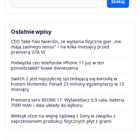
Szukaj
Ostatnie wpisy
CEO Take-Two twierdzi, że wydania fizyczne gier „nie
mają żadnego sensu” – na kilka miesięcy przed
premierą GTA VI
Podwyżka cen telefonów iPhone 17 już w ten
poniedziałek? Nowe doniesienia
Switch 2 jest najszybciej sprzedającą się konsolą w
historii Nintendo. Ponad 23 miliony egzemplarzy w 13
miesięcy
Premiera serii REDMI 17. Wyświetlacz 6,9 cala, bateria
7500 mAh i dwa układy do wyboru
Meksyk idzie na wojnę sądową z Sony w związku z
zaprzestaniem produkcji fizycznych płyt z grami