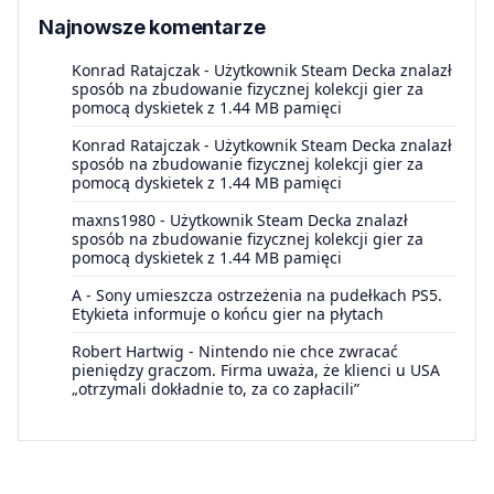
Najnowsze komentarze
Konrad Ratajczak
-
Użytkownik Steam Decka znalazł
sposób na zbudowanie fizycznej kolekcji gier za
pomocą dyskietek z 1.44 MB pamięci
Konrad Ratajczak
-
Użytkownik Steam Decka znalazł
sposób na zbudowanie fizycznej kolekcji gier za
pomocą dyskietek z 1.44 MB pamięci
maxns1980
-
Użytkownik Steam Decka znalazł
sposób na zbudowanie fizycznej kolekcji gier za
pomocą dyskietek z 1.44 MB pamięci
A
-
Sony umieszcza ostrzeżenia na pudełkach PS5.
Etykieta informuje o końcu gier na płytach
Robert Hartwig
-
Nintendo nie chce zwracać
pieniędzy graczom. Firma uważa, że klienci u USA
„otrzymali dokładnie to, za co zapłacili”