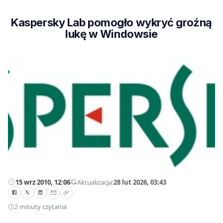
Kaspersky Lab pomogło wykryć groźną
lukę w Windowsie
15 wrz 2010, 12:06
—
Aktualizacja:
28 lut 2026, 03:43
2 minuty czytania