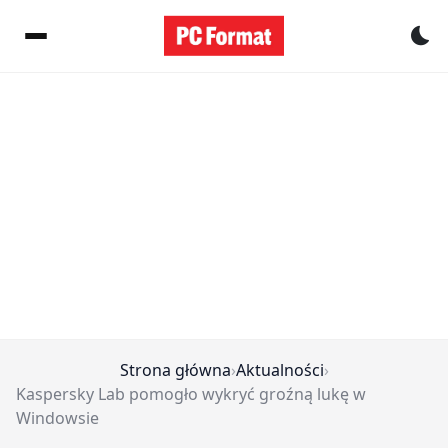
Pr
Strona główna
›
Aktualności
›
Kaspersky Lab pomogło wykryć groźną lukę w
Windowsie