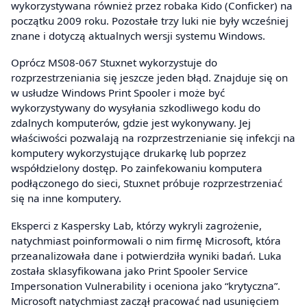
wykorzystywana również przez robaka Kido (Conficker) na
początku 2009 roku. Pozostałe trzy luki nie były wcześniej
znane i dotyczą aktualnych wersji systemu Windows.
Oprócz MS08-067 Stuxnet wykorzystuje do
rozprzestrzeniania się jeszcze jeden błąd. Znajduje się on
w usłudze Windows Print Spooler i może być
wykorzystywany do wysyłania szkodliwego kodu do
zdalnych komputerów, gdzie jest wykonywany. Jej
właściwości pozwalają na rozprzestrzenianie się infekcji na
komputery wykorzystujące drukarkę lub poprzez
współdzielony dostęp. Po zainfekowaniu komputera
podłączonego do sieci, Stuxnet próbuje rozprzestrzeniać
się na inne komputery.
Eksperci z Kaspersky Lab, którzy wykryli zagrożenie,
natychmiast poinformowali o nim firmę Microsoft, która
przeanalizowała dane i potwierdziła wyniki badań. Luka
została sklasyfikowana jako Print Spooler Service
Impersonation Vulnerability i oceniona jako “krytyczna”.
Microsoft natychmiast zaczął pracować nad usunięciem