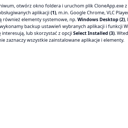
rchiwum, otwórz okno foldera i uruchom plik CloneApp.exe 
 obsługiwanych aplikacji
(1)
, m.in. Google Chrome, VLC Player
 są również elementy systemowe, np.
Windows Desktop (2)
,
wykonamy backup ustawień wybranych aplikacji i funkcji 
 interesują, lub skorzystać z opcji
Select Installed (3)
. Wte
e zaznaczy wszystkie zainstalowane aplikacje i elementy.