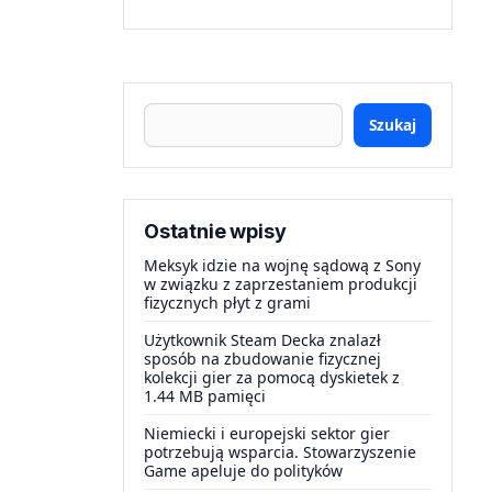
Szukaj
Ostatnie wpisy
Meksyk idzie na wojnę sądową z Sony
w związku z zaprzestaniem produkcji
fizycznych płyt z grami
Użytkownik Steam Decka znalazł
sposób na zbudowanie fizycznej
kolekcji gier za pomocą dyskietek z
1.44 MB pamięci
Niemiecki i europejski sektor gier
potrzebują wsparcia. Stowarzyszenie
Game apeluje do polityków