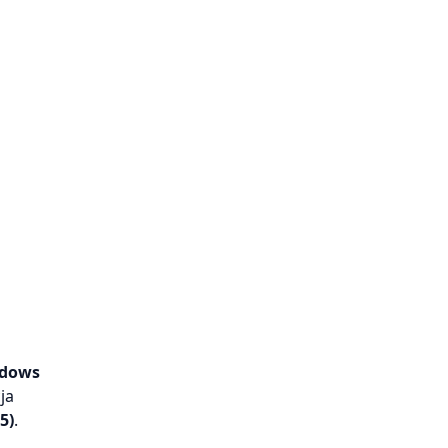
dows
ja
(5)
.