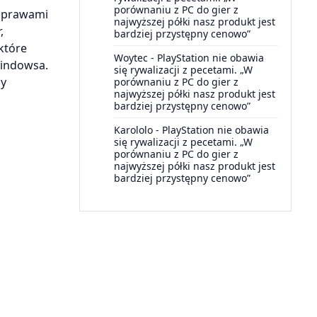
porównaniu z PC do gier z
z prawami
najwyższej półki nasz produkt jest
,
bardziej przystępny cenowo”
 które
Woytec
-
PlayStation nie obawia
Windowsa.
się rywalizacji z pecetami. „W
dy
porównaniu z PC do gier z
najwyższej półki nasz produkt jest
bardziej przystępny cenowo”
Karololo
-
PlayStation nie obawia
się rywalizacji z pecetami. „W
porównaniu z PC do gier z
najwyższej półki nasz produkt jest
bardziej przystępny cenowo”