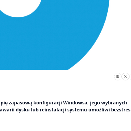
opię zapasową konfiguracji Windowsa, jego wybranych
awarii dysku lub reinstalacji systemu umożliwi bezstre