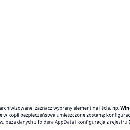
 archiwizowane, zaznacz wybrany element na liście, np.
Win
 że w kopii bezpieczeństwa umieszczone zostaną: konfigurac
, baza danych z foldera AppData i konfiguracja z rejestru