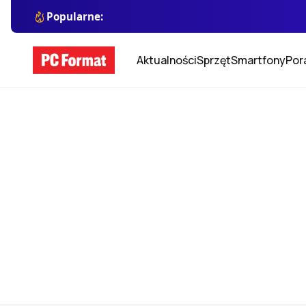
Popularne:
Aktualności
Sprzęt
Smartfony
Por