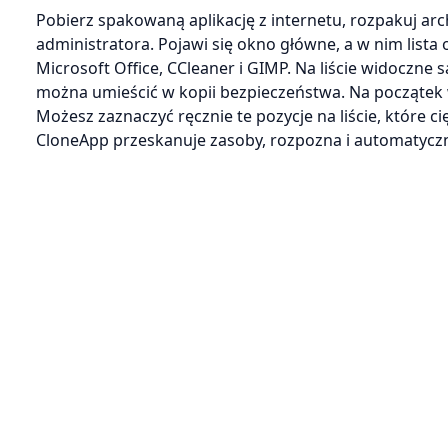
Pobierz spakowaną aplikację z internetu, rozpakuj a
administratora. Pojawi się okno główne, a w nim lista
Microsoft Office, CCleaner i GIMP. Na liście widoczne
można umieścić w kopii bezpieczeństwa. Na początek 
Możesz zaznaczyć ręcznie te pozycje na liście, które cię
CloneApp przeskanuje zasoby, rozpozna i automatyczni