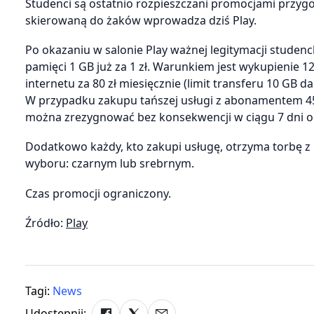
Studenci są ostatnio rozpieszczani promocjami przy
skierowaną do żaków wprowadza dziś Play.
Po okazaniu w salonie Play ważnej legitymacji stude
pamięci 1 GB już za 1 zł. Warunkiem jest wykupienie
internetu za 80 zł miesięcznie (limit transferu 10 GB da
W przypadku zakupu tańszej usługi z abonamentem 45 
można zrezygnować bez konsekwencji w ciągu 7 dni od
Dodatkowo każdy, kto zakupi usługę, otrzyma torbę z k
wyboru: czarnym lub srebrnym.
Czas promocji ograniczony.
Źródło:
Play
Tagi:
News
Udostępnij: