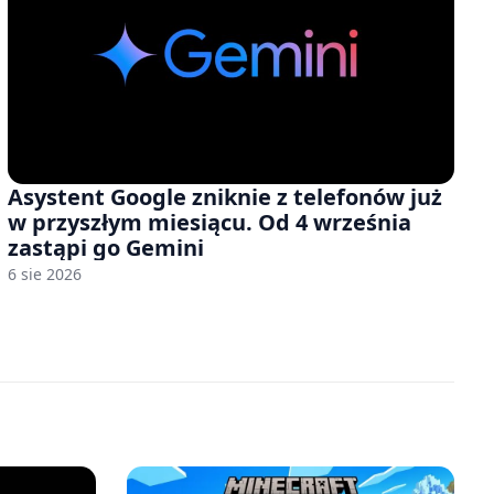
Asystent Google zniknie z telefonów już
w przyszłym miesiącu. Od 4 września
zastąpi go Gemini
6 sie 2026