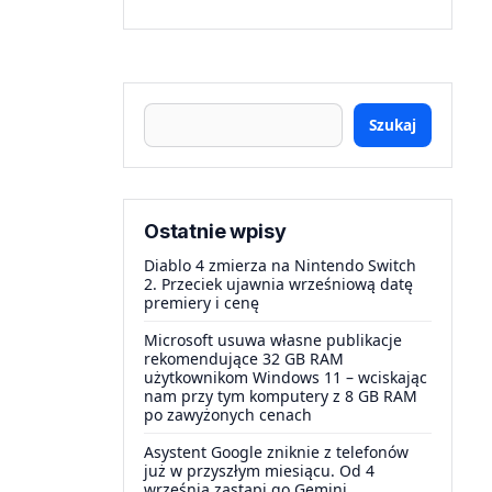
Szukaj
Ostatnie wpisy
Diablo 4 zmierza na Nintendo Switch
2. Przeciek ujawnia wrześniową datę
premiery i cenę
Microsoft usuwa własne publikacje
rekomendujące 32 GB RAM
użytkownikom Windows 11 – wciskając
nam przy tym komputery z 8 GB RAM
po zawyżonych cenach
Asystent Google zniknie z telefonów
już w przyszłym miesiącu. Od 4
września zastąpi go Gemini