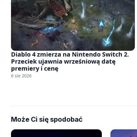
Diablo 4 zmierza na Nintendo Switch 2.
Przeciek ujawnia wrześniową datę
premiery i cenę
6 sie 2026
Może Ci się spodobać