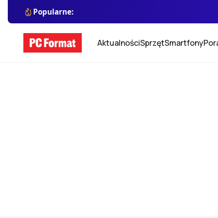
Popularne:
Aktualności
Sprzęt
Smartfony
Por