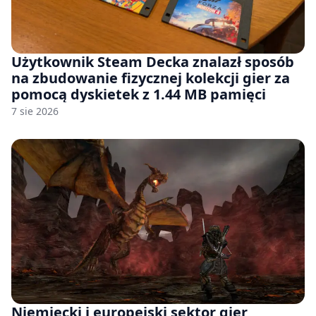
Użytkownik Steam Decka znalazł sposób
na zbudowanie fizycznej kolekcji gier za
pomocą dyskietek z 1.44 MB pamięci
7 sie 2026
Niemiecki i europejski sektor gier