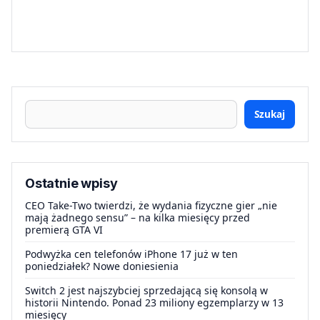
Szukaj
Ostatnie wpisy
CEO Take-Two twierdzi, że wydania fizyczne gier „nie
mają żadnego sensu” – na kilka miesięcy przed
premierą GTA VI
Podwyżka cen telefonów iPhone 17 już w ten
poniedziałek? Nowe doniesienia
Switch 2 jest najszybciej sprzedającą się konsolą w
historii Nintendo. Ponad 23 miliony egzemplarzy w 13
miesięcy