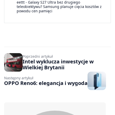
eettt
-
Galaxy S27 Ultra bez drugiego
teleobiektywu? Samsung planuje cięcia kosztów z
powodu cen pamięci
Poprzedni artykuł
Intel wyklucza inwestycje w
Wielkiej Brytanii
Następny artykuł
OPPO Reno6: elegancja i wygoda