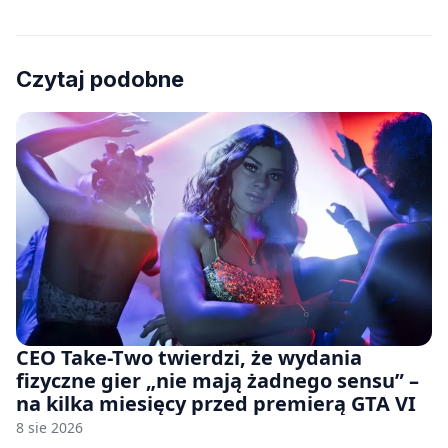
Czytaj podobne
CEO Take-Two twierdzi, że wydania
fizyczne gier „nie mają żadnego sensu” –
na kilka miesięcy przed premierą GTA VI
8 sie 2026