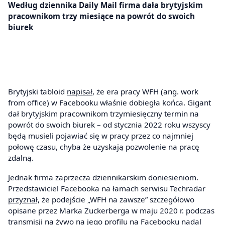
Według dziennika Daily Mail firma dała brytyjskim
pracownikom trzy miesiące na powrót do swoich
biurek
Brytyjski tabloid
napisał
, że era pracy WFH (ang. work
from office) w Facebooku właśnie dobiegła końca. Gigant
dał brytyjskim pracownikom trzymiesięczny termin na
powrót do swoich biurek – od stycznia 2022 roku wszyscy
będą musieli pojawiać się w pracy przez co najmniej
połowę czasu, chyba że uzyskają pozwolenie na pracę
zdalną.
Jednak firma zaprzecza dziennikarskim doniesieniom.
Przedstawiciel Facebooka na łamach serwisu Techradar
przyznał,
że podejście „WFH na zawsze” szczegółowo
opisane przez Marka Zuckerberga w maju 2020 r. podczas
transmisji na żywo na jego profilu na Facebooku nadal