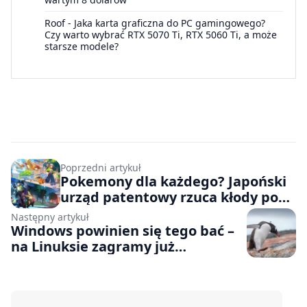
Roof
-
Jaka karta graficzna do PC gamingowego?
Czy warto wybrać RTX 5070 Ti, RTX 5060 Ti, a może
starsze modele?
Poprzedni artykuł
Pokemony dla każdego? Japoński
urząd patentowy rzuca kłody pod
nogi Nintendo
Następny artykuł
Windows powinien się tego bać –
na Linuksie zagramy już
praktycznie we wszystko