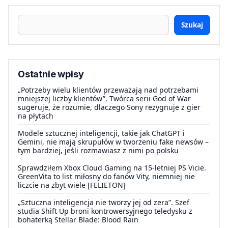
Szukaj
Ostatnie wpisy
„Potrzeby wielu klientów przeważają nad potrzebami
mniejszej liczby klientów”. Twórca serii God of War
sugeruje, że rozumie, dlaczego Sony rezygnuje z gier
na płytach
Modele sztucznej inteligencji, takie jak ChatGPT i
Gemini, nie mają skrupułów w tworzeniu fake newsów –
tym bardziej, jeśli rozmawiasz z nimi po polsku
Sprawdziłem Xbox Cloud Gaming na 15-letniej PS Vicie.
GreenVita to list miłosny do fanów Vity, niemniej nie
liczcie na zbyt wiele [FELIETON]
„Sztuczna inteligencja nie tworzy jej od zera”. Szef
studia Shift Up broni kontrowersyjnego teledysku z
bohaterką Stellar Blade: Blood Rain