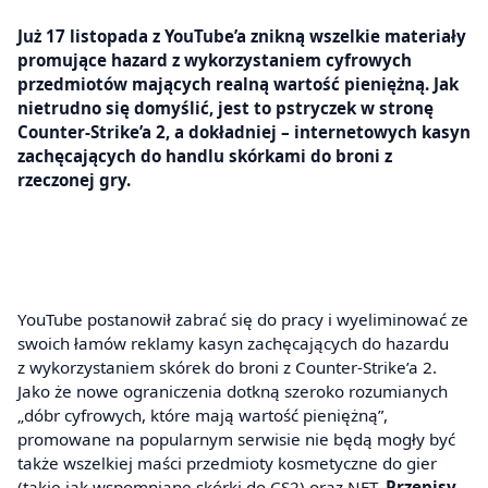
Już 17 listopada z YouTube’a znikną wszelkie materiały
promujące hazard z wykorzystaniem cyfrowych
przedmiotów mających realną wartość pieniężną. Jak
nietrudno się domyślić, jest to pstryczek w stronę
Counter-Strike’a 2, a dokładniej – internetowych kasyn
zachęcających do handlu skórkami do broni z
rzeczonej gry.
YouTube postanowił zabrać się do pracy i wyeliminować ze
swoich łamów reklamy kasyn zachęcających do hazardu
z wykorzystaniem skórek do broni z Counter-Strike’a 2.
Jako że nowe ograniczenia dotkną szeroko rozumianych
„dóbr cyfrowych, które mają wartość pieniężną”,
promowane na popularnym serwisie nie będą mogły być
także wszelkiej maści przedmioty kosmetyczne do gier
(takie jak wspomniane skórki do CS2) oraz NFT.
Przepisy