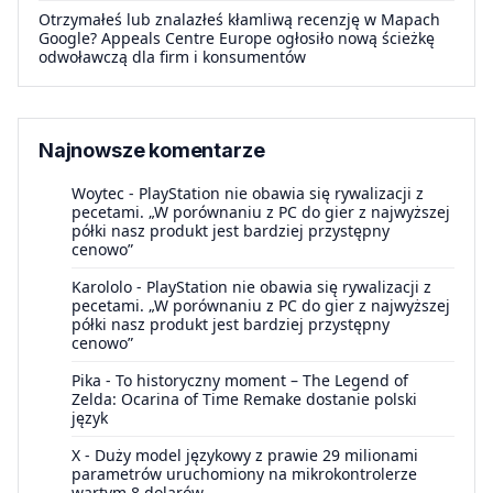
Otrzymałeś lub znalazłeś kłamliwą recenzję w Mapach
Google? Appeals Centre Europe ogłosiło nową ścieżkę
odwoławczą dla firm i konsumentów
Najnowsze komentarze
Woytec
-
PlayStation nie obawia się rywalizacji z
pecetami. „W porównaniu z PC do gier z najwyższej
półki nasz produkt jest bardziej przystępny
cenowo”
Karololo
-
PlayStation nie obawia się rywalizacji z
pecetami. „W porównaniu z PC do gier z najwyższej
półki nasz produkt jest bardziej przystępny
cenowo”
Pika
-
To historyczny moment – The Legend of
Zelda: Ocarina of Time Remake dostanie polski
język
X
-
Duży model językowy z prawie 29 milionami
parametrów uruchomiony na mikrokontrolerze
wartym 8 dolarów