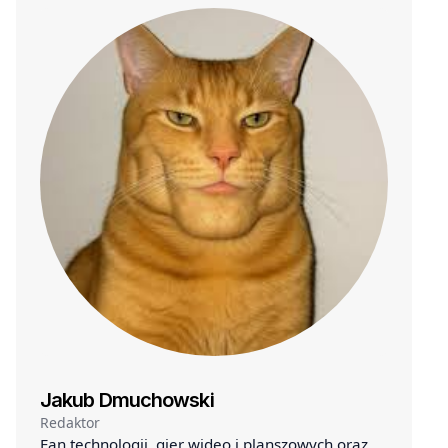
Jakub Dmuchowski
Redaktor
Fan technologii, gier wideo i planszowych oraz