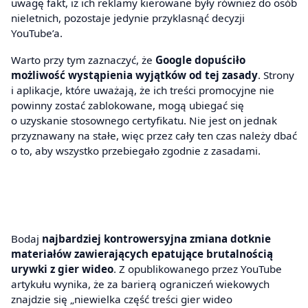
uwagę fakt, iż ich reklamy kierowane były również do osób
nieletnich, pozostaje jedynie przyklasnąć decyzji
YouTube’a.
Warto przy tym zaznaczyć, że
Google dopuściło
możliwość wystąpienia wyjątków od tej zasady
. Strony
i aplikacje, które uważają, że ich treści promocyjne nie
powinny zostać zablokowane, mogą ubiegać się
o uzyskanie stosownego certyfikatu. Nie jest on jednak
przyznawany na stałe, więc przez cały ten czas należy dbać
o to, aby wszystko przebiegało zgodnie z zasadami.
Bodaj
najbardziej kontrowersyjna zmiana dotknie
materiałów zawierających epatujące brutalnością
urywki z gier wideo
. Z opublikowanego przez YouTube
artykułu wynika, że za barierą ograniczeń wiekowych
znajdzie się „niewielka część treści gier wideo