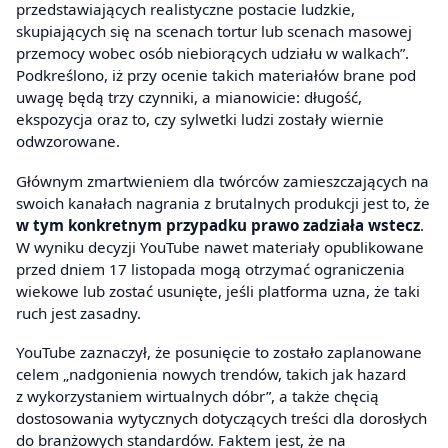
przedstawiających realistyczne postacie ludzkie,
skupiających się na scenach tortur lub scenach masowej
przemocy wobec osób niebiorących udziału w walkach”.
Podkreślono, iż przy ocenie takich materiałów brane pod
uwagę będą trzy czynniki, a mianowicie: długość,
ekspozycja oraz to, czy sylwetki ludzi zostały wiernie
odwzorowane.
Głównym zmartwieniem dla twórców zamieszczających na
swoich kanałach nagrania z brutalnych produkcji jest to, że
w tym konkretnym przypadku prawo zadziała wstecz
.
W wyniku decyzji YouTube nawet materiały opublikowane
przed dniem 17 listopada mogą otrzymać ograniczenia
wiekowe lub zostać usunięte, jeśli platforma uzna, że taki
ruch jest zasadny.
YouTube zaznaczył, że posunięcie to zostało zaplanowane
celem „nadgonienia nowych trendów, takich jak hazard
z wykorzystaniem wirtualnych dóbr”, a także chęcią
dostosowania wytycznych dotyczących treści dla dorosłych
do branżowych standardów. Faktem jest, że na