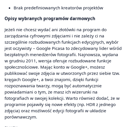
Brak predefiniowanych kreatorów projektów
Opisy wybranych programów darmowych
Jeżeli nie chcesz wydać ani złotówki na program do
zarządzania cyfrowymi zdjęciami i nie zależy ci na
szczególnie rozbudowanych funkcjach edycyjnych, wybór
jest oczywisty – Google Picasa to zdecydowany lider wśród
bezpłatnych menedżerów fotografii. Najnowsza, wydana
w grudniu 2011, wersja oferuje rozbudowane funkcje
społecznościowe. Mając konto w Google+, możesz
publikować swoje zdjęcia w utworzonych przez siebie tzw.
kręgach Google+, a twoi znajomi, dzięki funkcji
rozpoznawania twarzy, mogą być automatycznie
powiadamiani o tym, że masz ich wizerunki na
fotografiach w swojej kolekcji. Warto również dodać, że w
programie pojawiły się nowe efekty (np. HDR z jednego
zdjęcia) oraz możliwość edycji fotografii w układzie
porównawczym.