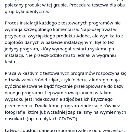
polecany produkt w tej grupie. Procedura testowa dla obu
grup była identyczna.
Proces instalacji każdego z testowanych programów nie
wymaga szczególnego komentarza. Najdłużej trwał w
przypadku zwycięskiego produktu Adobe, ale wynika to z
objętości danych w pakiecie instalacyjnym. Był to też
jedyny program, który wymagał restartu systemu po
instalacji. Nie przeszkodziło mu to jednak w wygraniu
testu.
Praca w każdym z testowanych programów rozpoczyna się
od wskazania źródeł zdjęć, czyli folderu, z którego mają
być zindeksowane bądź fizycznie przekopiowane do bazy
danego programu. Lepszym rozwiązaniem w takim
wypadku jest indeksowanie zdjęć bez ich fizycznego
przenoszenia. Dzięki temu program zindeksuje również
fotografie, które już wcześniej zapisaliśmy na wymiennych
nośnikach (np. na płytach CD/DVD).
Łatwość obsługi danego programu zależy od przejrzystości