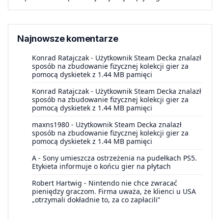
Najnowsze komentarze
Konrad Ratajczak
-
Użytkownik Steam Decka znalazł
sposób na zbudowanie fizycznej kolekcji gier za
pomocą dyskietek z 1.44 MB pamięci
Konrad Ratajczak
-
Użytkownik Steam Decka znalazł
sposób na zbudowanie fizycznej kolekcji gier za
pomocą dyskietek z 1.44 MB pamięci
maxns1980
-
Użytkownik Steam Decka znalazł
sposób na zbudowanie fizycznej kolekcji gier za
pomocą dyskietek z 1.44 MB pamięci
A
-
Sony umieszcza ostrzeżenia na pudełkach PS5.
Etykieta informuje o końcu gier na płytach
Robert Hartwig
-
Nintendo nie chce zwracać
pieniędzy graczom. Firma uważa, że klienci u USA
„otrzymali dokładnie to, za co zapłacili”