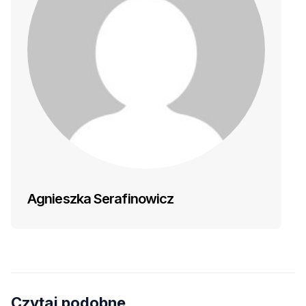
Agnieszka Serafinowicz
Czytaj podobne