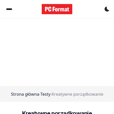
Pr
Strona główna
›
Testy
›
Kreatywne porządkowanie
Kreatywne porządkowanie