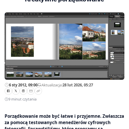
6 sty 2012, 09:00
—
Aktualizacja:
28 lut 2026, 05:27
9 minut czytania
Porządkowanie może być łatwe i przyjemne. Zwłaszcza
za pomocą testowanych menedżerów cyfrowych
fotografii. Sprawdziliśmy, które programy są