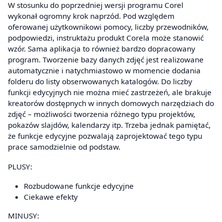
W stosunku do poprzedniej wersji programu Corel
wykonał ogromny krok naprzód. Pod względem
oferowanej użytkownikowi pomocy, liczby przewodników,
podpowiedzi, instruktażu produkt Corela może stanowić
wzór. Sama aplikacja to również bardzo dopracowany
program. Tworzenie bazy danych zdjęć jest realizowane
automatycznie i natychmiastowo w momencie dodania
folderu do listy obserwowanych katalogów. Do liczby
funkcji edycyjnych nie można mieć zastrzeżeń, ale brakuje
kreatorów dostępnych w innych domowych narzędziach do
zdjęć – możliwości tworzenia różnego typu projektów,
pokazów slajdów, kalendarzy itp. Trzeba jednak pamiętać,
że funkcje edycyjne pozwalają zaprojektować tego typu
prace samodzielnie od podstaw.
PLUSY:
Rozbudowane funkcje edycyjne
Ciekawe efekty
MINUSY: