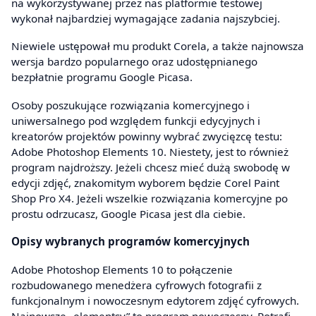
na wykorzystywanej przez nas platformie testowej
wykonał najbardziej wymagające zadania najszybciej.
Niewiele ustępował mu produkt Corela, a także najnowsza
wersja bardzo popularnego oraz udostępnianego
bezpłatnie programu Google Picasa.
Osoby poszukujące rozwiązania komercyjnego i
uniwersalnego pod względem funkcji edycyjnych i
kreatorów projektów powinny wybrać zwycięzcę testu:
Adobe Photoshop Elements 10. Niestety, jest to również
program najdroższy. Jeżeli chcesz mieć dużą swobodę w
edycji zdjęć, znakomitym wyborem będzie Corel Paint
Shop Pro X4. Jeżeli wszelkie rozwiązania komercyjne po
prostu odrzucasz, Google Picasa jest dla ciebie.
Opisy wybranych programów komercyjnych
Adobe Photoshop Elements 10 to połączenie
rozbudowanego menedżera cyfrowych fotografii z
funkcjonalnym i nowoczesnym edytorem zdjęć cyfrowych.
Najnowsze „elementsy” to program nowoczesny. Potrafi