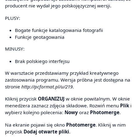
producent nie wydał jego polskojęzycznej wersji.
PLUSY:
Bogate funkcje katalogowania fotografii
Funkcje geotagowania
MINUSY:
Brak polskiego interfejsu
W warsztacie przedstawiamy przykład kreatywnego
zastosowania programu. Wersja próbna jest dostępna na
stronie
http://pcformat.pl/u/219
.
Kliknij przycisk
ORGANIZUJ
w oknie powitalnym. W oknie
menedżera zaznacz zdjęcia składowe. Rozwiń menu
Plik
i
wybierz kolejno polecenia:
Nowy
oraz
Photomerge
.
Na ekranie pojawi się okno
Photomerge
. Kliknij w nim
przycisk
Dodaj otwarte pliki
.