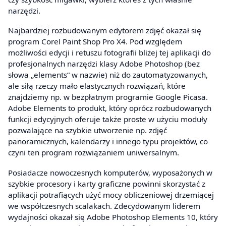
narzędzi.
Najbardziej rozbudowanym edytorem zdjęć okazał się
program Corel Paint Shop Pro X4. Pod względem
możliwości edycji i retuszu fotografii bliżej tej aplikacji do
profesjonalnych narzędzi klasy Adobe Photoshop (bez
słowa „elements” w nazwie) niż do zautomatyzowanych,
ale siłą rzeczy mało elastycznych rozwiązań, które
znajdziemy np. w bezpłatnym programie Google Picasa.
Adobe Elements to produkt, który oprócz rozbudowanych
funkcji edycyjnych oferuje także proste w użyciu moduły
pozwalające na szybkie utworzenie np. zdjęć
panoramicznych, kalendarzy i innego typu projektów, co
czyni ten program rozwiązaniem uniwersalnym.
Posiadacze nowoczesnych komputerów, wyposażonych w
szybkie procesory i karty graficzne powinni skorzystać z
aplikacji potrafiących użyć mocy obliczeniowej drzemiącej
we współczesnych scalakach. Zdecydowanym liderem
wydajności okazał się Adobe Photoshop Elements 10, który