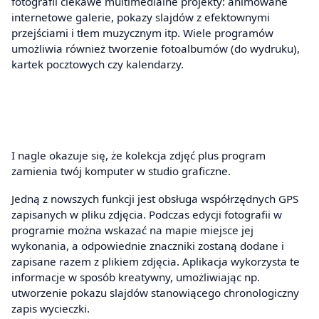
fotografii ciekawe multimedialne projekty: animowane
internetowe galerie, pokazy slajdów z efektownymi
przejściami i tłem muzycznym itp. Wiele programów
umożliwia również tworzenie fotoalbumów (do wydruku),
kartek pocztowych czy kalendarzy.
I nagle okazuje się, że kolekcja zdjęć plus program
zamienia twój komputer w studio graficzne.
Jedną z nowszych funkcji jest obsługa współrzędnych GPS
zapisanych w pliku zdjęcia. Podczas edycji fotografii w
programie można wskazać na mapie miejsce jej
wykonania, a odpowiednie znaczniki zostaną dodane i
zapisane razem z plikiem zdjęcia. Aplikacja wykorzysta te
informacje w sposób kreatywny, umożliwiając np.
utworzenie pokazu slajdów stanowiącego chronologiczny
zapis wycieczki.