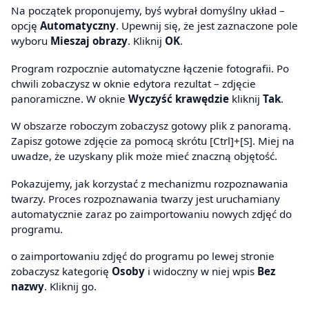
Na początek proponujemy, byś wybrał domyślny układ –
opcję
Automatyczny
. Upewnij się, że jest zaznaczone pole
wyboru
Mieszaj obrazy
. Kliknij
OK
.
Program rozpocznie automatyczne łączenie fotografii. Po
chwili zobaczysz w oknie edytora rezultat – zdjęcie
panoramiczne. W oknie
Wyczyść krawędzie
kliknij
Tak
.
W obszarze roboczym zobaczysz gotowy plik z panoramą.
Zapisz gotowe zdjęcie za pomocą skrótu [Ctrl]+[S]. Miej na
uwadze, że uzyskany plik może mieć znaczną objętość.
Pokazujemy, jak korzystać z mechanizmu rozpoznawania
twarzy. Proces rozpoznawania twarzy jest uruchamiany
automatycznie zaraz po zaimportowaniu nowych zdjęć do
programu.
o zaimportowaniu zdjęć do programu po lewej stronie
zobaczysz kategorię
Osoby
i widoczny w niej wpis
Bez
nazwy
. Kliknij go.