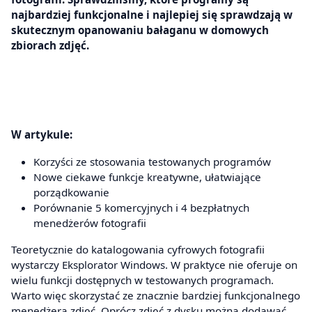
najbardziej funkcjonalne i najlepiej się sprawdzają w
skutecznym opanowaniu bałaganu w domowych
zbiorach zdjęć.
W artykule:
Korzyści ze stosowania testowanych programów
Nowe ciekawe funkcje kreatywne, ułatwiające
porządkowanie
Porównanie 5 komercyjnych i 4 bezpłatnych
menedżerów fotografii
Teoretycznie do katalogowania cyfrowych fotografii
wystarczy Eksplorator Windows. W praktyce nie oferuje on
wielu funkcji dostępnych w testowanych programach.
Warto więc skorzystać ze znacznie bardziej funkcjonalnego
menedżera zdjęć. Oprócz zdjęć z dysku można dodawać