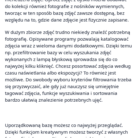
do kolekcji również fotografie z nośników wymiennych,
tworząc w ten sposób bazę zdjęć zawsze dostępną, bez
względu na to, gdzie dane zdjęcie jest fizycznie zapisane.
W dużym zbiorze zdjęć trudno niekiedy znaleźć potrzebną
fotografię. Opisywane programy pozwalają katalogować
zdjęcia wraz z wieloma danymi dodatkowymi. Dzięki temu
np. przefiltrowanie bazy w celu wyszukania zdjęć
wykonanych z lampą błyskową sprowadza się do co
najwyżej kilku kliknięć. Chcesz posortować zdjęcia według
czasu naświetlania albo ekspozycji? To również jest
możliwe. Do swobody wyboru kryteriów filtrowania trzeba
się przyzwyczaić, ale gdy już nauczysz się umiejętnie
tagować zdjęcia, funkcje wyszukiwania i sortowania
bardzo ułatwią znalezienie potrzebnych ujęć.
Uporządkowaną bazę możesz co najwyżej przeglądać.
Dzięki funkcjom kreatywnym możesz tworzyć z własnych