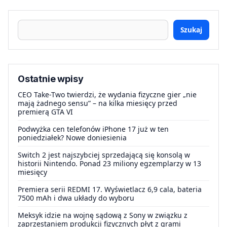
Szukaj
Ostatnie wpisy
CEO Take-Two twierdzi, że wydania fizyczne gier „nie
mają żadnego sensu” – na kilka miesięcy przed
premierą GTA VI
Podwyżka cen telefonów iPhone 17 już w ten
poniedziałek? Nowe doniesienia
Switch 2 jest najszybciej sprzedającą się konsolą w
historii Nintendo. Ponad 23 miliony egzemplarzy w 13
miesięcy
Premiera serii REDMI 17. Wyświetlacz 6,9 cala, bateria
7500 mAh i dwa układy do wyboru
Meksyk idzie na wojnę sądową z Sony w związku z
zaprzestaniem produkcji fizycznych płyt z grami