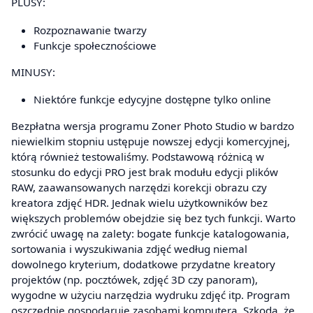
PLUSY:
Rozpoznawanie twarzy
Funkcje społecznościowe
MINUSY:
Niektóre funkcje edycyjne dostępne tylko online
Bezpłatna wersja programu Zoner Photo Studio w bardzo
niewielkim stopniu ustępuje nowszej edycji komercyjnej,
którą również testowaliśmy. Podstawową różnicą w
stosunku do edycji PRO jest brak modułu edycji plików
RAW, zaawansowanych narzędzi korekcji obrazu czy
kreatora zdjęć HDR. Jednak wielu użytkowników bez
większych problemów obejdzie się bez tych funkcji. Warto
zwrócić uwagę na zalety: bogate funkcje katalogowania,
sortowania i wyszukiwania zdjęć według niemal
dowolnego kryterium, dodatkowe przydatne kreatory
projektów (np. pocztówek, zdjęć 3D czy panoram),
wygodne w użyciu narzędzia wydruku zdjęć itp. Program
oszczędnie gospodaruje zasobami komputera. Szkoda, że