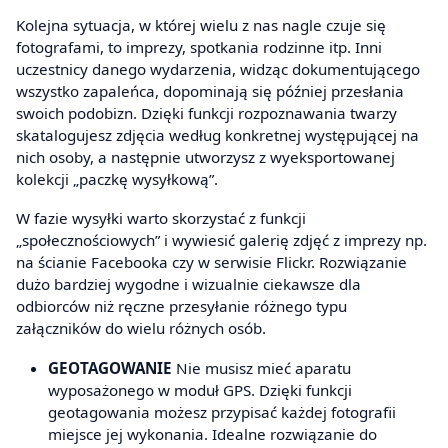
Kolejna sytuacja, w której wielu z nas nagle czuje się
fotografami, to imprezy, spotkania rodzinne itp. Inni
uczestnicy danego wydarzenia, widząc dokumentującego
wszystko zapaleńca, dopominają się później przesłania
swoich podobizn. Dzięki funkcji rozpoznawania twarzy
skatalogujesz zdjęcia według konkretnej występującej na
nich osoby, a następnie utworzysz z wyeksportowanej
kolekcji „paczkę wysyłkową”.
W fazie wysyłki warto skorzystać z funkcji
„społecznościowych” i wywiesić galerię zdjęć z imprezy np.
na ścianie Facebooka czy w serwisie Flickr. Rozwiązanie
dużo bardziej wygodne i wizualnie ciekawsze dla
odbiorców niż ręczne przesyłanie różnego typu
załączników do wielu różnych osób.
GEOTAGOWANIE
Nie musisz mieć aparatu
wyposażonego w moduł GPS. Dzięki funkcji
geotagowania możesz przypisać każdej fotografii
miejsce jej wykonania. Idealne rozwiązanie do