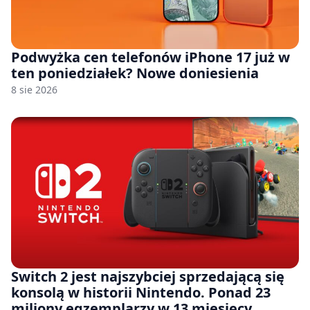
Podwyżka cen telefonów iPhone 17 już w
ten poniedziałek? Nowe doniesienia
8 sie 2026
Switch 2 jest najszybciej sprzedającą się
konsolą w historii Nintendo. Ponad 23
miliony egzemplarzy w 13 miesięcy