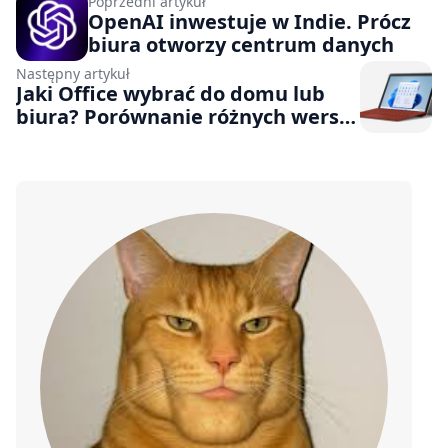
Poprzedni artykuł
OpenAI inwestuje w Indie. Prócz
biura otworzy centrum danych
Następny artykuł
Jaki Office wybrać do domu lub
biura? Porównanie różnych wersji
pakietów biurowych Microsoft