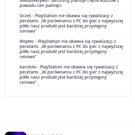
teleobiektywu? Samsung planuje cięcia kosztów z
powodu cen pamięci
Grześ
-
PlayStation nie obawia się rywalizacji z
pecetami. „W porównaniu z PC do gier z najwyższej
półki nasz produkt jest bardziej przystępny
cenowo”
Woytec
-
PlayStation nie obawia się rywalizacji z
pecetami. „W porównaniu z PC do gier z najwyższej
półki nasz produkt jest bardziej przystępny
cenowo”
Karololo
-
PlayStation nie obawia się rywalizacji z
pecetami. „W porównaniu z PC do gier z najwyższej
półki nasz produkt jest bardziej przystępny
cenowo”