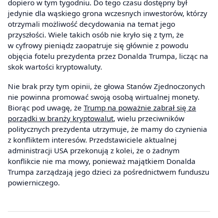
dopiero w tym tygodniu. Do tego czasu dostępny był
jedynie dla wąskiego grona wczesnych inwestorów, którzy
otrzymali możliwość decydowania na temat jego
przyszłości. Wiele takich osób nie kryło się z tym, że
w cyfrowy pieniądz zaopatruje się głównie z powodu
objęcia fotelu prezydenta przez Donalda Trumpa, licząc na
skok wartości kryptowaluty.
Nie brak przy tym opinii, że głowa Stanów Zjednoczonych
nie powinna promować swoją osobą wirtualnej monety.
Biorąc pod uwagę, że
Trump na poważnie zabrał się za
porządki w branży kryptowalut
, wielu przeciwników
politycznych prezydenta utrzymuje, że mamy do czynienia
z konfliktem interesów. Przedstawiciele aktualnej
administracji USA przekonują z kolei, że o żadnym
konflikcie nie ma mowy, ponieważ majątkiem Donalda
Trumpa zarządzają jego dzieci za pośrednictwem funduszu
powierniczego.