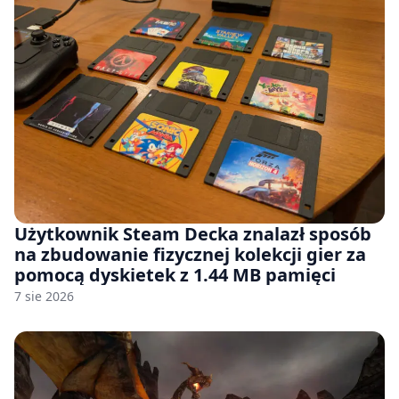
Użytkownik Steam Decka znalazł sposób
na zbudowanie fizycznej kolekcji gier za
pomocą dyskietek z 1.44 MB pamięci
7 sie 2026