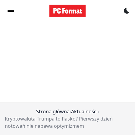
Pr
Strona główna
›
Aktualności
›
Kryptowaluta Trumpa to fiasko? Pierwszy dzień
notowań nie napawa optymizmem