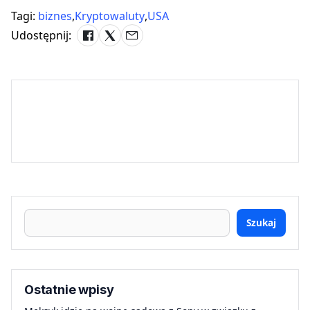
Tagi:
biznes
,
Kryptowaluty
,
USA
Udostępnij:
Szukaj
Ostatnie wpisy