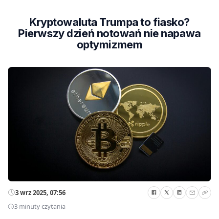
Kryptowaluta Trumpa to fiasko?
Pierwszy dzień notowań nie napawa
optymizmem
3 wrz 2025, 07:56
3 minuty czytania