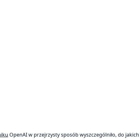
niku
OpenAI w przejrzysty sposób wyszczególniło, do jakich