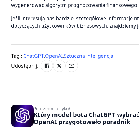
wygenerować algorytm prognozowania finansowego pr
Jeśli interesują nas bardziej szczegółowe informacje
dotyczących użytkowników biznesowych, znajdziemy 
Tagi:
ChatGPT
,
OpenAI
,
Sztuczna inteligencja
Udostępnij:
Poprzedni artykuł
Który model bota ChatGPT wybra
OpenAI przygotowało poradnik