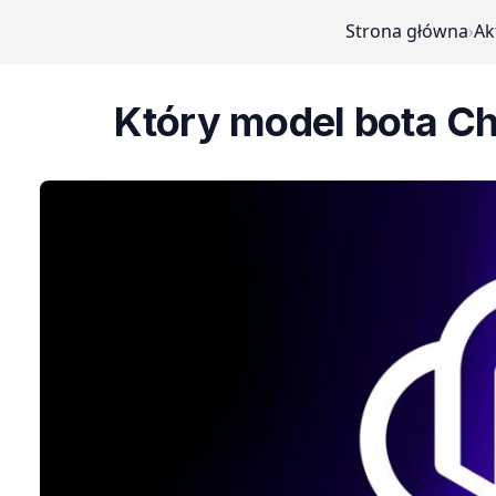
Strona główna
›
Ak
Który model bota C