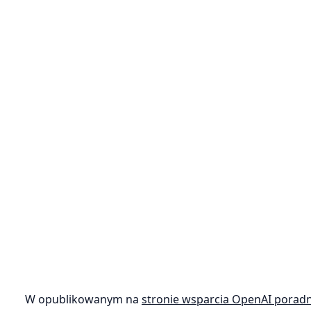
W opublikowanym na
stronie wsparcia OpenAI porad