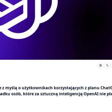
e z myślą o użytkownikach korzystających z planu Chat
adku osób, które za sztuczną inteligencję OpenAI nie pł