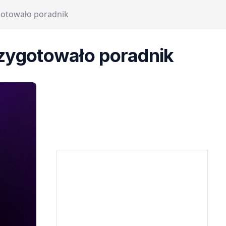
gotowało poradnik
zygotowało poradnik