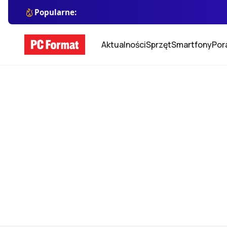
Popularne:
Aktualności
Sprzęt
Smartfony
Por