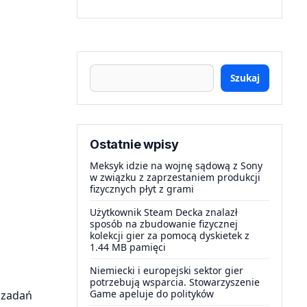
Szukaj
Ostatnie wpisy
Meksyk idzie na wojnę sądową z Sony
w związku z zaprzestaniem produkcji
fizycznych płyt z grami
Użytkownik Steam Decka znalazł
sposób na zbudowanie fizycznej
kolekcji gier za pomocą dyskietek z
1.44 MB pamięci
Niemiecki i europejski sektor gier
potrzebują wsparcia. Stowarzyszenie
Game apeluje do polityków
 zadań