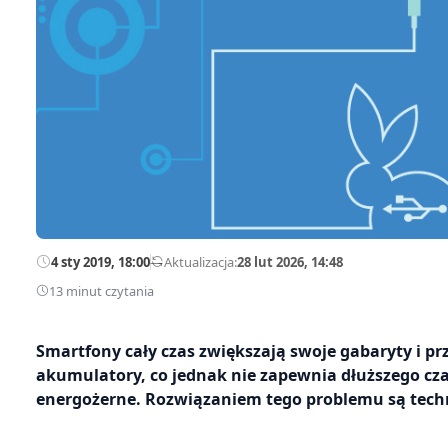
4 sty 2019, 18:00
—
Aktualizacja:
28 lut 2026, 14:48
13 minut czytania
Smartfony cały czas zwiększają swoje gabaryty i p
akumulatory, co jednak nie zapewnia dłuższego cza
energożerne. Rozwiązaniem tego problemu są tech