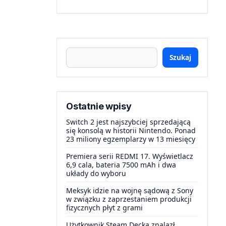
Szukaj
Ostatnie wpisy
Switch 2 jest najszybciej sprzedającą
się konsolą w historii Nintendo. Ponad
23 miliony egzemplarzy w 13 miesięcy
Premiera serii REDMI 17. Wyświetlacz
6,9 cala, bateria 7500 mAh i dwa
układy do wyboru
Meksyk idzie na wojnę sądową z Sony
w związku z zaprzestaniem produkcji
fizycznych płyt z grami
Użytkownik Steam Decka znalazł