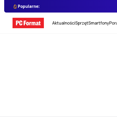
Popularne:
Aktualności
Sprzęt
Smartfony
Por