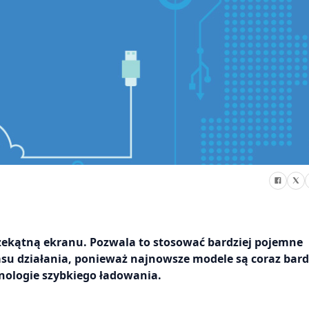
rzekątną ekranu. Pozwala to stosować bardziej pojemne
su działania, ponieważ najnowsze modele są coraz bard
nologie szybkiego ładowania.