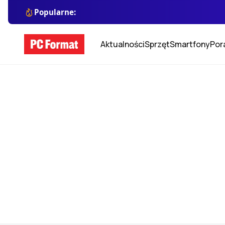
Popularne:
Aktualności
Sprzęt
Smartfony
Por