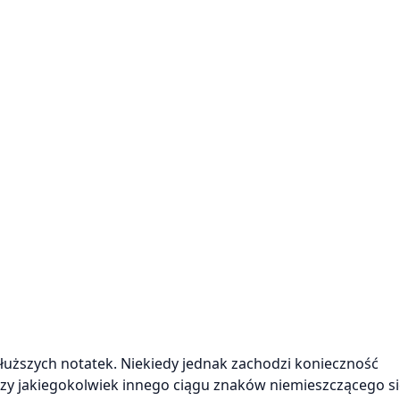
uższych notatek. Niekiedy jednak zachodzi konieczność
zy jakiegokolwiek innego ciągu znaków niemieszczącego s