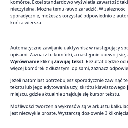
komórce. Excel standardowo wyświetla zawartość takie
nieczytelna. Można temu łatwo zaradzić. W zależności o
sporadycznie, możesz skorzystać odpowiednio z auto
końca wiersza.
Automatyczne zawijanie uaktywnisz w następujący spo
opisami. Zaznacz te komórki, a następnie upewnij się,
Wyrównanie
kliknij
Zawijaj tekst
. Rezultat będzie o
więcej komórek z dłuższymi opisami, zaznacz odpowi
Jeżeli natomiast potrzebujesz sporadycznie zawinąć te
tekstu lub jego edytowania użyj skrótu klawiszowego
miejscu, gdzie aktualnie znajduje się kursor tekstu.
Możliwości tworzenia wykresów są w arkuszu kalkula
jest niezwykle proste. Wystarczą dosłownie 3 kliknięcia