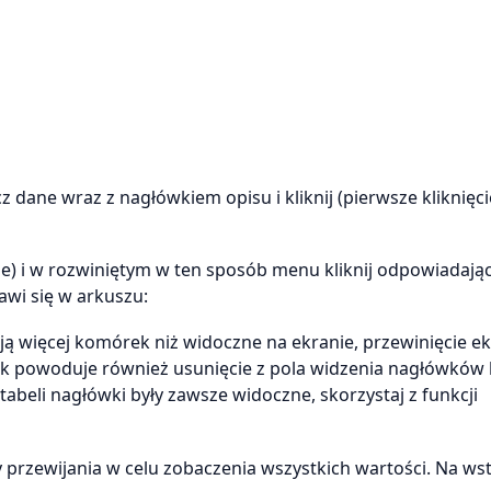
dane wraz z nagłówkiem opisu i kliknij (pierwsze kliknięci
ie) i w rozwiniętym w ten sposób menu kliknij odpowiadając
jawi się w arkuszu:
 więcej komórek niż widoczne na ekranie, przewinięcie e
ek powoduje również usunięcie z pola widzenia nagłówków 
tabeli nagłówki były zawsze widoczne, skorzystaj z funkcji
przewijania w celu zobaczenia wszystkich wartości. Na ws