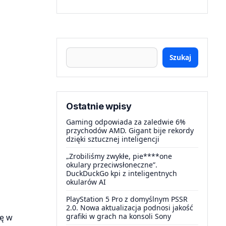
Szukaj
Ostatnie wpisy
Gaming odpowiada za zaledwie 6%
przychodów AMD. Gigant bije rekordy
dzięki sztucznej inteligencji
„Zrobiliśmy zwykłe, pie****one
okulary przeciwsłoneczne”.
DuckDuckGo kpi z inteligentnych
okularów AI
PlayStation 5 Pro z domyślnym PSSR
2.0. Nowa aktualizacja podnosi jakość
grafiki w grach na konsoli Sony
ię w