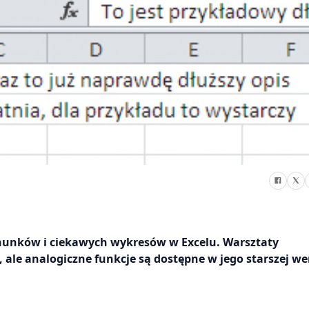
chunków i ciekawych wykresów w Excelu. Warsztaty
le analogiczne funkcje są dostępne w jego starszej wer