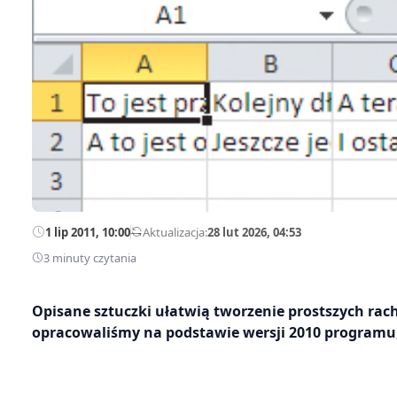
1 lip 2011, 10:00
—
Aktualizacja:
28 lut 2026, 04:53
3 minuty czytania
Opisane sztuczki ułatwią tworzenie prostszych ra
opracowaliśmy na podstawie wersji 2010 programu, a