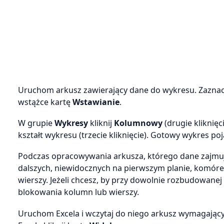
Uruchom arkusz zawierający dane do wykresu. Zaznacz 
wstążce kartę
Wstawianie
.
W grupie
Wykresy
kliknij
Kolumnowy
(drugie kliknięc
kształt wykresu (trzecie kliknięcie). Gotowy wykres po
Podczas opracowywania arkusza, którego dane zajmują
dalszych, niewidocznych na pierwszym planie, komór
wierszy. Jeżeli chcesz, by przy dowolnie rozbudowanej 
blokowania kolumn lub wierszy.
Uruchom Excela i wczytaj do niego arkusz wymagający 