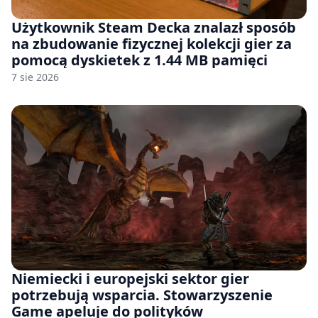
Użytkownik Steam Decka znalazł sposób
na zbudowanie fizycznej kolekcji gier za
pomocą dyskietek z 1.44 MB pamięci
7 sie 2026
Niemiecki i europejski sektor gier
potrzebują wsparcia. Stowarzyszenie
Game apeluje do polityków