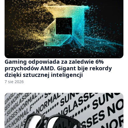
Gaming odpowiada za zaledwie 6%
przychodów AMD. Gigant bije rekordy
dzięki sztucznej inteligencji
7 sie 2026