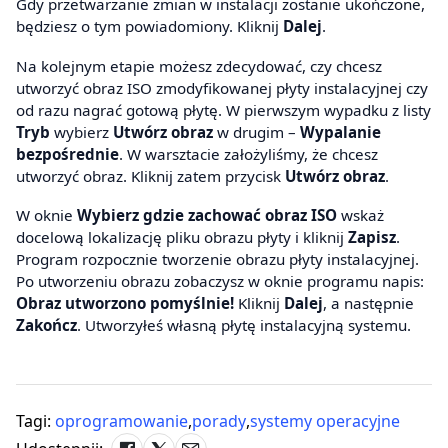
Gdy przetwarzanie zmian w instalacji zostanie ukończone,
będziesz o tym powiadomiony. Kliknij
Dalej
.
Na kolejnym etapie możesz zdecydować, czy chcesz
utworzyć obraz ISO zmodyfikowanej płyty instalacyjnej czy
od razu nagrać gotową płytę. W pierwszym wypadku z listy
Tryb
wybierz
Utwórz obraz
w drugim –
Wypalanie
bezpośrednie
. W warsztacie założyliśmy, że chcesz
utworzyć obraz. Kliknij zatem przycisk
Utwórz obraz
.
W oknie
Wybierz gdzie zachować obraz ISO
wskaż
docelową lokalizację pliku obrazu płyty i kliknij
Zapisz
.
Program rozpocznie tworzenie obrazu płyty instalacyjnej.
Po utworzeniu obrazu zobaczysz w oknie programu napis:
Obraz utworzono pomyślnie!
Kliknij
Dalej
, a następnie
Zakończ
. Utworzyłeś własną płytę instalacyjną systemu.
Tagi:
oprogramowanie
,
porady
,
systemy operacyjne