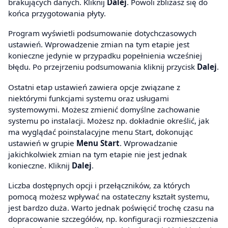
brakujących danych. Kliknij
Dalej
. Powoli zbliżasz się do
końca przygotowania płyty.
Program wyświetli podsumowanie dotychczasowych
ustawień. Wprowadzenie zmian na tym etapie jest
konieczne jedynie w przypadku popełnienia wcześniej
błędu. Po przejrzeniu podsumowania kliknij przycisk
Dalej
.
Ostatni etap ustawień zawiera opcje związane z
niektórymi funkcjami systemu oraz usługami
systemowymi. Możesz zmienić domyślne zachowanie
systemu po instalacji. Możesz np. dokładnie określić, jak
ma wyglądać poinstalacyjne menu Start, dokonując
ustawień w grupie
Menu Start
. Wprowadzanie
jakichkolwiek zmian na tym etapie nie jest jednak
konieczne. Kliknij
Dalej
.
Liczba dostępnych opcji i przełączników, za których
pomocą możesz wpływać na ostateczny kształt systemu,
jest bardzo duża. Warto jednak poświęcić trochę czasu na
dopracowanie szczegółów, np. konfiguracji rozmieszczenia