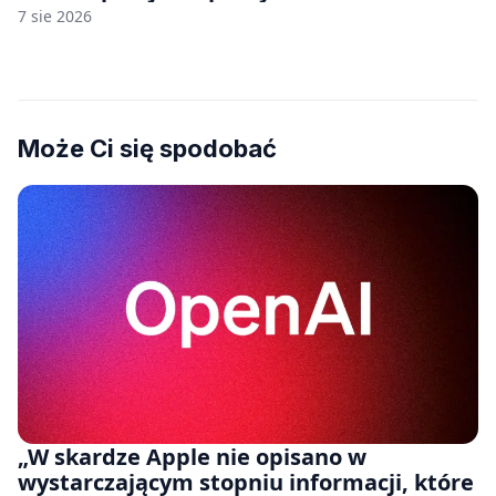
7 sie 2026
Może Ci się spodobać
„W skardze Apple nie opisano w
wystarczającym stopniu informacji, które