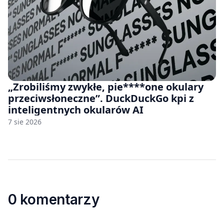
„Zrobiliśmy zwykłe, pie****one okulary
przeciwsłoneczne”. DuckDuckGo kpi z
inteligentnych okularów AI
7 sie 2026
0 komentarzy