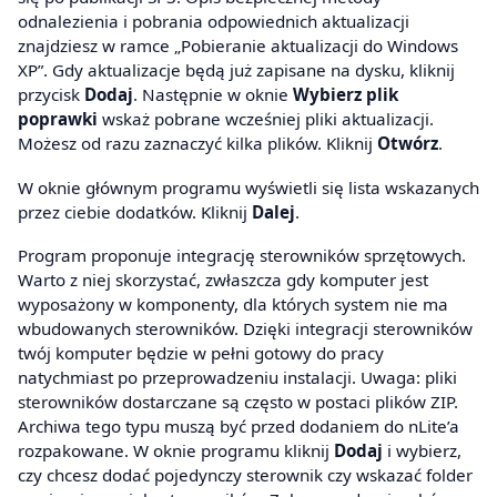
odnalezienia i pobrania odpowiednich aktualizacji
znajdziesz w ramce „Pobieranie aktualizacji do Windows
XP”. Gdy aktualizacje będą już zapisane na dysku, kliknij
przycisk
Dodaj
. Następnie w oknie
Wybierz plik
poprawki
wskaż pobrane wcześniej pliki aktualizacji.
Możesz od razu zaznaczyć kilka plików. Kliknij
Otwórz
.
W oknie głównym programu wyświetli się lista wskazanych
przez ciebie dodatków. Kliknij
Dalej
.
Program proponuje integrację sterowników sprzętowych.
Warto z niej skorzystać, zwłaszcza gdy komputer jest
wyposażony w komponenty, dla których system nie ma
wbudowanych sterowników. Dzięki integracji sterowników
twój komputer będzie w pełni gotowy do pracy
natychmiast po przeprowadzeniu instalacji. Uwaga: pliki
sterowników dostarczane są często w postaci plików ZIP.
Archiwa tego typu muszą być przed dodaniem do nLite’a
rozpakowane. W oknie programu kliknij
Dodaj
i wybierz,
czy chcesz dodać pojedynczy sterownik czy wskazać folder