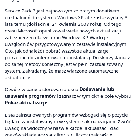
Service Pack 3 jest najnowszym zbiorczym dodatkiem
uaktualnień do systemu Windows XP, ale został wydany 3
lata temu (dokładnie: 21 kwietnia 2008 roku). Od tego
czasu Microsoft opublikował wiele nowych aktualizacji
zabezpieczeń dla systemu Windows XP. Warto je
uwzględnić w przygotowywanym zestawie instalacyjnym.
Oto, jak odnaleźć i pobrać wszystkie aktualizacje
potrzebne do zintegrowania z instalacją. Do skorzystania z
opisanej metody konieczny jest w pełni zaktualizowany
system. Zakładamy, że masz włączone automatyczne
aktualizacje.
Otwórz w panelu sterowania okno
Dodawanie lub
usuwanie programów
i zaznacz w tym oknie pole wyboru
Pokaż aktualizacje
.
Lista zainstalowanych programów wzbogaci się o pozycje
będące zainstalowanymi w systemie aktualizacjami. Zwróć
uwagę na widoczny w nazwie każdej aktualizacji ciąg
znaków składający się z liter KB i liczby (najczęściej