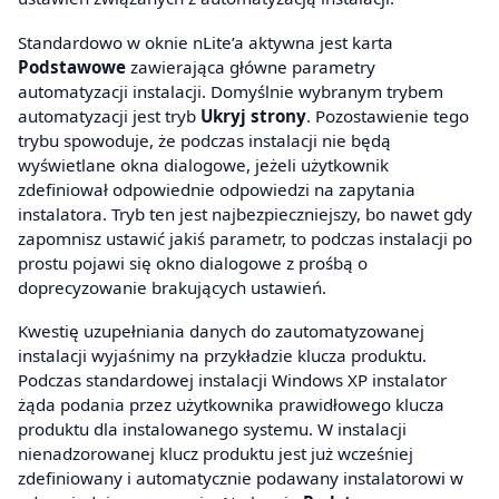
Standardowo w oknie nLite’a aktywna jest karta
Podstawowe
zawierająca główne parametry
automatyzacji instalacji. Domyślnie wybranym trybem
automatyzacji jest tryb
Ukryj strony
. Pozostawienie tego
trybu spowoduje, że podczas instalacji nie będą
wyświetlane okna dialogowe, jeżeli użytkownik
zdefiniował odpowiednie odpowiedzi na zapytania
instalatora. Tryb ten jest najbezpieczniejszy, bo nawet gdy
zapomnisz ustawić jakiś parametr, to podczas instalacji po
prostu pojawi się okno dialogowe z prośbą o
doprecyzowanie brakujących ustawień.
Kwestię uzupełniania danych do zautomatyzowanej
instalacji wyjaśnimy na przykładzie klucza produktu.
Podczas standardowej instalacji Windows XP instalator
żąda podania przez użytkownika prawidłowego klucza
produktu dla instalowanego systemu. W instalacji
nienadzorowanej klucz produktu jest już wcześniej
zdefiniowany i automatycznie podawany instalatorowi w