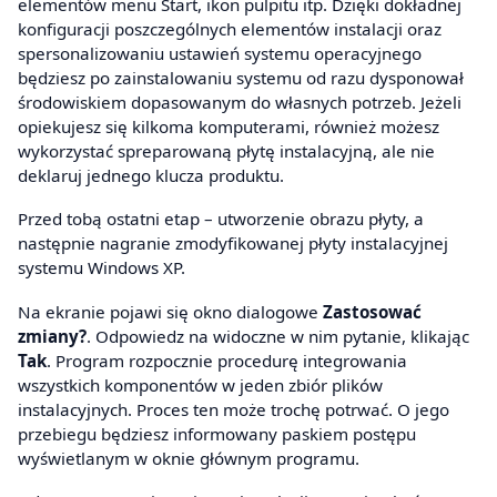
elementów menu Start, ikon pulpitu itp. Dzięki dokładnej
konfiguracji poszczególnych elementów instalacji oraz
spersonalizowaniu ustawień systemu operacyjnego
będziesz po zainstalowaniu systemu od razu dysponował
środowiskiem dopasowanym do własnych potrzeb. Jeżeli
opiekujesz się kilkoma komputerami, również możesz
wykorzystać spreparowaną płytę instalacyjną, ale nie
deklaruj jednego klucza produktu.
Przed tobą ostatni etap – utworzenie obrazu płyty, a
następnie nagranie zmodyfikowanej płyty instalacyjnej
systemu Windows XP.
Na ekranie pojawi się okno dialogowe
Zastosować
zmiany?
. Odpowiedz na widoczne w nim pytanie, klikając
Tak
. Program rozpocznie procedurę integrowania
wszystkich komponentów w jeden zbiór plików
instalacyjnych. Proces ten może trochę potrwać. O jego
przebiegu będziesz informowany paskiem postępu
wyświetlanym w oknie głównym programu.