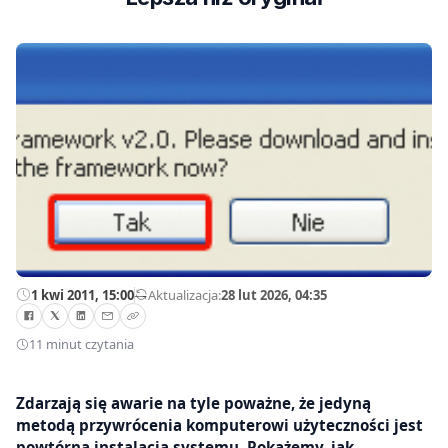
1 kwi 2011, 15:00
—
Aktualizacja:
28 lut 2026, 04:35
11 minut czytania
Zdarzają się awarie na tyle poważne, że jedyną
metodą przywrócenia komputerowi użyteczności jest
powtórna instalacja systemu. Pokażemy, jak