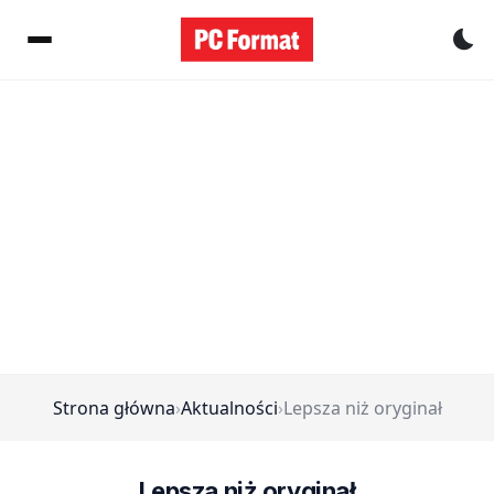
Pr
Strona główna
›
Aktualności
›
Lepsza niż oryginał
Lepsza niż oryginał