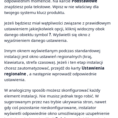
odpowiednim momencie. Na karcie
Podstawowe
znajdziesz pola tekstowe. Wpisz w nie właściwy dla
twojego systemu klucz produktu.
Jeżeli będziesz miał wątpliwości związane z prawidłowym
ustawieniem jakiejkolwiek opcji, kliknij widoczny obok
danego obiektu symbol
?
. Wyświetli się okno z
wyjaśnieniem danego ustawienia.
Innym oknem wyświetlanym podczas standardowej
instalacji jest okno ustawień regionalnych (kraj,
klawiatura, strefa czasowa). Jeżeli i ten etap instalacji
chcesz zautomatyzować, przejdź do karty
Ustawienia
regionalne
, a następnie wprowadź odpowiednie
ustawienia.
W analogiczny sposób możesz skonfigurować każdy
element instalacji. Nie musisz jednak tego robić. W
sugerowanym przez nas trybie ukrywania stron, nawet
gdy coś pozostanie nieskonfigurowane, instalator
wyświetli odpowiednie okno umożliwiające uzupełnienie