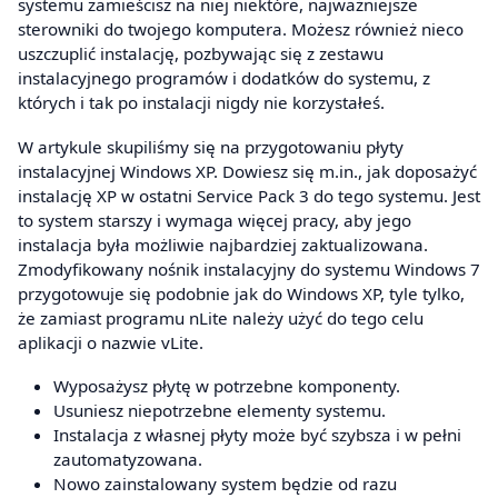
systemu zamieścisz na niej niektóre, najważniejsze
sterowniki do twojego komputera. Możesz również nieco
uszczuplić instalację, pozbywając się z zestawu
instalacyjnego programów i dodatków do systemu, z
których i tak po instalacji nigdy nie korzystałeś.
W artykule skupiliśmy się na przygotowaniu płyty
instalacyjnej Windows XP. Dowiesz się m.in., jak doposażyć
instalację XP w ostatni Service Pack 3 do tego systemu. Jest
to system starszy i wymaga więcej pracy, aby jego
instalacja była możliwie najbardziej zaktualizowana.
Zmodyfikowany nośnik instalacyjny do systemu Windows 7
przygotowuje się podobnie jak do Windows XP, tyle tylko,
że zamiast programu nLite należy użyć do tego celu
aplikacji o nazwie vLite.
Wyposażysz płytę w potrzebne komponenty.
Usuniesz niepotrzebne elementy systemu.
Instalacja z własnej płyty może być szybsza i w pełni
zautomatyzowana.
Nowo zainstalowany system będzie od razu