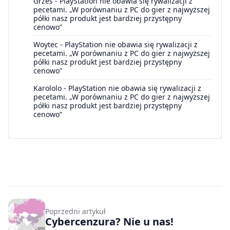
Grześ
-
PlayStation nie obawia się rywalizacji z
pecetami. „W porównaniu z PC do gier z najwyższej
półki nasz produkt jest bardziej przystępny
cenowo”
Woytec
-
PlayStation nie obawia się rywalizacji z
pecetami. „W porównaniu z PC do gier z najwyższej
półki nasz produkt jest bardziej przystępny
cenowo”
Karololo
-
PlayStation nie obawia się rywalizacji z
pecetami. „W porównaniu z PC do gier z najwyższej
półki nasz produkt jest bardziej przystępny
cenowo”
Poprzedni artykuł
Cybercenzura? Nie u nas!