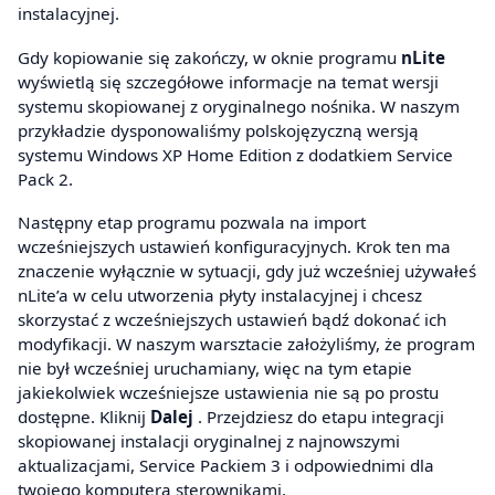
instalacyjnej.
Gdy kopiowanie się zakończy, w oknie programu
nLite
wyświetlą się szczegółowe informacje na temat wersji
systemu skopiowanej z oryginalnego nośnika. W naszym
przykładzie dysponowaliśmy polskojęzyczną wersją
systemu Windows XP Home Edition z dodatkiem Service
Pack 2.
Następny etap programu pozwala na import
wcześniejszych ustawień konfiguracyjnych. Krok ten ma
znaczenie wyłącznie w sytuacji, gdy już wcześniej używałeś
nLite’a w celu utworzenia płyty instalacyjnej i chcesz
skorzystać z wcześniejszych ustawień bądź dokonać ich
modyfikacji. W naszym warsztacie założyliśmy, że program
nie był wcześniej uruchamiany, więc na tym etapie
jakiekolwiek wcześniejsze ustawienia nie są po prostu
dostępne. Kliknij
Dalej
. Przejdziesz do etapu integracji
skopiowanej instalacji oryginalnej z najnowszymi
aktualizacjami, Service Packiem 3 i odpowiednimi dla
twojego komputera sterownikami.