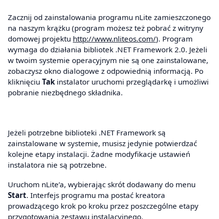
Zacznij od zainstalowania programu nLite zamieszczonego
na naszym krążku (program możesz też pobrać z witryny
domowej projektu
http://www.nliteos.com/
). Program
wymaga do działania bibliotek .NET Framework 2.0. Jeżeli
w twoim systemie operacyjnym nie są one zainstalowane,
zobaczysz okno dialogowe z odpowiednią informacją. Po
kliknięciu
Tak
instalator uruchomi przeglądarkę i umożliwi
pobranie niezbędnego składnika.
Jeżeli potrzebne biblioteki .NET Framework są
zainstalowane w systemie, musisz jedynie potwierdzać
kolejne etapy instalacji. Żadne modyfikacje ustawień
instalatora nie są potrzebne.
Uruchom nLite’a, wybierając skrót dodawany do menu
Start
. Interfejs programu ma postać kreatora
prowadzącego krok po kroku przez poszczególne etapy
przygotowania zestawu instalacyjnego.